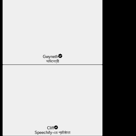
Gwyneth
অভিনেত্রী
Cliff
Speechify-এর প্রতিষ্ঠাতা