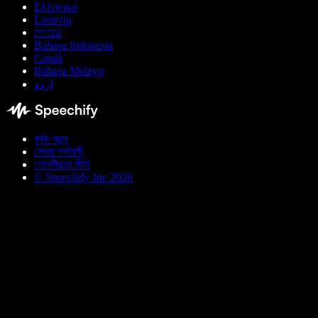
Ελληνικά
Lietuvių
עברית
Bahasa Indonesia
Català
Bahasa Melayu
اردو
কুকি পছন্দ
সেবার শর্তাবলী
গোপনীয়তা নীতি
© Speechify Inc 2026