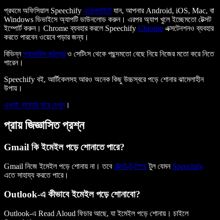
প্রথমে অফিসিয়াল Speechify
ওয়েবসাইটে
যান, আপনার Android, iOS, Mac, বা
Windows ডিভাইসে অ্যাপটি ডাউনলোড করুন। এরপর অ্যাপ খুলে ইচ্ছেমতো টেক্সট
ইম্পোর্ট করুন। Chrome ব্যবহার করলে Speechify
Chrome
এক্সটেনশনও ব্যবহার
করতে পারবেন ওয়েবে পড়ার জন্য।
বিভিন্ন
স্বাভাবিক কন্ঠস্বর
ও সেটিংস থেকে পছন্দমতো বেছে নিয়ে নিজের মতো করে নিতে
পারেন।
Speechify বই, আর্টিকেলসহ আরও অনেক কিছু উচ্চস্বরে পড়ে শোনার ঝামেলাহীন
উপায়।
এখনই ব্যবহার করে দেখুন
।
প্রায় জিজ্ঞাসিত প্রশ্ন
Gmail কি ইমেইল পড়ে শোনাতে পারে?
Gmail নিজে ইমেইল পড়ে শোনায় না। তবে
টেক্সট-টু-স্পিচ
টুল যেমন
Speechify
এতে সাহায্য করতে পারে।
Outlook-এ কীভাবে ইমেইল পড়ে শোনাবো?
Outlook-এ Read Aloud ফিচার আছে, যা ইমেইল পড়ে শোনায়। চাইলে