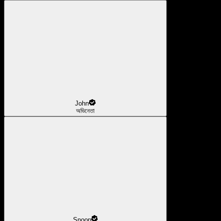
John
অভিনেতা
Snoop