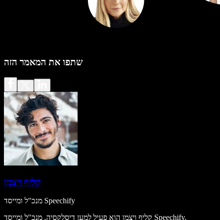
שתפו את המאמר הזה
קליף ויצמן
מנכ"ל ומייסד Speechify
קליף ויצמן הוא פעיל למען דיסלקסיה, מנכ"ל ומייסד Speechify,