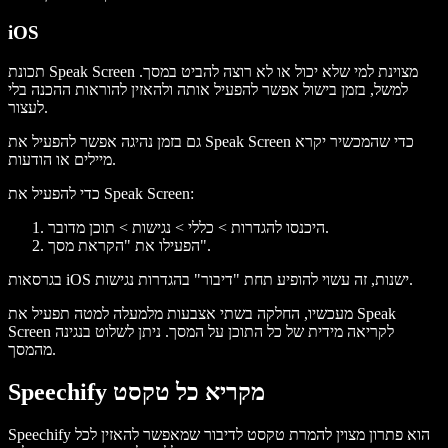
iOS
תכונת Speak Screen מצוינת למי שלא יכול או לא רוצה להביט במסך.
למשל, בזמן בישול אפשר להפעיל אותה ולהאזין להוראות ההכנה בלי
לעצור.
גם בזמן נהיגה אפשר להפעיל את Speak Screen כדי שהמכשיר יקרא
מיילים או הודעות.
כדי להפעיל את Speak Screen:
היכנסו להגדרות > כללי > נגישות > תוכן מדובר.
הפעילו את "הקראת מסך".
בגרסאות iOS ישנות, זה עשוי להופיע תחת "דיבור" בהגדרות נגישות.
מעכשיו, החלקה בשתי אצבעות מלמעלה למטה תפעיל את Speak
Screen לקריאה מידית של כל התוכן על המסך. ניתן לשלוט בנגינה
מהמסך.
Speechify מקריא כל טקסט
Speechify הוא פתרון מצוין להמרת טקסט לדיבור שמאפשר להאזין לכל