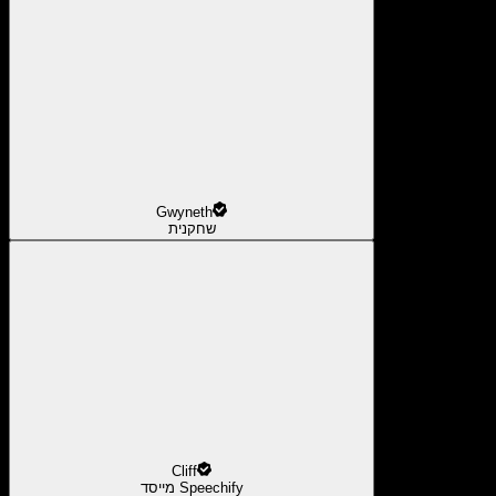
Gwyneth
שחקנית
Cliff
מייסד Speechify