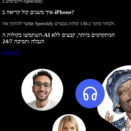
להשתמש ב-Speechify.
איך משנים קול קריאה ב-iPhone?
אפשר להתקין את Speechify ולבחור מתוך כ-130 קולות טבעיים.
השתמשו בקולות ה-AI המתקדמים ביותר, קבצים ללא
הגבלה ותמיכה 24/7
נסו בחינם