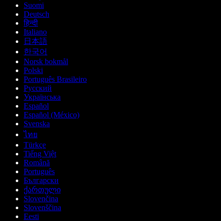
Suomi
Deutsch
हिन्दी
Italiano
日本語
한국어
Norsk bokmål
Polski
Português Brasileiro
Русский
Українська
Español
Español (México)
Svenska
ไทย
Türkçe
Tiếng Việt
Română
Português
Български
ქართული
Slovenčina
Slovenščina
Eesti