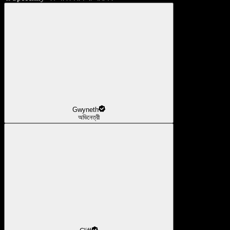
Gwyneth
অভিনেত্রী