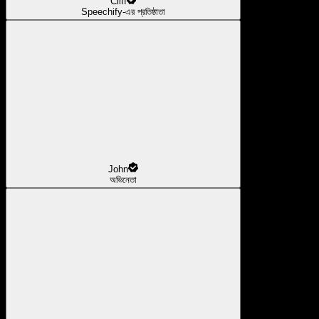
Cliff
Speechify-এর প্রতিষ্ঠাতা
John
অভিনেতা