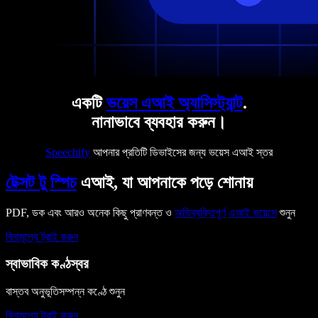
একটি
ভয়েস এআই অ্যাসিস্ট্যান্ট
.
নানাভাবে ব্যবহার করুন।
Speechify
আপনার প্রতিটি ডিভাইসের জন্য ভয়েস এআই স্তর
টেক্সট টু স্পিচ
এআই, যা আপনাকে পড়ে শোনায়
PDF, ডক এবং আরও অনেক কিছু প্রাণবন্ত ও
অভিব্যক্তিপূর্ণ
এআই ভয়েসে
শুনুন
বিনামূল্যে ট্রাই করুন
স্বাভাবিক কণ্ঠস্বর
বাস্তব অনুভূতিসম্পন্ন কণ্ঠে শুনুন
বিনামূল্যে ট্রাই করুন