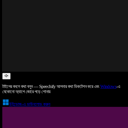
টাইপের বদলে কথা বলুন — Speechify আপনার কথা ডিকটেশন করে এবং
Windows
-এ
যেকোনো অ্যাপে জোরে পড়ে শোনায়
উইন্ডোজ-এ ডাউনলোড করুন