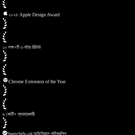
২০২৫ Apple Design Award
১০ লক্ষ+টি ৫-স্টার রিভিউ
Chrome Extension of the Year
৬ কোটি+ ব্যবহারকারী
Speechify-এর অফিসিয়াল পার্টনারশিপ