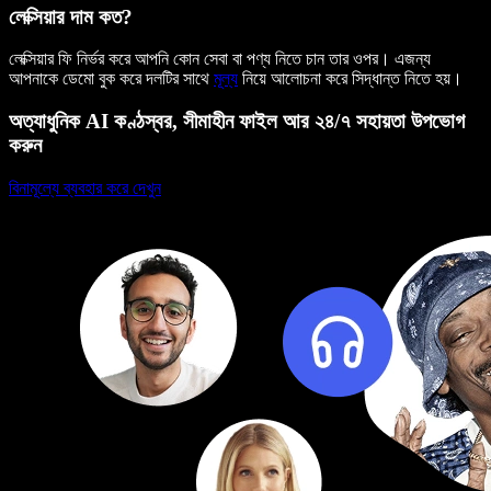
লেক্সিয়ার দাম কত?
লেক্সিয়ার ফি নির্ভর করে আপনি কোন সেবা বা পণ্য নিতে চান তার ওপর। এজন্য
আপনাকে ডেমো বুক করে দলটির সাথে
মূল্য
নিয়ে আলোচনা করে সিদ্ধান্ত নিতে হয়।
অত্যাধুনিক AI কণ্ঠস্বর, সীমাহীন ফাইল আর ২৪/৭ সহায়তা উপভোগ
করুন
বিনামূল্যে ব্যবহার করে দেখুন