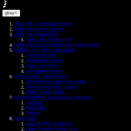
সূচিপত্র
লেক্সিয়া লার্নিং – যা আপনার জানা দরকার
লেক্সিয়া লার্নিংয়ের লক্ষ্য ও উদ্দেশ্য
লেক্সিয়া শেখার বিজ্ঞানের ভিত্তি
লেক্সিয়া শেখার প্রোগ্রাম ও পণ্য
লেক্সিয়া লার্নিং কোর৫ এবং শিক্ষকদের জন্য অন্যান্য বৈশিষ্ট্য
শিক্ষার্থীদের জন্য লেক্সিয়া শেখার উপকারিতা
পড়ার দক্ষতায় উন্নতি
ব্যক্তিকেন্দ্রিক শেখার পথ
উৎসাহ ও আগ্রহ বৃদ্ধি
পড়ায় আত্মবিশ্বাস বাড়ানো
ক্লাসরুমে লেক্সিয়া শেখার বাস্তবায়ন
কারিকুলামের সাথে লেক্সিয়া শেখার সংযোজন
শিক্ষকদের জন্য প্রশিক্ষণ ও সহায়তা
শিক্ষার্থীর অগ্রগতি মনিটরিং
সব বয়সের শিক্ষার্থীদের সাক্ষরতা বাড়ানোর অন্য উপায়
ক্রাইটেরিয়া
ট্যালেন্টসোর্টার
স্পিচিফাই
প্রায়শই জিজ্ঞেস
লেক্সিয়া কি সত্যিই সাহায্য করে?
লেক্সিয়া কি মোবাইল ডিভাইসে চলে?