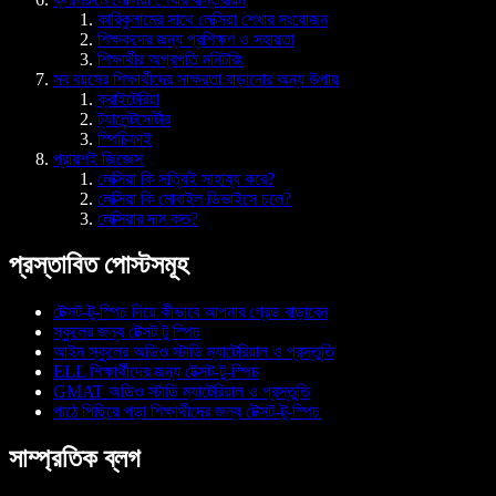
কারিকুলামের সাথে লেক্সিয়া শেখার সংযোজন
শিক্ষকদের জন্য প্রশিক্ষণ ও সহায়তা
শিক্ষার্থীর অগ্রগতি মনিটরিং
সব বয়সের শিক্ষার্থীদের সাক্ষরতা বাড়ানোর অন্য উপায়
ক্রাইটেরিয়া
ট্যালেন্টসোর্টার
স্পিচিফাই
প্রায়শই জিজ্ঞেস
লেক্সিয়া কি সত্যিই সাহায্য করে?
লেক্সিয়া কি মোবাইল ডিভাইসে চলে?
লেক্সিয়ার দাম কত?
প্রস্তাবিত পোস্টসমূহ
টেক্সট-টু-স্পিচ দিয়ে কীভাবে আপনার গ্রেড বাড়াবেন
স্কুলের জন্য টেক্সট টু স্পিচ
আইন স্কুলের অডিও স্টাডি ম্যাটেরিয়াল ও প্রস্তুতি
ELL শিক্ষার্থীদের জন্য টেক্সট-টু-স্পিচ
GMAT অডিও স্টাডি ম্যাটেরিয়াল ও প্রস্তুতি
পাঠে পিছিয়ে পড়া শিক্ষার্থীদের জন্য টেক্সট-টু-স্পিচ
সাম্প্রতিক ব্লগ