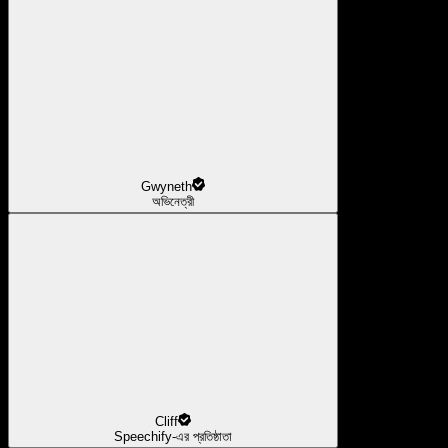
Gwyneth
অভিনেত্রী
Cliff
Speechify-এর প্রতিষ্ঠাতা