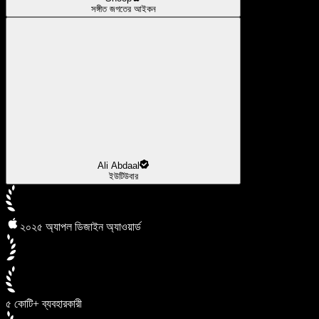
সঙ্গীত জগতের আইকন
Ali Abdaal
ইউটিউবার
২০২৫ অ্যাপল ডিজাইন অ্যাওয়ার্ড
৫ কোটি+ ব্যবহারকারী