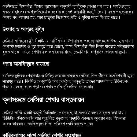
লেক্সিয়াতে শিক্ষার্থীরা নিজের প্রয়োজন অনুযায়ী ব্যক্তিক শেখার পথ পায়। সফটওয়্যার
সবসময় ছাত্রের অগ্রগতি ট্র্যাক করে এবং সেই অনুযায়ী কনটেন্ট দেয়। ফলে প্রত্যেকের
শেখার পথ আলাদা হয়, আর ছাত্ররা নিজেদের গতি ও সুবিধা মতো শিখতে পারে।
উৎসাহ ও আগ্রহ বৃদ্ধি
লেক্সিয়া লার্নিংয়ের ইন্টার্যাকটিভ ও মাল্টিমিডিয়া উপাদান ছাত্রদের আগ্রহ ও উৎসাহ বাড়ায়।
শেখাকে মজাদার ও প্রাণবন্ত করে তোলে, ফলে শিক্ষার্থীরা নিজ শিক্ষা যাত্রায় সক্রিয়ভাবে
যুক্ত থাকে। এতে শেখার ফলাফল যেমন বাড়ে, তেমনি পড়ার প্রতিও ভালবাসা জন্মায়।
পড়ায় আত্মবিশ্বাস বাড়ানো
ব্যক্তিকেন্দ্রিক প্রোগ্রাম ও নিবিড় নজরের মাধ্যমে লেক্সিয়া শিক্ষার্থীদের আত্মবিশ্বাসী হতে
সাহায্য করে। নিয়মিত অগ্রগতি আর অর্জনের অনুভূতি তাদের আত্মমর্যাদায় ইতিবাচক
প্রভাব ফেলে, ফলে পড়া ও শেখার প্রতি দৃষ্টিভঙ্গিও বদলে যায়।
ক্লাসরুমে লেক্সিয়া শেখার বাস্তবায়ন
লেক্সিয়া লার্নিং একটি বহুমুখী ডিজিটাল প্রোগ্রাম, যা সহজেই ক্লাসে যুক্ত করা যায়।
ডিজিটাল টেকনোলজি আর প্রচলিত পড়ানোর পদ্ধতি একসঙ্গে ব্যবহার করে শিক্ষকরা
আরও কার্যকর ও ব্যক্তিকৃত শিক্ষা পরিবেশ তৈরি করতে পারেন।
কারিকুলামের সাথে লেক্সিয়া শেখার সংযোজন