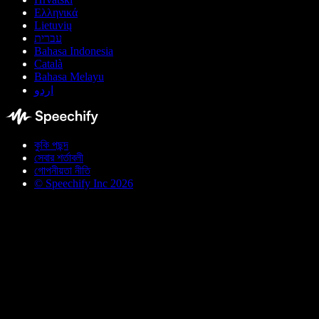
Ελληνικά
Lietuvių
עברית
Bahasa Indonesia
Català
Bahasa Melayu
اردو
কুকি পছন্দ
সেবার শর্তাবলী
গোপনীয়তা নীতি
© Speechify Inc 2026