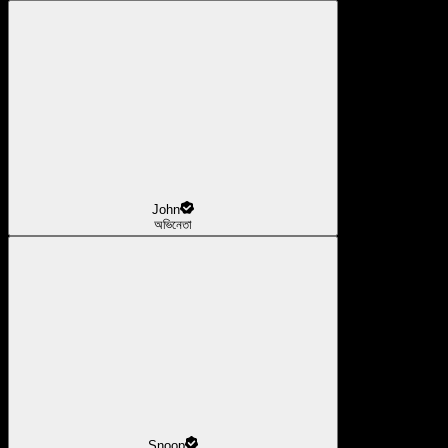
John
অভিনেতা
Snoop