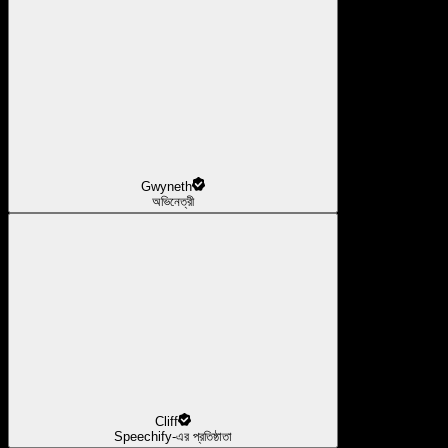
Gwyneth
অভিনেত্রী
Cliff
Speechify-এর প্রতিষ্ঠাতা