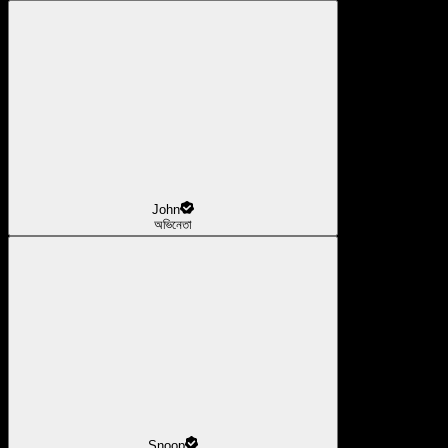
John
অভিনেতা
Snoop