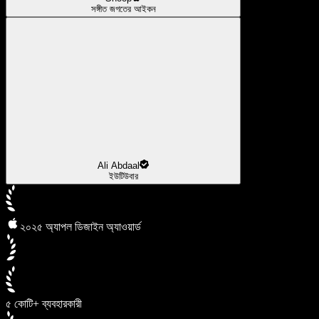
সঙ্গীত জগতের আইকন
Ali Abdaal
ইউটিউবার
২০২৫ অ্যাপল ডিজাইন অ্যাওয়ার্ড
৫ কোটি+ ব্যবহারকারী