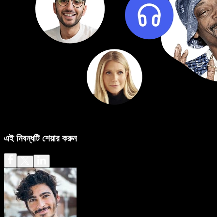
এই নিবন্ধটি শেয়ার করুন