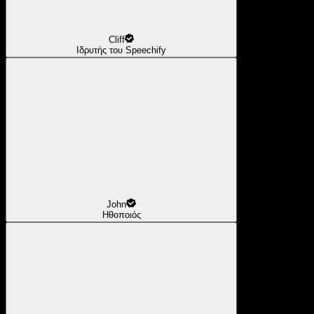
Cliff
Ιδρυτής του Speechify
John
Ηθοποιός