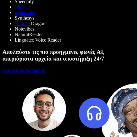
Speechify
Murf
Speechelo
Synthesys
Nuance
Dragon
Notevibes
NaturalReader
Linguatec Voice Reader
Απολαύστε τις πιο προηγμένες φωνές AI,
απεριόριστα αρχεία και υποστήριξη 24/7
Δοκιμάστε το δωρεάν