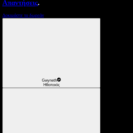
Απαντήσεις
.
Δοκιμάστε το δωρεάν
Gwyneth
Ηθοποιός