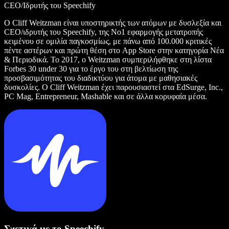
CEO/Ιδρυτής του Speechify
Ο Cliff Weitzman είναι υποστηρικτής των ατόμων με δυσλεξία και
CEO/ιδρυτής του Speechify, της Νο1 εφαρμογής μετατροπής
κειμένου σε ομιλία παγκοσμίως, με πάνω από 100.000 κριτικές
πέντε αστέρων και πρώτη θέση στο App Store στην κατηγορία Νέα
& Περιοδικά. Το 2017, ο Weitzman συμπεριλήφθηκε στη λίστα
Forbes 30 under 30 για το έργο του στη βελτίωση της
προσβασιμότητας του διαδικτύου για άτομα με μαθησιακές
δυσκολίες. Ο Cliff Weitzman έχει παρουσιαστεί στα EdSurge, Inc.,
PC Mag, Entrepreneur, Mashable και σε άλλα κορυφαία μέσα.
Σχετικά με το Speechify