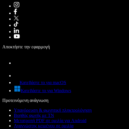
Αποκτήστε την εφαρμογή
Κατεβάστε το για macOS
Κατεβάστε το για Windows
Προτεινόμενη ανάγνωση
Υπαγόρευση & φωνητική πληκτρολόγηση
Βοηθός φωνής με ΤΝ
Μετατροπή PDF σε ομιλία για Android
Αναγνώστης κειμένου σε ομιλία