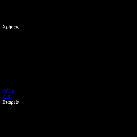
Χρήσεις
Λήψη
API
Εταιρεία