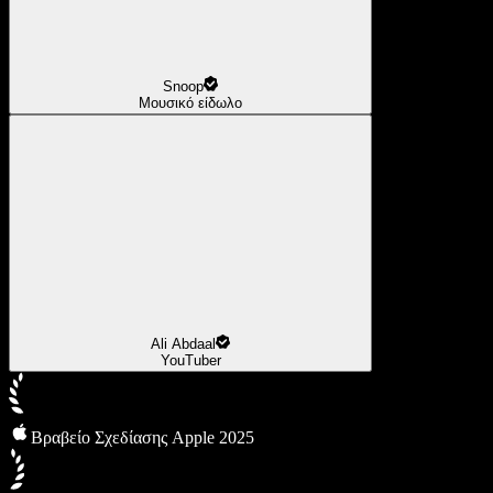
Snoop
Μουσικό είδωλο
Ali Abdaal
YouTuber
Βραβείο Σχεδίασης Apple 2025