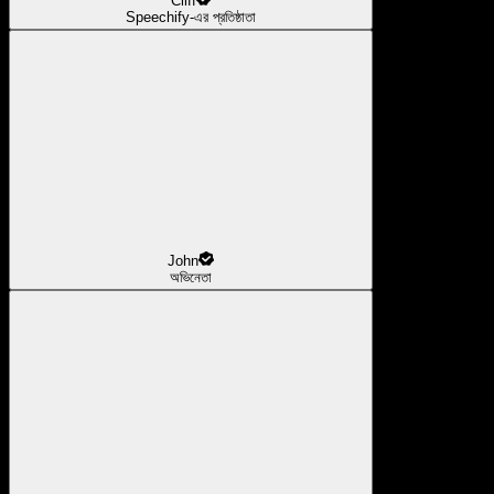
Cliff
Speechify-এর প্রতিষ্ঠাতা
John
অভিনেতা