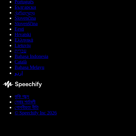
Português
Български
ქართული
Slovenčina
Slovenščina
Eesti
Hrvatski
Ελληνικά
Lietuvių
עברית
Bahasa Indonesia
Català
Bahasa Melayu
اردو
কুকি পছন্দ
সেবার শর্তাবলী
গোপনীয়তা নীতি
© Speechify Inc 2026