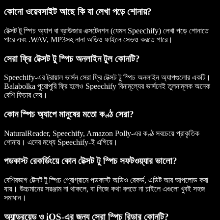
কোনো ওয়েবসাইট আছে কি যা লেখা পড়ে শোনায়?
টেক্সট টু স্পিচ অ্যাপ বা ব্রাউজার এক্সটেনশন (যেমন Speechify) লেখা পড়ে শোনাতে
পারে এবং .WAV, MP3সহ নানা অডিও ফাইলে সেভও করতে পারে।
সেরা ফ্রি টেক্সট টু স্পিচ অনলাইন টুল কোনটি?
Speechify-এর ট্রায়াল ভার্সন সেরা ফ্রি টেক্সট টু স্পিচ অনলাইন অ্যাপগুলোর একটি।
Balabolka পুরোপুরি ফ্রি হলেও Speechify বিনামূল্যের ভার্সনেই তুলনামূলক অনেক
বেশি ফিচার দেয়।
কোন স্পিচ অ্যাপে মানুষের মতো কণ্ঠ সেরা?
NaturalReader, Speechify, Amazon Polly-এর কণ্ঠ সবচেয়ে প্রাকৃতিক
শোনায়। এদের মধ্যে Speechify-ই এগিয়ে।
পডকাস্ট রেকর্ডিংয়ে কোন টেক্সট টু স্পিচ সফটওয়্যার ভালো?
বেশিরভাগ টেক্সট টু স্পিচ প্রোগ্রামে পডকাস্ট অডিও রেকর্ড, এডিট আর আপলোড করা
যায়। উচ্চমানের সরঞ্জাম না থাকলে, বা নিজে কথা বলতে না চাইলে এগুলো খুবই সহজ
সমাধান।
অ্যান্ড্রয়েড ও iOS-এর জন্য সেরা স্পিচ রিডার কোনটি?