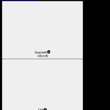
Gwyneth
অভিনেত্রী