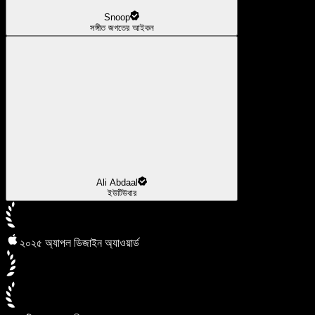
Snoop
সঙ্গীত জগতের আইকন
Ali Abdaal
ইউটিউবার
২০২৫ অ্যাপল ডিজাইন অ্যাওয়ার্ড