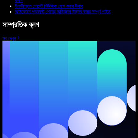
করুন
ইনস্টাগ্রাম পোস্টে মিউজিক যোগ করার উপায়
আইফোনে পডকাস্ট শোনার অভিজ্ঞতা উন্নত করার সম্পূর্ণ গাইড
সাম্প্রতিক ব্লগ
সব দেখুন