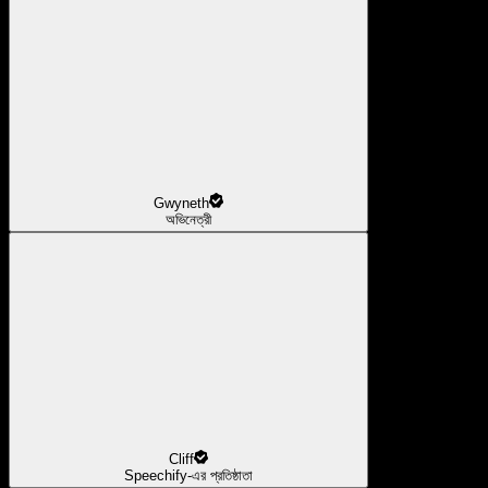
Gwyneth
অভিনেত্রী
Cliff
Speechify-এর প্রতিষ্ঠাতা