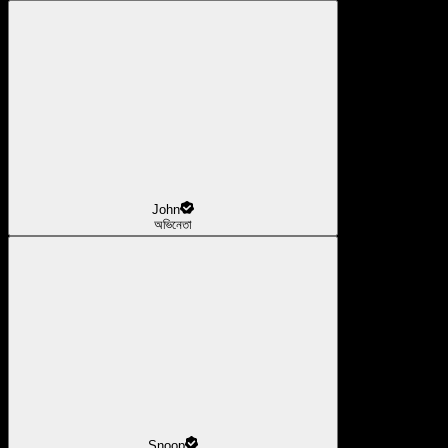
John
অভিনেতা
Snoop