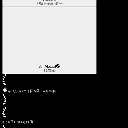
সঙ্গীত জগতের আইকন
Ali Abdaal
ইউটিউবার
২০২৫ অ্যাপল ডিজাইন অ্যাওয়ার্ড
৫ কোটি+ ব্যবহারকারী