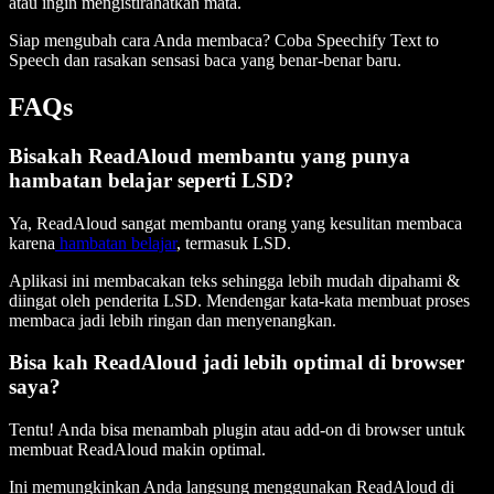
atau ingin mengistirahatkan mata.
Siap mengubah cara Anda membaca? Coba Speechify Text to
Speech dan rasakan sensasi baca yang benar-benar baru.
FAQs
Bisakah ReadAloud membantu yang punya
hambatan belajar seperti LSD?
Ya, ReadAloud sangat membantu orang yang kesulitan membaca
karena
hambatan belajar
, termasuk LSD.
Aplikasi ini membacakan teks sehingga lebih mudah dipahami &
diingat oleh penderita LSD. Mendengar kata-kata membuat proses
membaca jadi lebih ringan dan menyenangkan.
Bisa kah ReadAloud jadi lebih optimal di browser
saya?
Tentu! Anda bisa menambah plugin atau add-on di browser untuk
membuat ReadAloud makin optimal.
Ini memungkinkan Anda langsung menggunakan ReadAloud di