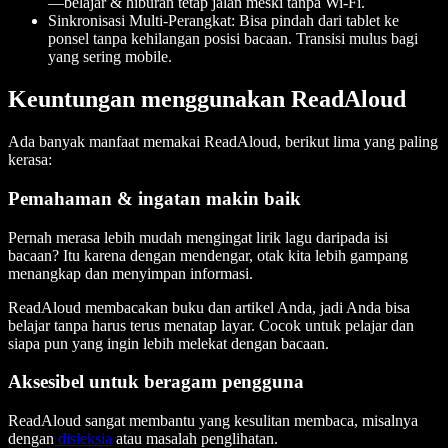
—belajar & hiburan tetap jalan meski tanpa Wi-Fi.
Sinkronisasi Multi-Perangkat
: Bisa pindah dari tablet ke
ponsel tanpa kehilangan posisi bacaan. Transisi mulus bagi
yang sering mobile.
Keuntungan menggunakan ReadAloud
Ada banyak manfaat memakai ReadAloud, berikut lima yang paling
kerasa:
Pemahaman & ingatan makin baik
Pernah merasa lebih mudah mengingat lirik lagu daripada isi
bacaan? Itu karena dengan mendengar, otak kita lebih gampang
menangkap dan menyimpan informasi.
ReadAloud membacakan buku dan artikel Anda, jadi Anda bisa
belajar tanpa harus terus menatap layar. Cocok untuk pelajar dan
siapa pun yang ingin lebih melekat dengan bacaan.
Aksesibel untuk beragam pengguna
ReadAloud sangat membantu yang kesulitan membaca, misalnya
dengan
disleksia
atau masalah penglihatan.