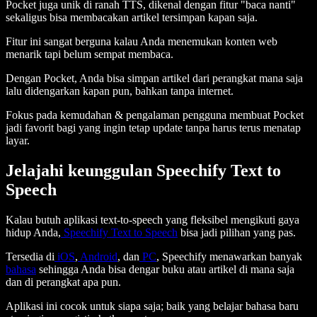
Pocket juga unik di ranah TTS, dikenal dengan fitur "baca nanti"
sekaligus bisa membacakan artikel tersimpan kapan saja.
Fitur ini sangat berguna kalau Anda menemukan konten web
menarik tapi belum sempat membaca.
Dengan Pocket, Anda bisa simpan artikel dari perangkat mana saja
lalu didengarkan kapan pun, bahkan tanpa internet.
Fokus pada kemudahan & pengalaman pengguna membuat Pocket
jadi favorit bagi yang ingin tetap update tanpa harus terus menatap
layar.
Jelajahi keunggulan Speechify Text to
Speech
Kalau butuh aplikasi text-to-speech yang fleksibel mengikuti gaya
hidup Anda,
Speechify Text to Speech
bisa jadi pilihan yang pas.
Tersedia di
iOS
,
Android
, dan
PC
, Speechify menawarkan banyak
bahasa
sehingga Anda bisa dengar buku atau artikel di mana saja
dan di perangkat apa pun.
Aplikasi ini cocok untuk siapa saja; baik yang belajar bahasa baru