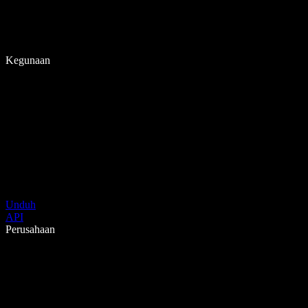
Kegunaan
Unduh
API
Perusahaan