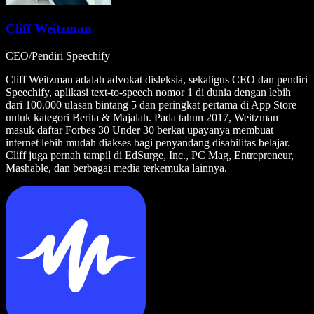
Cliff Weitzman
CEO/Pendiri Speechify
Cliff Weitzman adalah advokat disleksia, sekaligus CEO dan pendiri
Speechify, aplikasi text-to-speech nomor 1 di dunia dengan lebih
dari 100.000 ulasan bintang 5 dan peringkat pertama di App Store
untuk kategori Berita & Majalah. Pada tahun 2017, Weitzman
masuk daftar Forbes 30 Under 30 berkat upayanya membuat
internet lebih mudah diakses bagi penyandang disabilitas belajar.
Cliff juga pernah tampil di EdSurge, Inc., PC Mag, Entrepreneur,
Mashable, dan berbagai media terkemuka lainnya.