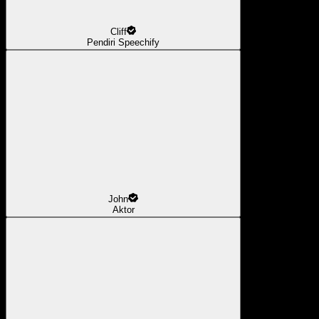
Cliff
Pendiri Speechify
John
Aktor