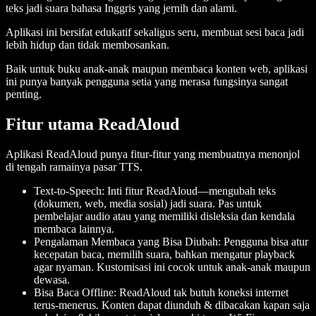
teks jadi suara bahasa Inggris yang jernih dan alami.
Aplikasi ini bersifat edukatif sekaligus seru, membuat sesi baca jadi
lebih hidup dan tidak membosankan.
Baik untuk buku anak-anak maupun membaca konten web, aplikasi
ini punya banyak pengguna setia yang merasa fungsinya sangat
penting.
Fitur utama ReadAloud
Aplikasi ReadAloud punya fitur-fitur yang membuatnya menonjol
di tengah ramainya pasar TTS.
Text-to-Speech
: Inti fitur ReadAloud—mengubah teks
(dokumen, web, media sosial) jadi suara. Pas untuk
pembelajar audio atau yang memiliki disleksia dan kendala
membaca lainnya.
Pengalaman Membaca yang Bisa Diubah
: Pengguna bisa atur
kecepatan baca, memilih suara, bahkan mengatur playback
agar nyaman. Kustomisasi ini cocok untuk anak-anak maupun
dewasa.
Bisa Baca Offline
: ReadAloud tak butuh koneksi internet
terus-menerus. Konten dapat diunduh & dibacakan kapan saja