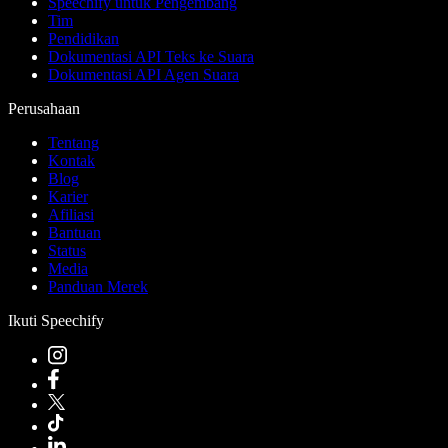
Speechify untuk Pengembang
Tim
Pendidikan
Dokumentasi API Teks ke Suara
Dokumentasi API Agen Suara
Perusahaan
Tentang
Kontak
Blog
Karier
Afiliasi
Bantuan
Status
Media
Panduan Merek
Ikuti Speechify