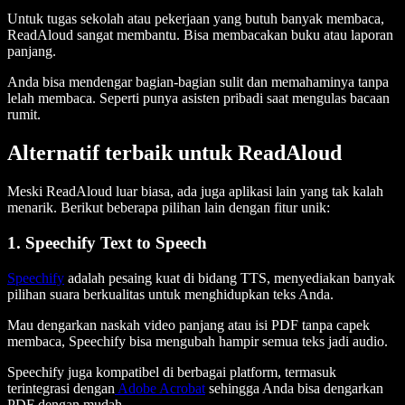
Untuk tugas sekolah atau pekerjaan yang butuh banyak membaca,
ReadAloud sangat membantu. Bisa membacakan buku atau laporan
panjang.
Anda bisa mendengar bagian-bagian sulit dan memahaminya tanpa
lelah membaca. Seperti punya asisten pribadi saat mengulas bacaan
rumit.
Alternatif terbaik untuk ReadAloud
Meski ReadAloud luar biasa, ada juga aplikasi lain yang tak kalah
menarik. Berikut beberapa pilihan lain dengan fitur unik:
1. Speechify Text to Speech
Speechify
adalah pesaing kuat di bidang TTS, menyediakan banyak
pilihan suara berkualitas untuk menghidupkan teks Anda.
Mau dengarkan naskah video panjang atau isi PDF tanpa capek
membaca, Speechify bisa mengubah hampir semua teks jadi audio.
Speechify juga kompatibel di berbagai platform, termasuk
terintegrasi dengan
Adobe Acrobat
sehingga Anda bisa dengarkan
PDF dengan mudah.