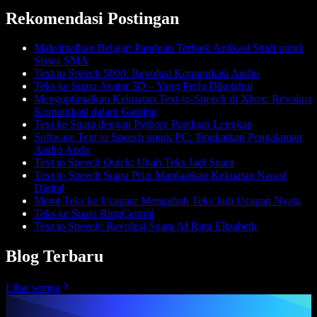
Rekomendasi Postingan
Maksimalkan Belajar: Panduan Terbaik Aplikasi Studi untuk
Siswa SMA
Text to Speech 5000: Revolusi Komunikasi Audio
Teks ke Suara Avatar 3D – Yang Perlu Diketahui
Mengoptimalkan Kekuatan Text-to-Speech di Xbox: Revolusi
Komunikasi dalam Gaming
Text ke Suara dengan Python: Panduan Lengkap
Software Text to Speech untuk PC: Tingkatkan Pengalaman
Audio Anda
Text to Speech Quick: Ubah Teks Jadi Suara
Text to Speech Suara Pria: Manfaatkan Kekuatan Narasi
Digital
Menit Teks ke Ucapan: Mengubah Teks Jadi Ucapan Nyata
Teks ke Suara RingCentral
Text to Speech: Revolusi Suara AI Ratu Elizabeth
Blog Terbaru
Lihat semua