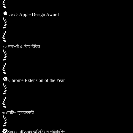
২০২৫ Apple Design Award
১০ লক্ষ+টি ৫-স্টার রিভিউ
Chrome Extension of the Year
৬ কোটি+ ব্যবহারকারী
Speechify-এর অফিসিয়াল পার্টনারশিপ