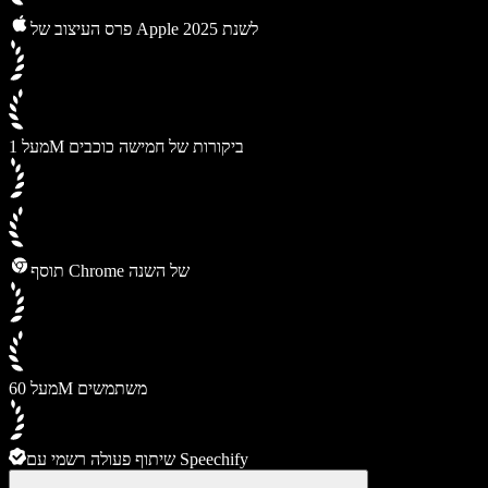
פרס העיצוב של Apple לשנת 2025
מעל 1M ביקורות של חמישה כוכבים
תוסף Chrome של השנה
מעל 60M משתמשים
שיתוף פעולה רשמי עם Speechify