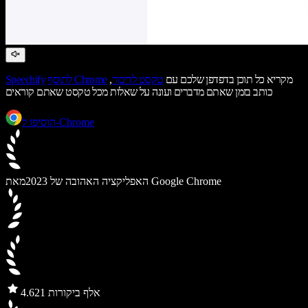
מקריא כל תוכן בדפדפן שלכם עם
טקסט לדיבור
,
לתוסף Chrome
Speechify
כותב בזמן שאתם מדברים ועונה על שאלות מכל טקסט שאתם קוראים
הוסיפו ל-Chrome
מאת Google Chrome
האפליקציה האהובה של 2023
21 אלף ביקורות
4.6