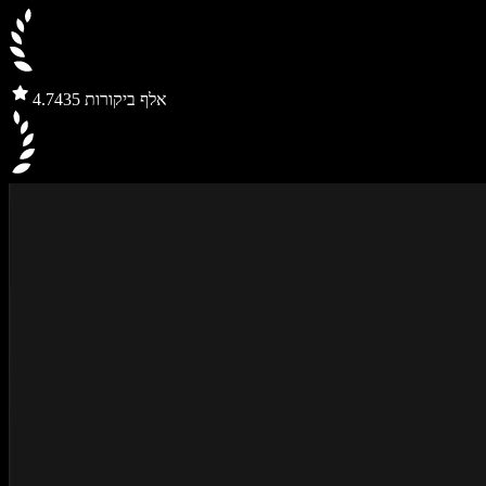
435 אלף ביקורות
4.7