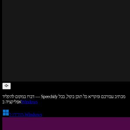
דברו במקום להקליד — Speechify מכתיב עבורכם ומקריא כל תוכן בקול, בכל
Windows
אפליקציה ב
הורידו ל-Windows