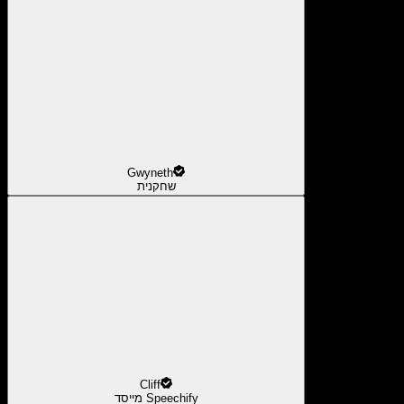
Gwyneth
שחקנית
Cliff
מייסד Speechify