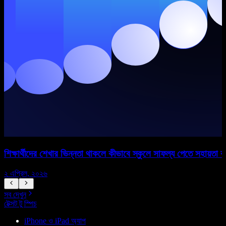
শিক্ষার্থীদের শেখার ভিন্নতা থাকলে কীভাবে স্কুলে সাফল্য পেতে সহায়তা
শ
২ এপ্রিল, ২০২৬
১
সব দেখুন
টেক্সট টু স্পিচ
iPhone ও iPad অ্যাপ