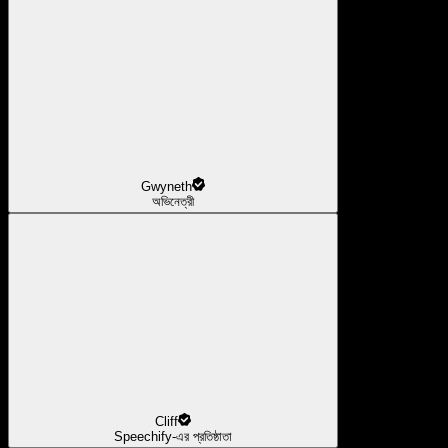
Gwyneth
অভিনেত্রী
Cliff
Speechify-এর প্রতিষ্ঠাতা