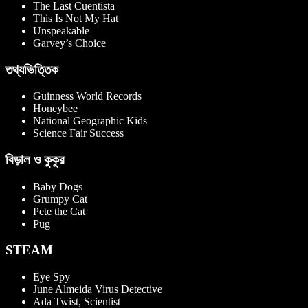
The Last Cuentista
This Is Not My Hat
Unspeakable
Garvey’s Choice
তথ্যভিত্তিক
Guinness World Records
Honeybee
National Geographic Kids
Science Fair Success
বিড়াল ও কুকুর
Baby Dogs
Grumpy Cat
Pete the Cat
Pug
STEAM
Eye Spy
June Almeida Virus Detective
Ada Twist, Scientist