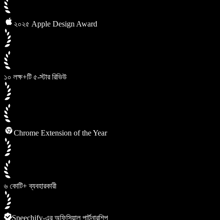
২০২৫ Apple Design Award
১০ লক্ষ+টি ৫-স্টার রিভিউ
Chrome Extension of the Year
৬ কোটি+ ব্যবহারকারী
Speechify-এর অফিসিয়াল পার্টনারশিপ