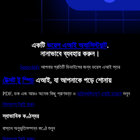
একটি
ভয়েস এআই অ্যাসিস্ট্যান্ট
.
নানাভাবে ব্যবহার করুন।
Speechify
আপনার প্রতিটি ডিভাইসের জন্য ভয়েস এআই স্তর
টেক্সট টু স্পিচ
এআই, যা আপনাকে পড়ে শোনায়
PDF, ডক এবং আরও অনেক কিছু প্রাণবন্ত ও
অভিব্যক্তিপূর্ণ
এআই ভয়েসে
শুনুন
বিনামূল্যে ট্রাই করুন
স্বাভাবিক কণ্ঠস্বর
বাস্তব অনুভূতিসম্পন্ন কণ্ঠে শুনুন
বিনামূল্যে ট্রাই করুন