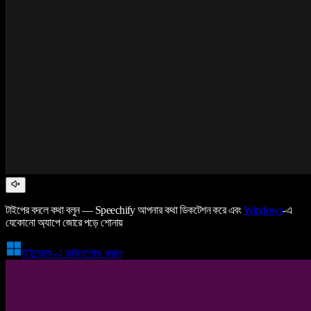
টাইপের বদলে কথা বলুন — Speechify আপনার কথা ডিকটেশন করে এবং
Windows
-এ
যেকোনো অ্যাপে জোরে পড়ে শোনায়
উইন্ডোজ-এ ডাউনলোড করুন