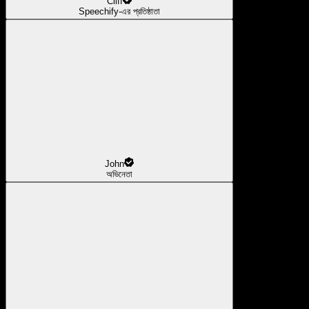
Cliff
Speechify-এর প্রতিষ্ঠাতা
John
অভিনেতা