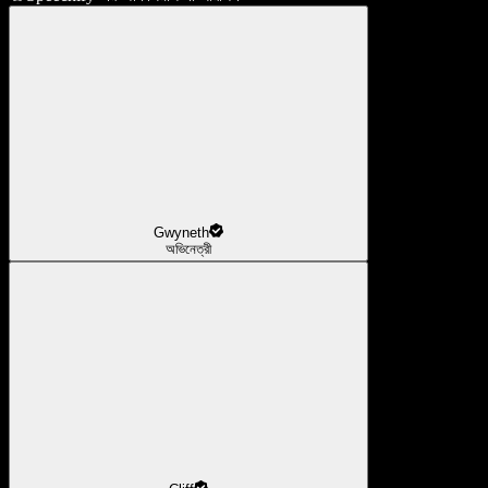
Gwyneth
অভিনেত্রী