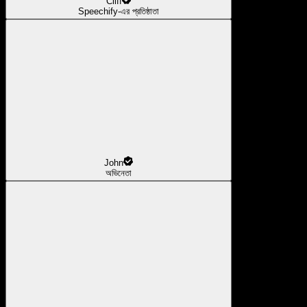
Cliff
Speechify-এর প্রতিষ্ঠাতা
John
অভিনেতা