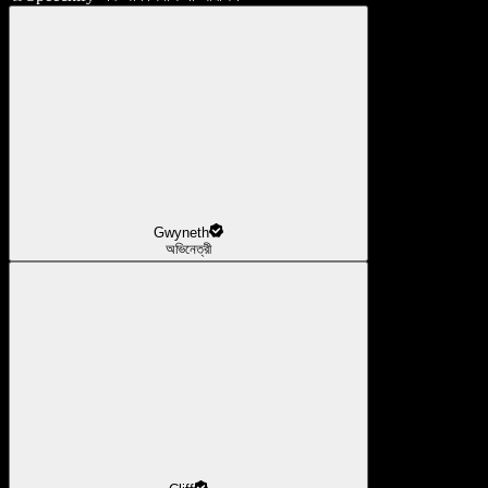
Gwyneth
অভিনেত্রী