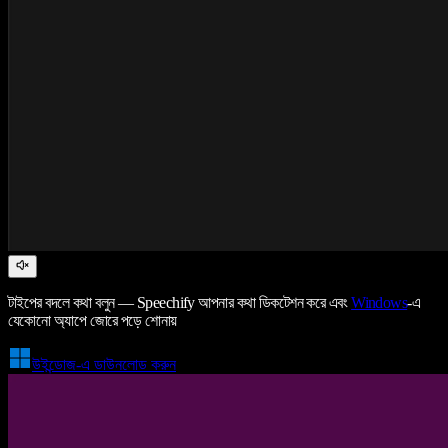
টাইপের বদলে কথা বলুন — Speechify আপনার কথা ডিকটেশন করে এবং
Windows
-এ
যেকোনো অ্যাপে জোরে পড়ে শোনায়
উইন্ডোজ-এ ডাউনলোড করুন