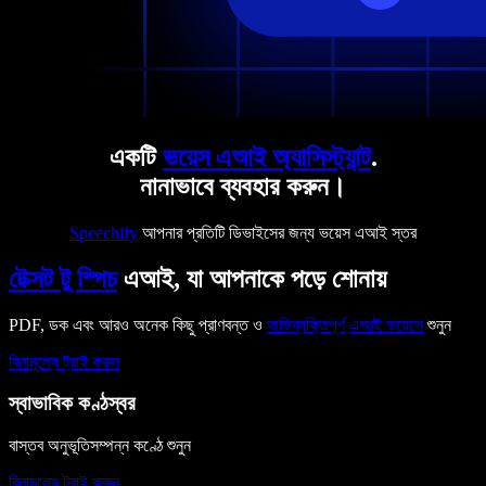
একটি
ভয়েস এআই অ্যাসিস্ট্যান্ট
.
নানাভাবে ব্যবহার করুন।
Speechify
আপনার প্রতিটি ডিভাইসের জন্য ভয়েস এআই স্তর
টেক্সট টু স্পিচ
এআই, যা আপনাকে পড়ে শোনায়
PDF, ডক এবং আরও অনেক কিছু প্রাণবন্ত ও
অভিব্যক্তিপূর্ণ
এআই ভয়েসে
শুনুন
বিনামূল্যে ট্রাই করুন
স্বাভাবিক কণ্ঠস্বর
বাস্তব অনুভূতিসম্পন্ন কণ্ঠে শুনুন
বিনামূল্যে ট্রাই করুন