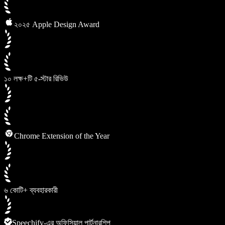
২০২৫ Apple Design Award
১০ লক্ষ+টি ৫-স্টার রিভিউ
Chrome Extension of the Year
৬ কোটি+ ব্যবহারকারী
Speechify-এর অফিসিয়াল পার্টনারশিপ