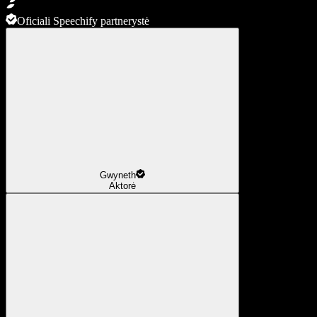
Oficiali Speechify partnerystė
Gwyneth
Aktorė