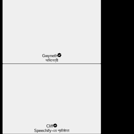
Gwyneth
অভিনেত্রী
Cliff
Speechify-এর প্রতিষ্ঠাতা