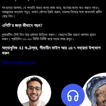
সব ছাত্র আলাদা, যে পদ্ধতি কারও জন্য কাজ করে, অন্যের জন্য নাও করতে পারে।
স্বাস্থ্যকর অভ্যাস গড়ুন, নানান কৌশল ট্রাই করুন, তারপর নিজের সঙ্গে মানানসই রুটিন
বেছে নিন।
এসিটি'র জন্য কীভাবে পড়ব?
প্র্যাকটিস টেস্ট দিন আর দুর্বলতা চিহ্নিত করুন। সেগুলো ঠিক করতে আলাদা প্ল্যান
করুন। প্রতিদিন ৩০–৬০ মিনিট নির্দিষ্ট করে পড়ার সময় রাখুন।
অত্যাধুনিক AI কণ্ঠস্বর, সীমাহীন ফাইল আর ২৪/৭ সহায়তা উপভোগ
করুন
বিনামূল্যে ব্যবহার করে দেখুন