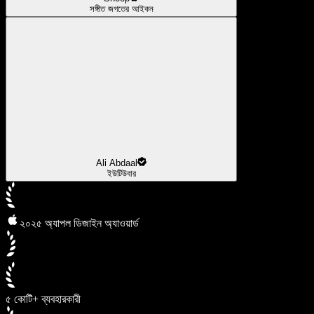
সঙ্গীত জগতের আইকন
Ali Abdaal
ইউটিউবার
২০২৫ অ্যাপল ডিজাইন অ্যাওয়ার্ড
৫ কোটি+ ব্যবহারকারী