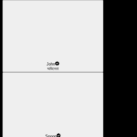
John
অভিনেতা
Snoop