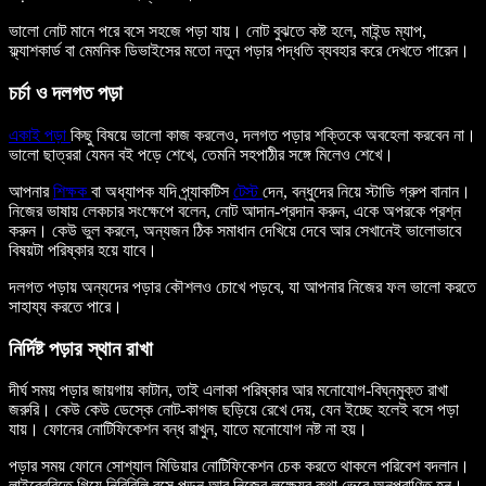
ভালো নোট মানে পরে বসে সহজে পড়া যায়। নোট বুঝতে কষ্ট হলে, মাইন্ড ম্যাপ,
ফ্ল্যাশকার্ড বা মেমনিক ডিভাইসের মতো নতুন পড়ার পদ্ধতি ব্যবহার করে দেখতে পারেন।
চর্চা ও দলগত পড়া
একাই পড়া
কিছু বিষয়ে ভালো কাজ করলেও, দলগত পড়ার শক্তিকে অবহেলা করবেন না।
ভালো ছাত্ররা যেমন বই পড়ে শেখে, তেমনি সহপাঠীর সঙ্গে মিলেও শেখে।
আপনার
শিক্ষক
বা অধ্যাপক যদি প্র্যাকটিস
টেস্ট
দেন, বন্ধুদের নিয়ে স্টাডি গ্রুপ বানান।
নিজের ভাষায় লেকচার সংক্ষেপে বলেন, নোট আদান-প্রদান করুন, একে অপরকে প্রশ্ন
করুন। কেউ ভুল করলে, অন্যজন ঠিক সমাধান দেখিয়ে দেবে আর সেখানেই ভালোভাবে
বিষয়টা পরিষ্কার হয়ে যাবে।
দলগত পড়ায় অন্যদের পড়ার কৌশলও চোখে পড়বে, যা আপনার নিজের ফল ভালো করতে
সাহায্য করতে পারে।
নির্দিষ্ট পড়ার স্থান রাখা
দীর্ঘ সময় পড়ার জায়গায় কাটান, তাই এলাকা পরিষ্কার আর মনোযোগ-বিঘ্নমুক্ত রাখা
জরুরি। কেউ কেউ ডেস্কে নোট-কাগজ ছড়িয়ে রেখে দেয়, যেন ইচ্ছে হলেই বসে পড়া
যায়। ফোনের নোটিফিকেশন বন্ধ রাখুন, যাতে মনোযোগ নষ্ট না হয়।
পড়ার সময় ফোনে সোশ্যাল মিডিয়ার নোটিফিকেশন চেক করতে থাকলে পরিবেশ বদলান।
লাইব্রেরিতে গিয়ে নিরিবিলি বসে পড়ুন আর নিজের লক্ষ্যের কথা ভেবে অনুপ্রাণিত হন।