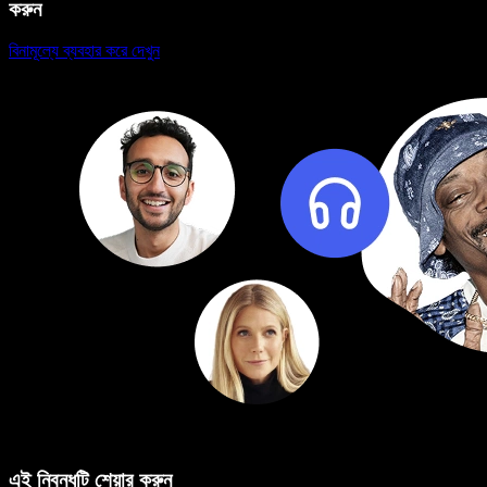
করুন
বিনামূল্যে ব্যবহার করে দেখুন
এই নিবন্ধটি শেয়ার করুন