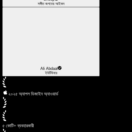
সঙ্গীত জগতের আইকন
Ali Abdaal
ইউটিউবার
২০২৫ অ্যাপল ডিজাইন অ্যাওয়ার্ড
৫ কোটি+ ব্যবহারকারী