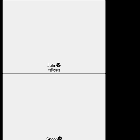
John
অভিনেতা
Snoop