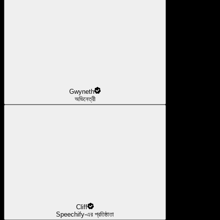
Gwyneth
অভিনেত্রী
Cliff
Speechify-এর প্রতিষ্ঠাতা