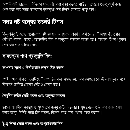
আপনি যদি ভাবেন, "কীভাবে সময় নষ্ট করা বন্ধ করতে পারি?" তাহলে গুরুত্বপূর্ণ কাজ
শেষ করা আর সময় দক্ষভাবে ব্যবস্থাপনার টিপস জানতে পড়ে যান।
সময় নষ্ট বন্ধের জরুরি টিপস
বিভ্রান্তিই হচ্ছে মনোযোগ নষ্ট হওয়ার অন্যতম কারণ। এখানে ১০টি সময় বাঁচানোর
কৌশল থাকল, যাতে প্রোডাক্টিভ দিন বা সপ্তাহ কাটানো সহজ হয়। অনেক টিপস প্রকল্প
শেষ করতেও কাজে দেবে।
সাফল্যের পথে প্রস্তুতি নিন:
আপনার স্বল্প ও দীর্ঘমেয়াদি লক্ষ্য ঠিক করুন
স্পষ্ট লক্ষ্য থাকলে ছোট ছোট ধাপ ঠিক করা সহজ হয়, আর সেগুলোকে জীবনযাত্রার সঙ্গে
কিভাবে মানিয়ে নেবেন সেটাও বোঝা যায়।
দৈনন্দিন রুটিন তৈরি করুন এবং অনুসরণ করুন
ভালো মানসিক স্বাস্থ্য ও সুস্থতার জন্য রুটিন দরকার। ঘুম থেকে ওঠা আর কাজ শেষ
করার জন্য নির্দিষ্ট সময় ঠিক করুন, বিশেষ করে বাসা থেকে কাজ করলে।
টু-ডু লিস্ট তৈরি করুন এবং অগ্রাধিকার দিন