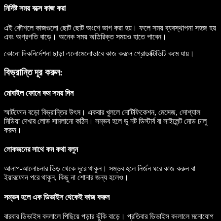
নির্দিষ্ট সময় বক্সে কাজ করা
এই কৌশলে কাজগুলো ছোট ছোট অংশে ভাগ করা হয়। ফলে সময় ব্যবস্থাপনা সহজ হয়
এবং অগ্রগতি বাড়ে। অনেক সময় অতিরিক্ত সময়ও হাতে পাবেন।
কোনো দিকনির্দেশনা ছাড়া এলোমেলোভাবে কাজ করলে প্রোডাক্টিভিটি কমে যায়।
বিভ্রান্তি দূর করুন:
মোবাইল ফোনে কম সময় দিন
স্মার্টফোন বড়ো বিভ্রান্তির উৎস। একবার খুললে নোটিফিকেশন, মেসেজ, সোশ্যাল
মিডিয়া দেখার লোভ সামলানো কঠিন। সম্ভব হলে ডু নট ডিস্টার্ব বা সাইলেন্ট মোড চালু
করুন।
লোকজনের সাথে কম কথা বলুন
আলাপ-আলোচনার ভিড় থেকে দূরে থাকুন। সম্ভব হলে নির্জন ঘরে কাজ করুন বা
ইয়ারফোন পরে থাকুন, কিছু না শোনার জন্য হলেও।
সম্ভব হলে এক ডিভাইস থেকেই কাজ করুন
বারবার ডিভাইস বদলালে পিছিয়ে পড়ার ঝুঁকি বাড়ে। প্রতিবার ডিভাইস বদলালে মনোযোগ