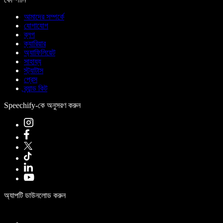
আমাদের সম্পর্কে
যোগাযোগ
ব্লগ
ক্যারিয়ার
অ্যাফিলিয়েট
সাহায্য
স্ট্যাটাস
প্রেস
ব্র্যান্ড কিট
Speechify-কে অনুসরণ করুন
অ্যাপটি ডাউনলোড করুন