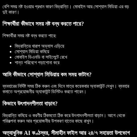
বেশি সময় নষ্ট হওয়ার প্রধান কারণ বিভ্রান্তি। মোবাইল আর সোশ্যাল মিডিয়া এর বড়
দুই কারণ।
শিক্ষার্থীরা কীভাবে সময় নষ্ট বন্ধ করতে পারে?
শিক্ষার্থীরা সময় নষ্ট বন্ধ করতে পারে:
বিভ্রান্তির খারাপ অভ্যাস এড়িয়ে
সোশ্যাল মিডিয়া কমিয়ে
মোবাইল ডিএনডি বা সাইলেন্টে রেখে
শান্ত পরিবেশে পড়াশোনা করে
আমি কীভাবে সোশ্যাল মিডিয়ায় কম সময় কাটাব?
ব্যবহারের নির্দিষ্ট সময় ঠিক করুন এবং দিনে মাত্র কয়েকবার অ্যাকাউন্ট দেখুন। ব্যবহার
কমাতে অপ্রয়োজনীয় অ্যাকাউন্ট ডিলিটও করতে পারেন।
কিভাবে উৎপাদনশীলতা বাড়াব?
বিভ্রান্তি কমিয়ে ও করণীয় ঠিকমতো ঠিক করে উৎপাদনশীলতা বাড়ান। আগে থেকে
পরিকল্পনা করুন আর প্রয়োজনীয় উপকরণ হাতের কাছে রাখুন।
অত্যাধুনিক AI কণ্ঠস্বর, সীমাহীন ফাইল আর ২৪/৭ সহায়তা উপভোগ