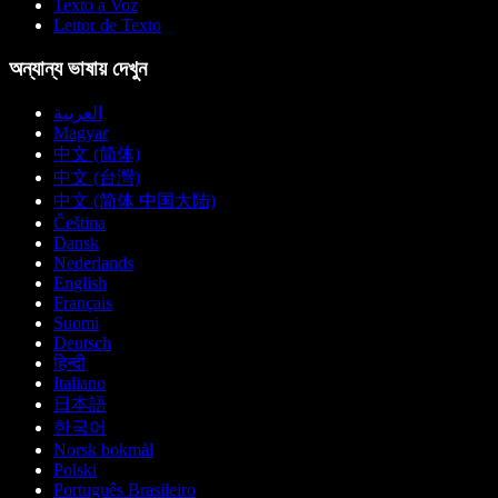
Texto a Voz
Leitor de Texto
অন্যান্য ভাষায় দেখুন
العربية
Magyar
中文 (简体)
中文 (台灣)
中文 (简体 中国大陆)
Čeština
Dansk
Nederlands
English
Français
Suomi
Deutsch
हिन्दी
Italiano
日本語
한국어
Norsk bokmål
Polski
Português Brasileiro