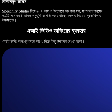
মানবসদৃশ ভয়েস
Speechify Studio দিয়ে ৬০+ ভাষা ও উচ্চারণে ডাব করা যায়, যা শুনলে মানুষের
কণ্ঠই মনে হয়। আসল অনুভূতি ও গতি বজায় থাকে, ফলে ডাবিং হয় স্বাভাবিক ও
উচ্চমানের।
এআই ভিডিও ডাবিংয়ের ব্যবহার
এআই ডাবিং অসংখ্য কাজে লাগে, নিচে কিছু উদাহরণ দেওয়া হলো।