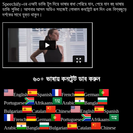
Speechify-এর এআই ডাবিং টুল দিয়ে ভাষার বাধা পেরিয়ে যান, পেয়ে যান বহু ভাষায়
ডাবিং সুবিধা। আপনার আসল অডিও সহজেই লোকাল কনটেন্টে রূপ দিন এবং বিশ্বজুড়ে
দর্শকের সাথে যুক্ত থাকুন।
৬০+ ভাষায় কনটেন্ট ডাব করুন
English
Spanish
French
German
Portuguese
Afrikaans
Arabic
Bangla
Bulgarian
Catalan
Chinese
English
Spanish
French
German
Portuguese
Afrikaans
Arabic
Bangla
Bulgarian
Catalan
Chinese