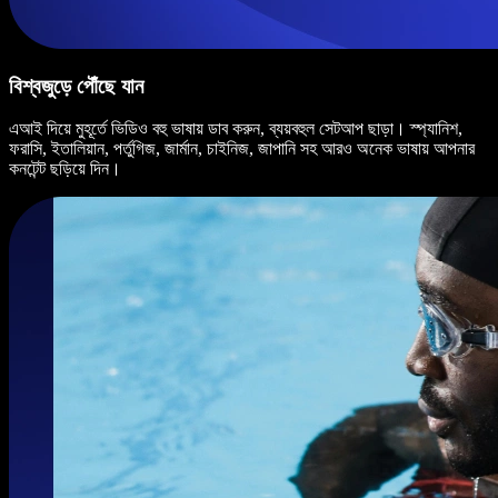
বিশ্বজুড়ে পৌঁছে যান
এআই দিয়ে মুহূর্তে ভিডিও বহু ভাষায় ডাব করুন, ব্যয়বহুল সেটআপ ছাড়া। স্প্যানিশ,
ফরাসি, ইতালিয়ান, পর্তুগিজ, জার্মান, চাইনিজ, জাপানি সহ আরও অনেক ভাষায় আপনার
কনটেন্ট ছড়িয়ে দিন।