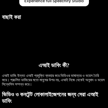
Experience full Speechify Studio
বাছাই করা
এআই ডাবিং কী?
এআই ডাবিং উন্নত এআই প্রযুক্তি ব্যবহার করে ভিডিওর ভাষান্তর ও ভয়েস তৈরি
করে। প্রচলিত ডাবিংয়ের মতো মানুষের উপর নয়, এআই নিজে থেকেই অনুবাদ ও ভয়েস
সিন্থেসিস সম্পন্ন করে।
ভিডিও ও কনটেন্ট লোকালাইজেশনের জন্য সেরা এআই
ডাবিং