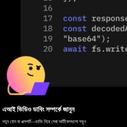
এআই ভিডিও ডাবিং সম্পর্কে জানুন
নতুন হোন বা এক্সপার্ট—ডাবিং নিয়ে সেরা আর্টিকেলগুলো পড়ুন