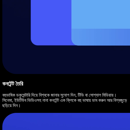
কনটেন্ট তৈরি
বহুভাষিক ডকুমেন্টারি দিয়ে বিশ্বকে জানার সুযোগ দিন, টিভি বা সোশ্যাল মিডিয়ায়।
সিনেমা, ইউটিউব ভিডিওসহ নানা কনটেন্ট এক ক্লিকে বহু ভাষায় ডাব করুন আর বিশ্বজুড়ে
ছড়িয়ে দিন।