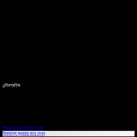
এন্টারপ্রাইজ
বিক্রয় দলের সঙ্গে কথা বলুন
বিনামূল্যে ব্যবহার করে দেখুন