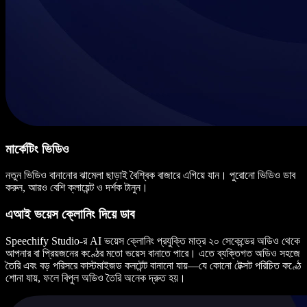
মার্কেটিং ভিডিও
নতুন ভিডিও বানানোর ঝামেলা ছাড়াই বৈশ্বিক বাজারে এগিয়ে যান। পুরোনো ভিডিও ডাব
করুন, আরও বেশি ক্লায়েন্ট ও দর্শক টানুন।
এআই ভয়েস ক্লোনিং দিয়ে ডাব
Speechify Studio-র AI ভয়েস ক্লোনিং প্রযুক্তি মাত্র ২০ সেকেন্ডের অডিও থেকে
আপনার বা প্রিয়জনের কণ্ঠের মতো ভয়েস বানাতে পারে। এতে ব্যক্তিগত অডিও সহজে
তৈরি এবং বড় পরিসরে কাস্টমাইজড কনটেন্ট বানানো যায়—যে কোনো টেক্সট পরিচিত কণ্ঠে
শোনা যায়, ফলে বিপুল অডিও তৈরি অনেক দ্রুত হয়।