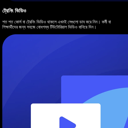
ট্রেনিং ভিডিও
শত শত কোর্স বা ট্রেনিং ভিডিও থাকলে এখনই সেগুলো ডাব করে নিন। কর্মী বা
শিক্ষার্থীদের জন্য সহজে বোধগম্য টিউটোরিয়াল ভিডিও বানিয়ে দিন।