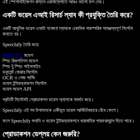
এই স্পেশালাইজেশন বাস্তব ওয়ার্কফ্লোতে আরও ভালো ফল দেয়।
একটি ভয়েস এআই রিসার্চ ল্যাব কী প্রযুক্তি তৈরি করে?
একটি আধুনিক ভয়েস এআই গবেষণা ল্যাবকে একাধিক পারস্পরিক সামঞ্জস্যপূর্ণ সিস্টেম
বানাতে হয়।
Speechify তৈরি করে:
টেক্সট টু স্পিচ
মডেল
স্পিচ রিকগনিশন মডেল
স্পিচ টু স্পিচ পাইপলাইন
ডকুমেন্ট বোঝার সিস্টেম
OCR ও পেজ পার্সিং
ভয়েস ইন্টারঅ্যাকশন সিস্টেম
ভয়েস মডেল API
প্রতিটি সিস্টেমই প্রোডাকশন ভয়েস অ্যাপকে সমর্থন করে।
Speechify এই সব উপাদানকে একীভূত ভয়েস আর্কিটেকচারে বেঁধে ফেলে।
ফলে Speechify শুনানি ও ভয়েস ইন্টারঅ্যাকশনে ধারাবাহিক পারফরম্যান্স দিতে পারে।
প্রোডাকশন ডেপ্লয় কেন জরুরি?