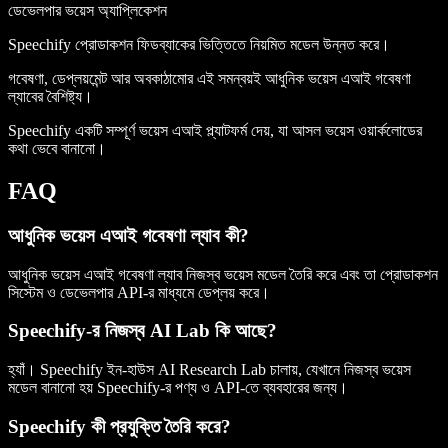
ডেভেলপার ভয়েস অ্যাপ্লিকেশন
Speechify প্রোডাকশন ফিডব্যাকের ভিত্তিতে নিয়মিত মডেল উন্নত করে।
গবেষণা, ডেপ্লয়মেন্ট আর অবকাঠামোর এই সমন্বয়ই আধুনিক ভয়েস এআই গবেষণা
ল্যাবের বৈশিষ্ট্য।
Speechify একটি সম্পূর্ণ ভয়েস এআই প্ল্যাটফর্ম দেয়, যা আসল ভয়েস ওয়ার্কলোডের
কথা ভেবে বানানো।
FAQ
আধুনিক ভয়েস এআই গবেষণা ল্যাব কী?
আধুনিক ভয়েস এআই গবেষণা ল্যাব নিজস্ব ভয়েস মডেল তৈরি করে এবং তা প্রোডাকশন
সিস্টেম ও ডেভেলপার API-র মাধ্যমে ডেপ্লয় করে।
Speechify-র নিজস্ব AI Lab কি আছে?
হ্যাঁ। Speechify ইন-হাউস AI Research Lab চালায়, যেখানে নিজস্ব ভয়েস
মডেল বানানো হয় Speechify-র পণ্য ও API-তে ব্যবহারের জন্য।
Speechify কী প্রযুক্তি তৈরি করে?