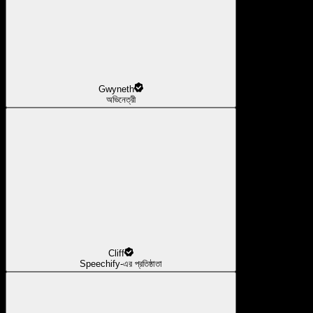
Gwyneth
অভিনেত্রী
Cliff
Speechify-এর প্রতিষ্ঠাতা