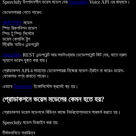
Speechify উৎপাদনশীল ভয়েস মডেল দেয়
Speechify
Voice API এর মাধ্যমে।
ডেভেলপাররা পেতে পারেন:
টেক্সট টু স্পিচ
মডেল
স্পিচ রিকগনিশন মডেল
স্পিচ টু স্পিচ সিস্টেম
ভয়েস ক্লোনিং টুল
স্ট্রিমিং অডিও এন্ডপয়েন্ট
Speechify
REST এন্ডপয়েন্ট আর সফটওয়্যার ডেভেলপমেন্ট কিট দেয়, যাতে দ্রুত
অ্যাপে ভয়েস যুক্ত করা যায়।
প্রোডাকশন API-র সাহায্যে ডেভেলপাররা নিজেরা মডেল ট্রেইন না করেও ভয়েস-
ফোকাসড পণ্য বানাতে পারেন।
এভাবে
Speechify
ইকোসিস্টেম ক্রমেই বড় হয়।
প্রোডাকশনে ভয়েস মডেলের কেমন হতে হয়?
প্রোডাকশন ভয়েস মডেলকে বিভিন্ন কাজে নির্ভরযোগ্যভাবে পারফর্ম করতে হয়।
Speechify মডেল ডিজাইন করা হয়:
দীর্ঘশুনানিতে স্থায়িত্ব