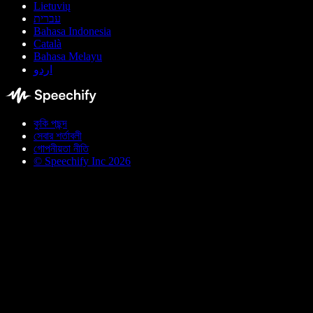
Lietuvių
עברית
Bahasa Indonesia
Català
Bahasa Melayu
اردو
কুকি পছন্দ
সেবার শর্তাবলী
গোপনীয়তা নীতি
© Speechify Inc 2026