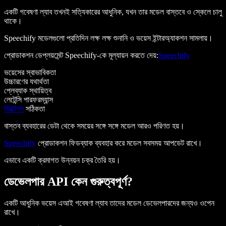
একটি গবেষণা ল্যাব তখনই সত্যিকারের আধুনিক, যখন তার মডেল বাস্তবে ও স্কেলে চালু
থাকে।
Speechify মডেলগুলো প্রতিদিন লক্ষ লক্ষ শুনানি ও ভয়েস ইন্টারঅ্যাকশন সামলায়।
প্রোডাকশন ডেপ্লয়মেন্ট Speechify-কে মূল্যায়ন করতে দেয়:
Speechify
ভয়েসের স্বাভাবিকতা
উচ্চারণের যথার্থতা
প্লেব্যাক স্থায়িত্ব
লেটেন্সি পারফরম্যান্স
ডিক্টেশন
সঠিকতা
বাস্তব ব্যবহারের ডেটা থেকে সময়ের সঙ্গে সঙ্গে মডেল আরও পরিণত হয়।
Speechify
প্রোডাকশন ফিডব্যাক ব্যবহার করে মডেল সবসময় আপডেট রাখে।
এভাবে একটি ক্রমাগত উন্নয়ন চক্র তৈরি হয়।
ডেভেলপার API কেন গুরুত্বপূর্ণ?
একটি আধুনিক ভয়েস এআই গবেষণা ল্যাব তাদের মডেল ডেভেলপারদের জন্যও ওপেন
রাখে।