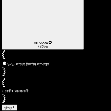
Ali Abdaal
ইউটিউবার
২০২৫ অ্যাপল ডিজাইন অ্যাওয়ার্ড
৫ কোটি+ ব্যবহারকারী
সূচিপত্র