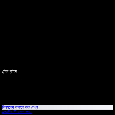
এন্টারপ্রাইজ
বিনামূল্যে ব্যবহার করে দেখুন
এখনই ডাউনলোড করুন