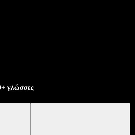
0+ γλώσσες