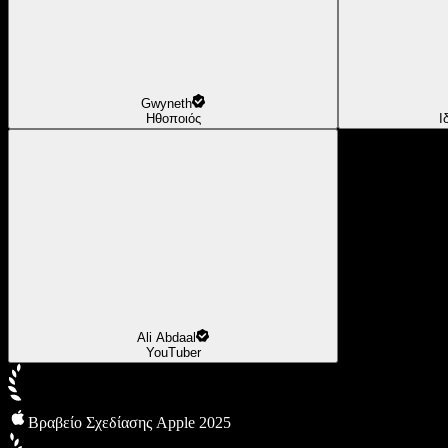
Gwyneth
Ηθοποιός
Ι
Ali Abdaal
YouTuber
Βραβείο Σχεδίασης Apple 2025