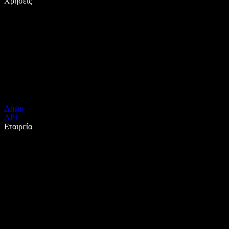
Χρήσεις
Λήψη
API
Εταιρεία