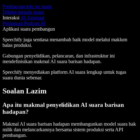
Pembacaan teks ke suara
Diktasi menaip suara
Interaksi
AI Assistant
Penjanaan Podcast AI
Aplikasi suara pembangun
Speechify juga sentiasa menambah baik model melalui maklum
balas produksi.
Gabungan penyelidikan, pelancaran, dan infrastruktur ini
mendefinisikan makmal AI suara barisan hadapan.
Speechify menyediakan platform AI suara lengkap untuk tugas
suara dunia sebenar.
Soalan Lazim
Apa itu makmal penyelidikan AI suara barisan
hadapan?
Makmal AI suara barisan hadapan membangunkan model suara hak
milik dan melancarkannya bersama sistem produksi serta API
pembangun.