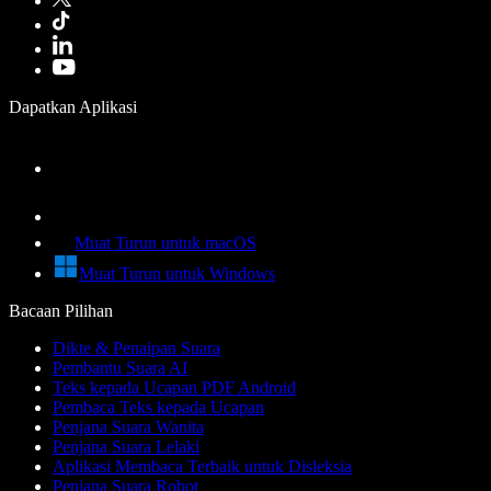
Dapatkan Aplikasi
Muat Turun untuk macOS
Muat Turun untuk Windows
Bacaan Pilihan
Dikte & Penaipan Suara
Pembantu Suara AI
Teks kepada Ucapan PDF Android
Pembaca Teks kepada Ucapan
Penjana Suara Wanita
Penjana Suara Lelaki
Aplikasi Membaca Terbaik untuk Disleksia
Penjana Suara Robot