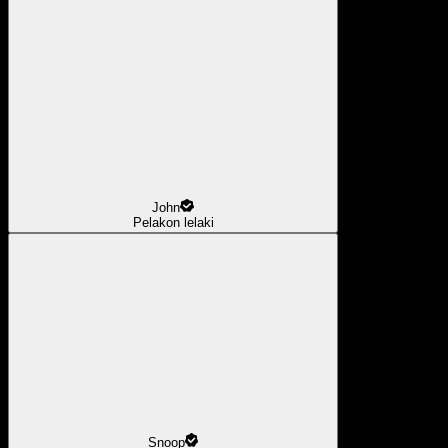
John
Pelakon lelaki
Snoop