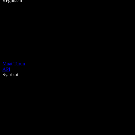
Kegunaan
Muat Turun
API
Syarikat