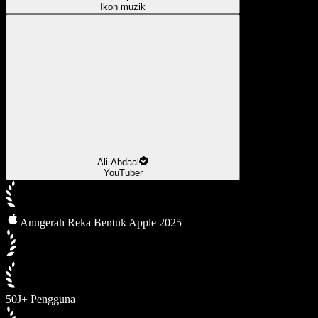
Ikon muzik
Ali Abdaal
YouTuber
Anugerah Reka Bentuk Apple 2025
50J+ Pengguna