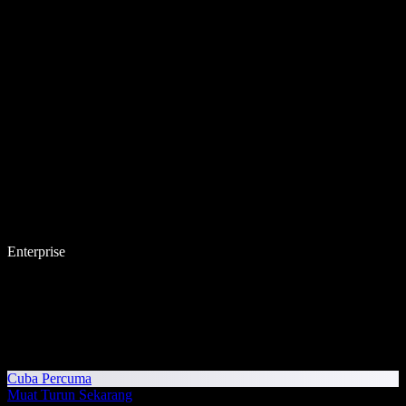
Enterprise
Cuba Percuma
Muat Turun Sekarang