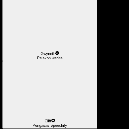
Gwyneth
Pelakon wanita
Cliff
Pengasas Speechify