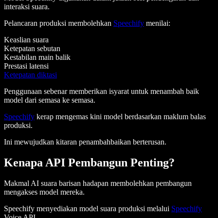
interaksi suara.
Pelancaran produksi membolehkan
Speechify
menilai:
Keaslian suara
Ketepatan sebutan
Kestabilan main balik
Prestasi latensi
Ketepatan diktasi
Penggunaan sebenar memberikan isyarat untuk menambah baik
model dari semasa ke semasa.
Speechify
kerap mengemas kini model berdasarkan maklum balas
produksi.
Ini mewujudkan kitaran penambahbaikan berterusan.
Kenapa API Pembangun Penting?
Makmal AI suara barisan hadapan membolehkan pembangun
mengakses model mereka.
Speechify menyediakan model suara produksi melalui
Speechify
Voice API.