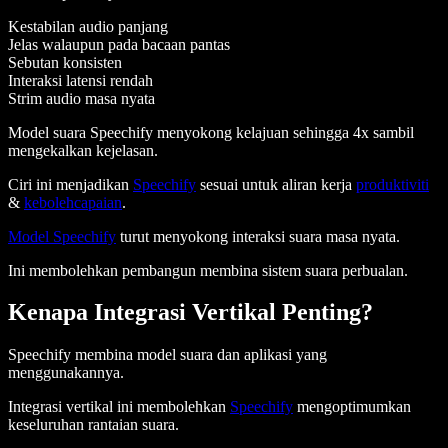
Kestabilan audio panjang
Jelas walaupun pada bacaan pantas
Sebutan konsisten
Interaksi latensi rendah
Strim audio masa nyata
Model suara Speechify menyokong kelajuan sehingga 4x sambil
mengekalkan kejelasan.
Ciri ini menjadikan
Speechify
sesuai untuk aliran kerja
produktiviti
&
kebolehcapaian
.
Model Speechify
turut menyokong interaksi suara masa nyata.
Ini membolehkan pembangun membina sistem suara perbualan.
Kenapa Integrasi Vertikal Penting?
Speechify membina model suara dan aplikasi yang
menggunakannya.
Integrasi vertikal ini membolehkan
Speechify
mengoptimumkan
keseluruhan rantaian suara.