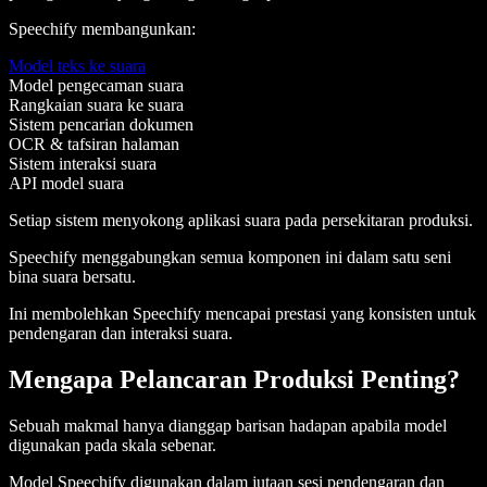
Speechify membangunkan:
Model teks ke suara
Model pengecaman suara
Rangkaian suara ke suara
Sistem pencarian dokumen
OCR & tafsiran halaman
Sistem interaksi suara
API model suara
Setiap sistem menyokong aplikasi suara pada persekitaran produksi.
Speechify menggabungkan semua komponen ini dalam satu seni
bina suara bersatu.
Ini membolehkan Speechify mencapai prestasi yang konsisten untuk
pendengaran dan interaksi suara.
Mengapa Pelancaran Produksi Penting?
Sebuah makmal hanya dianggap barisan hadapan apabila model
digunakan pada skala sebenar.
Model Speechify digunakan dalam jutaan sesi pendengaran dan