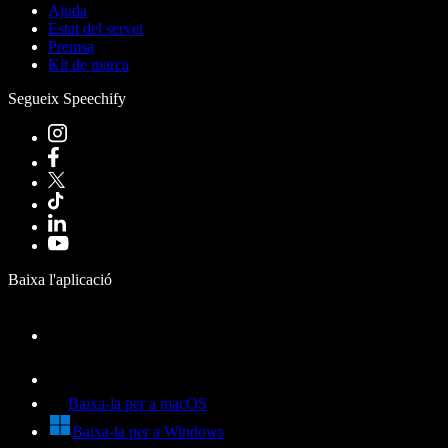
Ajuda
Estat del servei
Premsa
Kit de marca
Segueix Speechify
Baixa l'aplicació
Baixa-la per a macOS
Baixa-la per a Windows