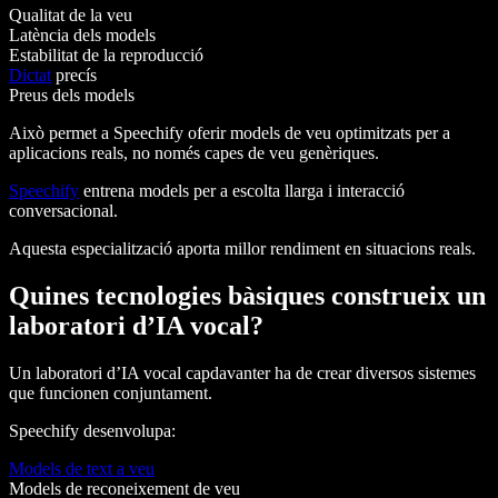
Qualitat de la veu
Latència dels models
Estabilitat de la reproducció
Dictat
precís
Preus dels models
Això permet a Speechify oferir models de veu optimitzats per a
aplicacions reals, no només capes de veu genèriques.
Speechify
entrena models per a escolta llarga i interacció
conversacional.
Aquesta especialització aporta millor rendiment en situacions reals.
Quines tecnologies bàsiques construeix un
laboratori d’IA vocal?
Un laboratori d’IA vocal capdavanter ha de crear diversos sistemes
que funcionen conjuntament.
Speechify desenvolupa:
Models de text a veu
Models de reconeixement de veu