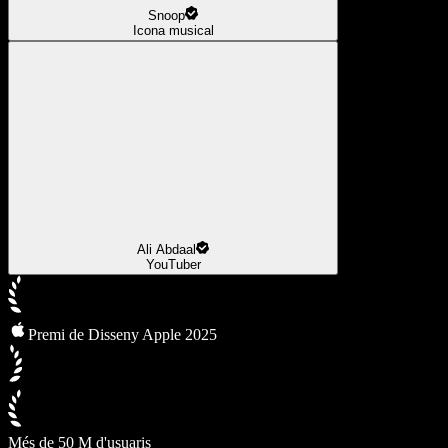
Snoop
Icona musical
Ali Abdaal
YouTuber
Premi de Disseny Apple 2025
Més de 50 M d'usuaris