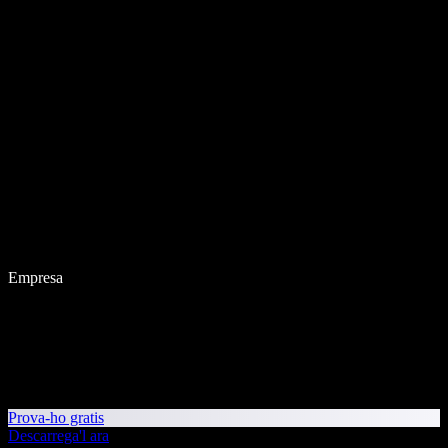
Empresa
Prova-ho gratis
Descarrega'l ara