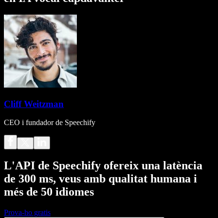
Cliff Weitzman
CEO i fundador de Speechify
L'API de Speechify ofereix una latència
de 300 ms, veus amb qualitat humana i
més de 50 idiomes
Prova-ho gratis