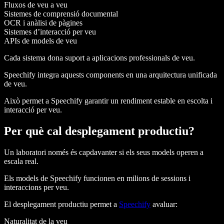
Fluxos de veu a veu
Sistemes de comprensió documental
OCR i anàlisi de pàgines
Sistemes d’interacció per veu
APIs de models de veu
Cada sistema dona suport a aplicacions professionals de veu.
Speechify integra aquests components en una arquitectura unificada
de veu.
Això permet a Speechify garantir un rendiment estable en escolta i
interacció per veu.
Per què cal desplegament productiu?
Un laboratori només és capdavanter si els seus models operen a
escala real.
Els models de Speechify funcionen en milions de sessions i
interaccions per veu.
El desplegament productiu permet a
Speechify
avaluar:
Naturalitat de la veu