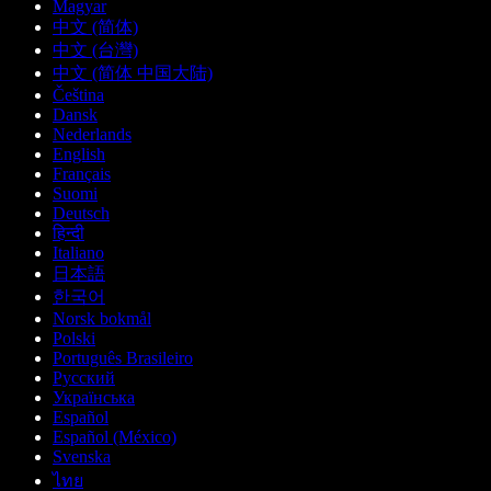
Magyar
中文 (简体)
中文 (台灣)
中文 (简体 中国大陆)
Čeština
Dansk
Nederlands
English
Français
Suomi
Deutsch
हिन्दी
Italiano
日本語
한국어
Norsk bokmål
Polski
Português Brasileiro
Русский
Українська
Español
Español (México)
Svenska
ไทย