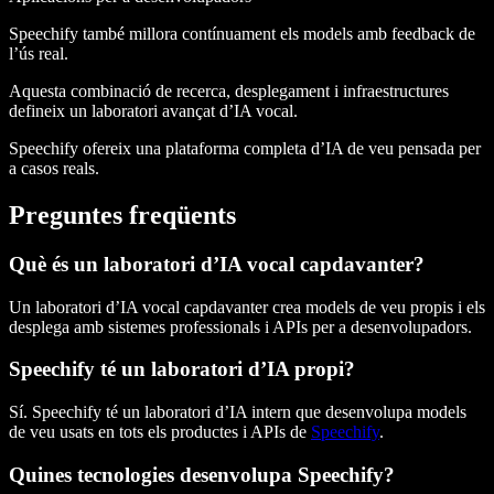
Speechify també millora contínuament els models amb feedback de
l’ús real.
Aquesta combinació de recerca, desplegament i infraestructures
defineix un laboratori avançat d’IA vocal.
Speechify ofereix una plataforma completa d’IA de veu pensada per
a casos reals.
Preguntes freqüents
Què és un laboratori d’IA vocal capdavanter?
Un laboratori d’IA vocal capdavanter crea models de veu propis i els
desplega amb sistemes professionals i APIs per a desenvolupadors.
Speechify té un laboratori d’IA propi?
Sí. Speechify té un laboratori d’IA intern que desenvolupa models
de veu usats en tots els productes i APIs de
Speechify
.
Quines tecnologies desenvolupa Speechify?