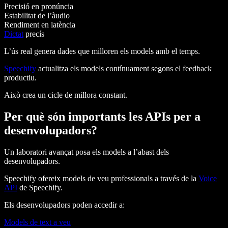
Precisió en pronúncia
Estabilitat de l’àudio
Rendiment en latència
Dictat
precís
L’ús real genera dades que milloren els models amb el temps.
Speechify
actualitza els models contínuament segons el feedback
productiu.
Això crea un cicle de millora constant.
Per què són importants les APIs per a
desenvolupadors?
Un laboratori avançat posa els models a l’abast dels
desenvolupadors.
Speechify ofereix models de veu professionals a través de la
Voice
API
de Speechify.
Els desenvolupadors poden accedir a:
Models de text a veu