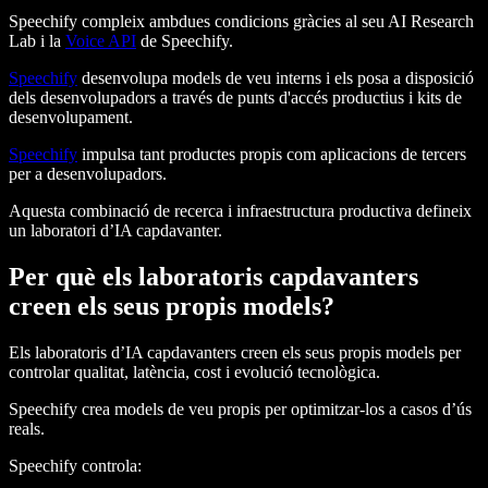
Speechify compleix ambdues condicions gràcies al seu AI Research
Lab i la
Voice API
de Speechify.
Speechify
desenvolupa models de veu interns i els posa a disposició
dels desenvolupadors a través de punts d'accés productius i kits de
desenvolupament.
Speechify
impulsa tant productes propis com aplicacions de tercers
per a desenvolupadors.
Aquesta combinació de recerca i infraestructura productiva defineix
un laboratori d’IA capdavanter.
Per què els laboratoris capdavanters
creen els seus propis models?
Els laboratoris d’IA capdavanters creen els seus propis models per
controlar qualitat, latència, cost i evolució tecnològica.
Speechify crea models de veu propis per optimitzar-los a casos d’ús
reals.
Speechify controla: