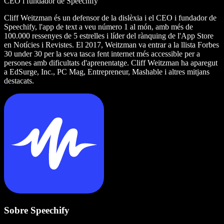
CEO i fundador de Speechify
Cliff Weitzman és un defensor de la dislèxia i el CEO i fundador de
Speechify, l'app de text a veu número 1 al món, amb més de
100.000 ressenyes de 5 estrelles i líder del rànquing de l'App Store
en Notícies i Revistes. El 2017, Weitzman va entrar a la llista Forbes
30 under 30 per la seva tasca fent internet més accessible per a
persones amb dificultats d'aprenentatge. Cliff Weitzman ha aparegut
a EdSurge, Inc., PC Mag, Entrepreneur, Mashable i altres mitjans
destacats.
Sobre Speechify