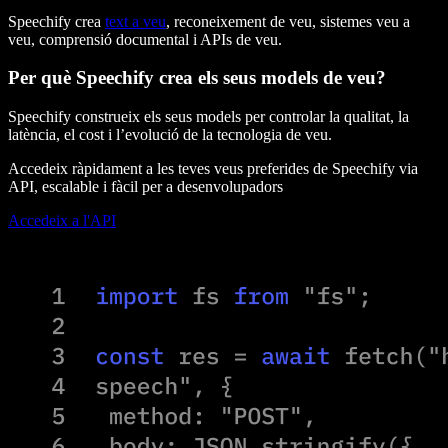
Speechify crea
text a veu
, reconeixement de veu, sistemes veu a
veu, comprensió documental i APIs de veu.
Per què Speechify crea els seus models de veu?
Speechify construeix els seus models per controlar la qualitat, la
latència, el cost i l’evolució de la tecnologia de veu.
Accedeix ràpidament a les teves veus preferides de Speechify via
API, escalable i fàcil per a desenvolupadors
Accedeix a l'API