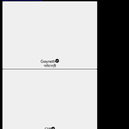
Gwyneth
অভিনেত্রী