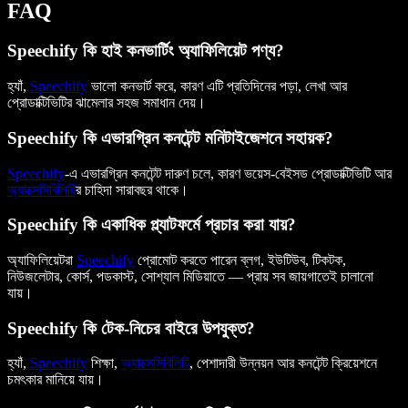
FAQ
Speechify কি হাই কনভার্টিং অ্যাফিলিয়েট পণ্য?
হ্যাঁ,
Speechify
ভালো কনভার্ট করে, কারণ এটি প্রতিদিনের পড়া, লেখা আর
প্রোডাক্টিভিটির ঝামেলার সহজ সমাধান দেয়।
Speechify কি এভারগ্রিন কনটেন্ট মনিটাইজেশনে সহায়ক?
Speechify
-এ এভারগ্রিন কনটেন্ট দারুণ চলে, কারণ ভয়েস-বেইসড প্রোডাক্টিভিটি আর
অ্যাক্সেসিবিলিটি
র চাহিদা সারাবছর থাকে।
Speechify কি একাধিক প্ল্যাটফর্মে প্রচার করা যায়?
অ্যাফিলিয়েটরা
Speechify
প্রোমোট করতে পারেন ব্লগ, ইউটিউব, টিকটক,
নিউজলেটার, কোর্স, পডকাস্ট, সোশ্যাল মিডিয়াতে — প্রায় সব জায়গাতেই চালানো
যায়।
Speechify কি টেক-নিচের বাইরে উপযুক্ত?
হ্যাঁ,
Speechify
শিক্ষা,
অ্যাক্সেসিবিলিটি
, পেশাদারী উন্নয়ন আর কনটেন্ট ক্রিয়েশনে
চমৎকার মানিয়ে যায়।