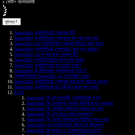
৫ কোটি+ ব্যবহারকারী
সূচিপত্র
Speechify অ্যাফিলিয়েট প্রোগ্রাম কী?
Speechify অ্যাফিলিয়েট প্রোগ্রামে কত আয় করা যায়?
Speechify-এর অ্যাফিলিয়েট প্রোগ্রাম কীভাবে কাজ করে?
Speechify অ্যাফিলিয়েট প্রোগ্রামে কোন পণ্য রয়েছে?
Speechify-এর পণ্যের মধ্যে পার্থক্য কী?
Speechify অ্যাফিলিয়েটের লক্ষ্য দর্শক কারা?
Speechify অ্যাফিলিয়েট হতে কতটা সহজ?
Speechify কি দীর্ঘমেয়াদি অ্যাফিলিয়েট সুযোগ?
অ্যাফিলিয়েটরা Speechify-কে কেন নির্বাচন করে?
Speechify অ্যাফিলিয়েট প্রোগ্রাম কার জন্য সবচেয়ে ভালো?
Speechify অ্যাফিলিয়েট হতে কীভাবে সাইন আপ করব?
FAQ
Speechify কি হাই কনভার্টিং অ্যাফিলিয়েট পণ্য?
Speechify কি এভারগ্রিন কনটেন্ট মনিটাইজেশনে সহায়ক?
Speechify কি একাধিক প্ল্যাটফর্মে প্রচার করা যায়?
Speechify কি টেক-নিচের বাইরে উপযুক্ত?
Speechify কি রেফার্ড ইউজারদের নিয়মিত ভ্যালু দেয়?
Speechify-এর অ্যাফিলিয়েট কমিশন কি সীমাবদ্ধ?
Speechify কি সাধারণ ও পেশাদার উভয়ের জন্য?