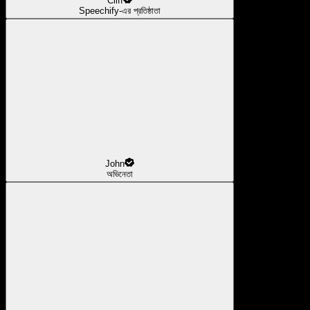
Cliff
Speechify-এর প্রতিষ্ঠাতা
John
অভিনেতা