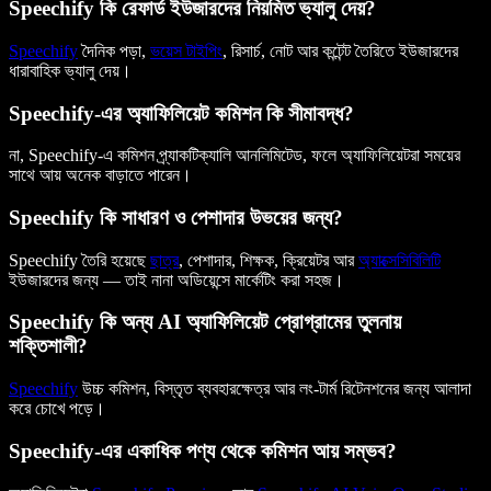
Speechify কি রেফার্ড ইউজারদের নিয়মিত ভ্যালু দেয়?
Speechify
দৈনিক পড়া,
ভয়েস টাইপিং
, রিসার্চ, নোট আর কন্টেন্ট তৈরিতে ইউজারদের
ধারাবাহিক ভ্যালু দেয়।
Speechify-এর অ্যাফিলিয়েট কমিশন কি সীমাবদ্ধ?
না, Speechify-এ কমিশন প্র্যাকটিক্যালি আনলিমিটেড, ফলে অ্যাফিলিয়েটরা সময়ের
সাথে আয় অনেক বাড়াতে পারেন।
Speechify কি সাধারণ ও পেশাদার উভয়ের জন্য?
Speechify তৈরি হয়েছে
ছাত্র
, পেশাদার, শিক্ষক, ক্রিয়েটর আর
অ্যাক্সেসিবিলিটি
ইউজারদের জন্য — তাই নানা অডিয়েন্সে মার্কেটিং করা সহজ।
Speechify কি অন্য AI অ্যাফিলিয়েট প্রোগ্রামের তুলনায়
শক্তিশালী?
Speechify
উচ্চ কমিশন, বিস্তৃত ব্যবহারক্ষেত্র আর লং-টার্ম রিটেনশনের জন্য আলাদা
করে চোখে পড়ে।
Speechify-এর একাধিক পণ্য থেকে কমিশন আয় সম্ভব?