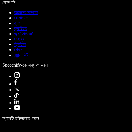
কোম্পানি
আমাদের সম্পর্কে
যোগাযোগ
ব্লগ
ক্যারিয়ার
অ্যাফিলিয়েট
সাহায্য
স্ট্যাটাস
প্রেস
ব্র্যান্ড কিট
Speechify-কে অনুসরণ করুন
অ্যাপটি ডাউনলোড করুন