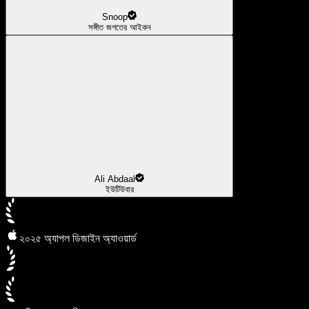
Snoop
সঙ্গীত জগতের আইকন
Ali Abdaal
ইউটিউবার
২০২৫ অ্যাপল ডিজাইন অ্যাওয়ার্ড