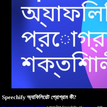
Speechify অ্যাফিলিয়েট প্রোগ্রাম কী?