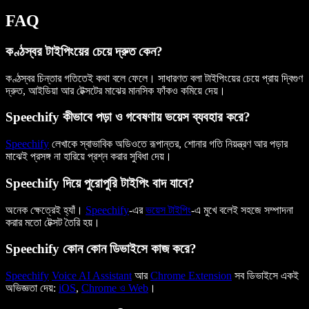
FAQ
কণ্ঠস্বর টাইপিংয়ের চেয়ে দ্রুত কেন?
কণ্ঠস্বর চিন্তার গতিতেই কথা বলে ফেলে। সাধারণত বলা টাইপিংয়ের চেয়ে প্রায় দ্বিগুণ
দ্রুত, আইডিয়া আর টেক্সটের মাঝের মানসিক ফাঁকও কমিয়ে দেয়।
Speechify কীভাবে পড়া ও গবেষণায় ভয়েস ব্যবহার করে?
Speechify
লেখাকে স্বাভাবিক অডিওতে রূপান্তর, শোনার গতি নিয়ন্ত্রণ আর পড়ার
মাঝেই প্রসঙ্গ না হারিয়ে প্রশ্ন করার সুবিধা দেয়।
Speechify দিয়ে পুরোপুরি টাইপিং বাদ যাবে?
অনেক ক্ষেত্রেই হ্যাঁ।
Speechify
-এর
ভয়েস টাইপিং
-এ মুখে বলেই সহজে সম্পাদনা
করার মতো টেক্সট তৈরি হয়।
Speechify কোন কোন ডিভাইসে কাজ করে?
Speechify
Voice AI Assistant
আর
Chrome Extension
সব ডিভাইসে একই
অভিজ্ঞতা দেয়:
iOS
,
Chrome ও Web
।