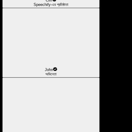
Cliff
Speechify-এর প্রতিষ্ঠাতা
John
অভিনেতা