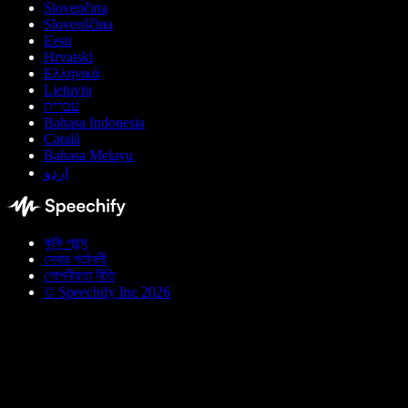
Slovenčina
Slovenščina
Eesti
Hrvatski
Ελληνικά
Lietuvių
עברית
Bahasa Indonesia
Català
Bahasa Melayu
اردو
কুকি পছন্দ
সেবার শর্তাবলী
গোপনীয়তা নীতি
© Speechify Inc 2026