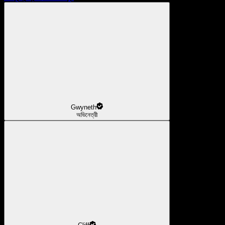
Gwyneth
অভিনেত্রী