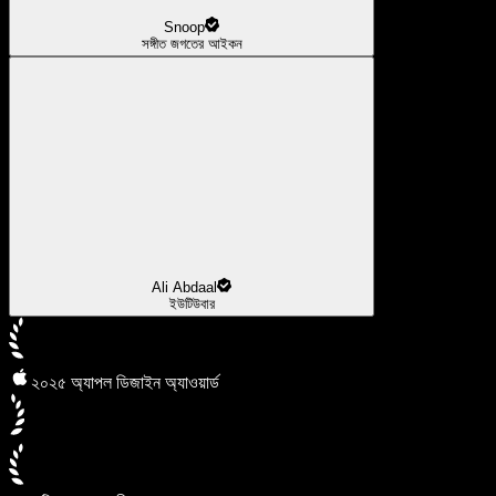
Snoop
সঙ্গীত জগতের আইকন
Ali Abdaal
ইউটিউবার
২০২৫ অ্যাপল ডিজাইন অ্যাওয়ার্ড