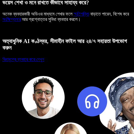
ভয়েস শেখা ও মনে রাখতে কীভাবে সাহায্য করে?
অনেক ব্যবহারকারী অডিওর মাধ্যমে শেখার ফলে
স্মৃতিশক্তি
বাড়াতে পারেন, বিশেষ করে
সংক্ষিপ্তসার
আর প্রশ্নোত্তর সুবিধা ব্যবহার করলে।
অত্যাধুনিক AI কণ্ঠস্বর, সীমাহীন ফাইল আর ২৪/৭ সহায়তা উপভোগ
করুন
বিনামূল্যে ব্যবহার করে দেখুন