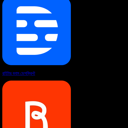
রাইটার বনাম ডেসক্রিপ্ট