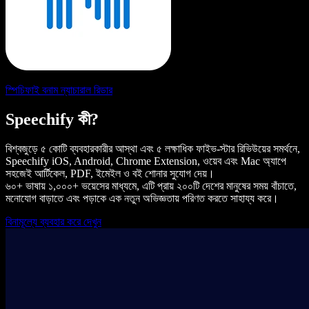
স্পিচিফাই বনাম ন্যাচারাল রিডার
Speechify কী?
বিশ্বজুড়ে ৫ কোটি ব্যবহারকারীর আস্থা এবং ৫ লক্ষাধিক ফাইভ-স্টার রিভিউয়ের সমর্থনে,
Speechify iOS, Android, Chrome Extension, ওয়েব এবং Mac অ্যাপে
সহজেই আর্টিকেল, PDF, ইমেইল ও বই শোনার সুযোগ দেয়।
৬০+ ভাষায় ১,০০০+ ভয়েসের মাধ্যমে, এটি প্রায় ২০০টি দেশের মানুষের সময় বাঁচাতে,
মনোযোগ বাড়াতে এবং পড়াকে এক নতুন অভিজ্ঞতায় পরিণত করতে সাহায্য করে।
বিনামূল্যে ব্যবহার করে দেখুন