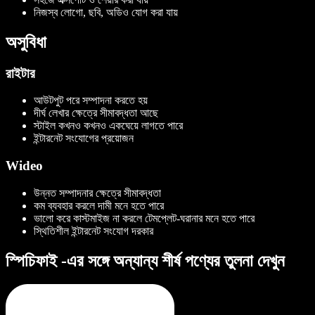
নিজস্ব লোগো, ছবি, অডিও যোগ করা যায়
অসুবিধা
রাইটার
আউটপুট পরে সম্পাদনা করতে হয়
দীর্ঘ লেখার ক্ষেত্রে সীমাবদ্ধতা আছে
স্টাইল কখনও কখনও একঘেয়ে লাগতে পারে
ইন্টারনেট সংযোগের প্রয়োজন
Wideo
উন্নত সম্পাদনার ক্ষেত্রে সীমাবদ্ধতা
কম ব্যবহার করলে দামী মনে হতে পারে
ভালো করে কাস্টমাইজ না করলে টেমপ্লেট-ঘরানার মনে হতে পারে
স্থিতিশীল ইন্টারনেট সংযোগ দরকার
স্পিচিফাই -এর সঙ্গে অন্যান্য শীর্ষ পণ্যের তুলনা দেখুন