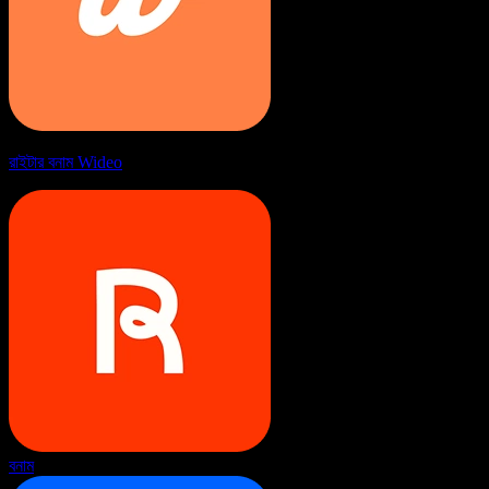
রাইটার বনাম Wideo
বনাম