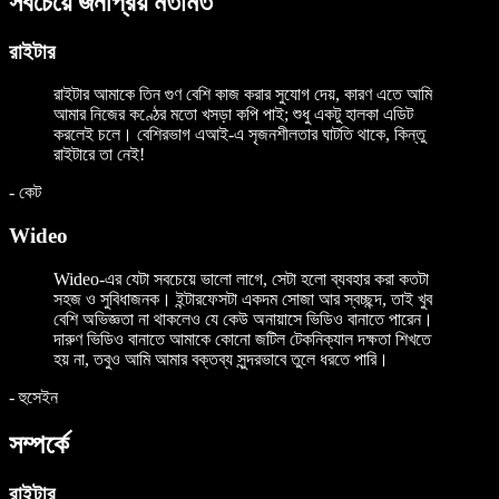
সবচেয়ে জনপ্রিয় মতামত
রাইটার
রাইটার আমাকে তিন গুণ বেশি কাজ করার সুযোগ দেয়, কারণ এতে আমি
আমার নিজের কণ্ঠের মতো খসড়া কপি পাই; শুধু একটু হালকা এডিট
করলেই চলে। বেশিরভাগ এআই-এ সৃজনশীলতার ঘাটতি থাকে, কিন্তু
রাইটারে তা নেই!
-
কেট
Wideo
Wideo-এর যেটা সবচেয়ে ভালো লাগে, সেটা হলো ব্যবহার করা কতটা
সহজ ও সুবিধাজনক। ইন্টারফেসটা একদম সোজা আর স্বচ্ছন্দ, তাই খুব
বেশি অভিজ্ঞতা না থাকলেও যে কেউ অনায়াসে ভিডিও বানাতে পারেন।
দারুণ ভিডিও বানাতে আমাকে কোনো জটিল টেকনিক্যাল দক্ষতা শিখতে
হয় না, তবুও আমি আমার বক্তব্য সুন্দরভাবে তুলে ধরতে পারি।
-
হুসেইন
সম্পর্কে
রাইটার