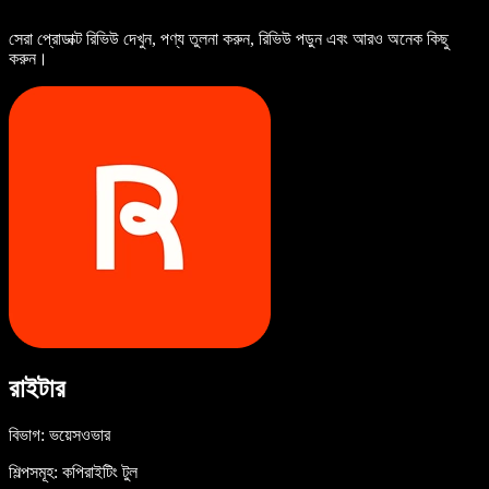
সেরা প্রোডাক্ট রিভিউ দেখুন, পণ্য তুলনা করুন, রিভিউ পড়ুন এবং আরও অনেক কিছু
করুন।
রাইটার
বিভাগ: ভয়েসওভার
শিল্পসমূহ: কপিরাইটিং টুল