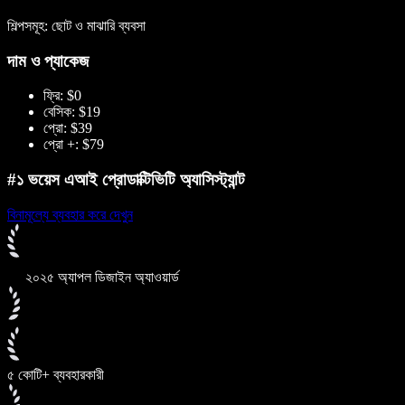
শিল্পসমূহ: ছোট ও মাঝারি ব্যবসা
দাম ও প্যাকেজ
ফ্রি: $0
বেসিক: $19
প্রো: $39
প্রো +: $79
#১ ভয়েস এআই প্রোডাক্টিভিটি অ্যাসিস্ট্যান্ট
বিনামূল্যে ব্যবহার করে দেখুন
২০২৫ অ্যাপল ডিজাইন অ্যাওয়ার্ড
৫ কোটি+ ব্যবহারকারী