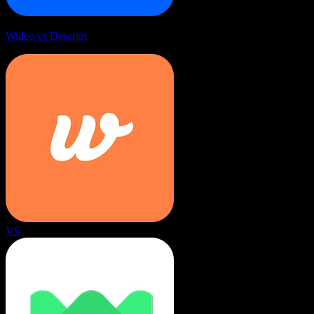
Wideo vs Descript
VS