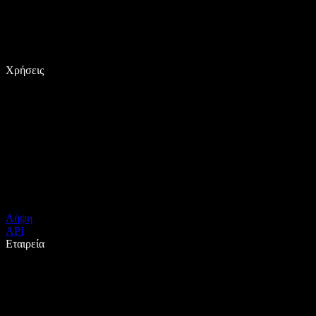
Χρήσεις
Λήψη
API
Εταιρεία