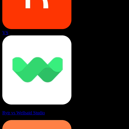
VS
Rytr vs Wellsaid Studio