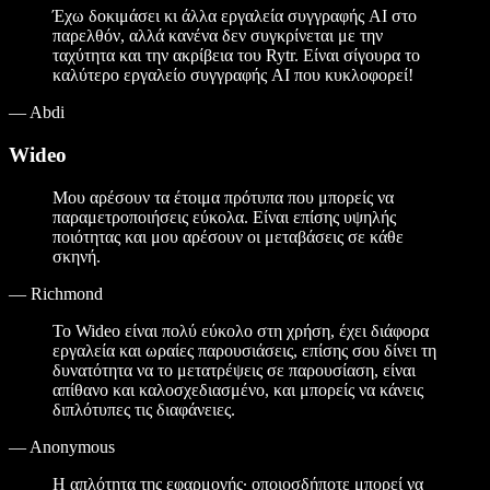
Έχω δοκιμάσει κι άλλα εργαλεία συγγραφής AI στο
παρελθόν, αλλά κανένα δεν συγκρίνεται με την
ταχύτητα και την ακρίβεια του Rytr. Είναι σίγουρα το
καλύτερο εργαλείο συγγραφής AI που κυκλοφορεί!
—
Abdi
Wideo
Μου αρέσουν τα έτοιμα πρότυπα που μπορείς να
παραμετροποιήσεις εύκολα. Είναι επίσης υψηλής
ποιότητας και μου αρέσουν οι μεταβάσεις σε κάθε
σκηνή.
—
Richmond
Το Wideo είναι πολύ εύκολο στη χρήση, έχει διάφορα
εργαλεία και ωραίες παρουσιάσεις, επίσης σου δίνει τη
δυνατότητα να το μετατρέψεις σε παρουσίαση, είναι
απίθανο και καλοσχεδιασμένο, και μπορείς να κάνεις
διπλότυπες τις διαφάνειες.
—
Anonymous
Η απλότητα της εφαρμογής· οποιοσδήποτε μπορεί να