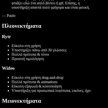
φτιάξει εδώ ένα απλό βίντεο ή gif. Επίσης, η
υποστήριξη απαντά πολύ γρήγορα και είναι φιλική.
—
Paulo
Πλεονεκτήματα
Rytr
Εύκολο στη χρήση
Υποστηρίζει πάνω από 30 γλώσσες
Πολλά πρότυπα & τόνοι
Προσιτή τιμολόγηση
Wideo
Εύκολο στη χρήση drag-and-drop
Πολλά πρότυπα & animations
Εύκολη εξαγωγή & κοινοποίηση
Υποστήριξη για προσωπικά λογότυπα, εικόνες, ήχο
Μειονεκτήματα