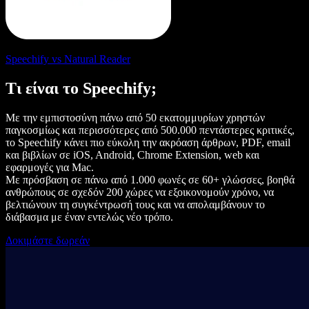
Speechify vs Natural Reader
Τι είναι το Speechify;
Με την εμπιστοσύνη πάνω από 50 εκατομμυρίων χρηστών
παγκοσμίως και περισσότερες από 500.000 πεντάστερες κριτικές,
το Speechify κάνει πιο εύκολη την ακρόαση άρθρων, PDF, email
και βιβλίων σε iOS, Android, Chrome Extension, web και
εφαρμογές για Mac.
Με πρόσβαση σε πάνω από 1.000 φωνές σε 60+ γλώσσες, βοηθά
ανθρώπους σε σχεδόν 200 χώρες να εξοικονομούν χρόνο, να
βελτιώνουν τη συγκέντρωσή τους και να απολαμβάνουν το
διάβασμα με έναν εντελώς νέο τρόπο.
Δοκιμάστε δωρεάν