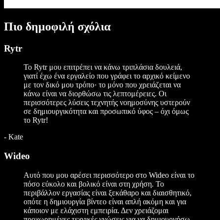
Πιο δημοφιλή σχόλια
Rytr
Το Rytr μου επιτρέπει να κάνω τριπλάσια δουλειά,
γιατί έχω ένα εργαλείο που γράφει το αρχικό κείμενο
με τον δικό μου τρόπο· το μόνο που χρειάζεται να
κάνω είναι να διορθώσω τις λεπτομέρειες. Οι
περισσότερες λύσεις τεχνητής νοημοσύνης υστερούν
σε δημιουργικότητα και προσωπικό ύφος – όχι όμως
το Rytr!
-
Kate
Wideo
Αυτό που μου αρέσει περισσότερο στο Wideo είναι το
πόσο εύκολο και βολικό είναι στη χρήση. Το
περιβάλλον εργασίας είναι ξεκάθαρο και διαισθητικό,
οπότε η δημιουργία βίντεο είναι απλή ακόμη και για
κάποιον με ελάχιστη εμπειρία. Δεν χρειάζομαι
προχωρημένες τεχνικές γνώσεις για να δημιουργήσω