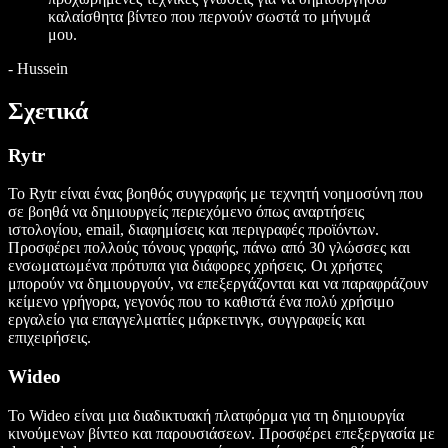
καλαίσθητα βίντεο που περνούν σωστά το μήνυμά
μου.
-
Hussein
Σχετικά
Rytr
Το Rytr είναι ένας βοηθός συγγραφής με τεχνητή νοημοσύνη που
σε βοηθά να δημιουργείς περιεχόμενο όπως αναρτήσεις
ιστολογίου, email, διαφημίσεις και περιγραφές προϊόντων.
Προσφέρει πολλούς τόνους γραφής, πάνω από 30 γλώσσες και
ενσωματωμένα πρότυπα για διάφορες χρήσεις. Οι χρήστες
μπορούν να δημιουργούν, να επεξεργάζονται και να παραφράζουν
κείμενο γρήγορα, γεγονός που το καθιστά ένα πολύ χρήσιμο
εργαλείο για επαγγελματίες μάρκετινγκ, συγγραφείς και
επιχειρήσεις.
Wideo
Το Wideo είναι μια διαδικτυακή πλατφόρμα για τη δημιουργία
κινούμενων βίντεο και παρουσιάσεων. Προσφέρει επεξεργασία με