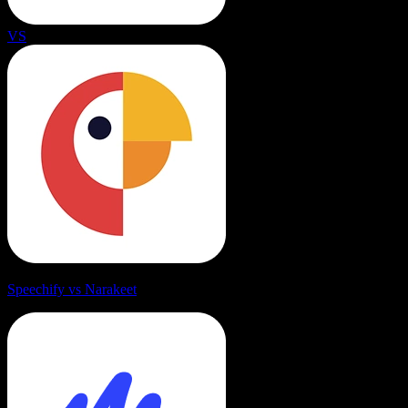
VS
Speechify vs Narakeet