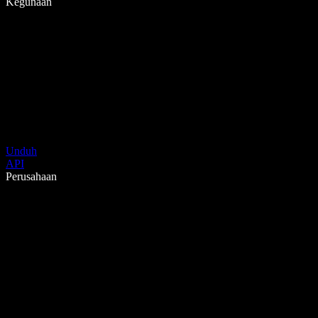
Kegunaan
Unduh
API
Perusahaan