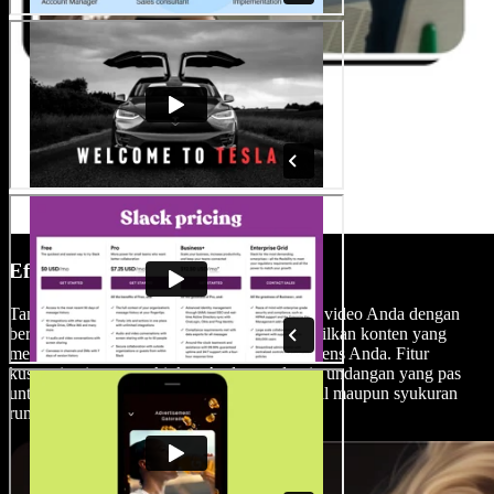
Efek & Transisi
Tambahkan sentuhan khusus pada undangan video Anda dengan
beragam efek dan transisi, sehingga menghasilkan konten yang
menarik secara visual dan berkesan bagi audiens Anda. Fitur
kustomisasi memungkinkan Anda mendesain undangan yang pas
untuk setiap acara, baik itu acara bisnis formal maupun syukuran
rumah yang santai.