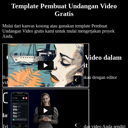
Template Pembuat Undangan Video
Gratis
Mulai dari kanvas kosong atau gunakan template Pembuat
Undangan Video gratis kami untuk mulai mengerjakan proyek
Anda.
Cara Membuat Undangan Video dalam
Hitungan Menit
Buat undangan DIY yang menarik dan memukau dengan editor
video ramah pengguna dari Speechify Studio.
Impor Video Anda
Tekan Gambar/Video untuk mengimpor foto dan video Anda sendiri