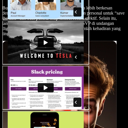
Buat rapat online atau pertemuan virtual Anda lebih berkesan
dengan undangan digital, tambahkan sentuhan personal untuk “save
the date” dan buat peserta tetap terlibat secara efektif. Selain itu,
tambahkan elemen interaktif seperti tautan RSVP di undangan
digital Anda untuk membantu memastikan jumlah kehadiran yang
tinggi.