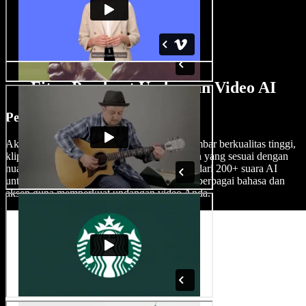
Fitur Pembuat Undangan Video AI
Perpustakaan Stok Bebas Royalti
Akses perpustakaan stok yang luas berisi gambar berkualitas tinggi,
klip video, dan musik latar, lalu pilih rekaman yang sesuai dengan
nuansa acara Anda. Anda juga bisa memilih dari 200+ suara AI
untuk membuat pengisi suara realistis dalam berbagai bahasa dan
aksen guna memperkuat undangan video Anda.