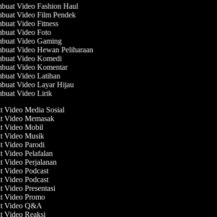
uat Video Fashion Haul
buat Video Film Pendek
uat Video Fitness
buat Video Foto
buat Video Gaming
buat Video Hewan Peliharaan
buat Video Komedi
buat Video Komentar
uat Video Latihan
uat Video Layar Hijau
uat Video Lirik
t Video Media Sosial
at Video Memasak
at Video Mobil
at Video Musik
t Video Parodi
t Video Pelafalan
t Video Perjalanan
t Video Podcast
t Video Podcast
t Video Presentasi
at Video Promo
at Video Q&A
at Video Reaksi