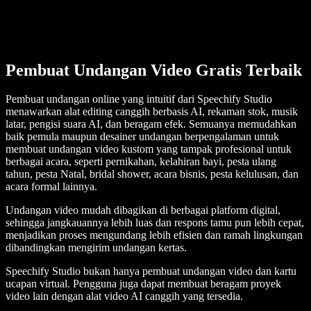
Pembuat Undangan Video Gratis Terbaik
Pembuat undangan online yang intuitif dari Speechify Studio
menawarkan alat editing canggih berbasis AI, rekaman stok, musik
latar, pengisi suara AI, dan beragam efek. Semuanya memudahkan
baik pemula maupun desainer undangan berpengalaman untuk
membuat undangan video kustom yang tampak profesional untuk
berbagai acara, seperti pernikahan, kelahiran bayi, pesta ulang
tahun, pesta Natal, bridal shower, acara bisnis, pesta kelulusan, dan
acara formal lainnya.
Undangan video mudah dibagikan di berbagai platform digital,
sehingga jangkauannya lebih luas dan respons tamu pun lebih cepat,
menjadikan proses mengundang lebih efisien dan ramah lingkungan
dibandingkan mengirim undangan kertas.
Speechify Studio bukan hanya pembuat undangan video dan kartu
ucapan virtual. Pengguna juga dapat membuat beragam proyek
video lain dengan alat video AI canggih yang tersedia.