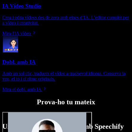
IA Vídeo Studio
Crea i edita vídeos des de zero amb eines d’IA. L’editor complet per
a vídeo i creativitat.
Mira l'IA vídeo
Dobl. amb IA
Amb un sol clic, tradueix el vídeo a qualsevol idioma. Conserva la
veu, el to i el ritme originals.
Mira el dobl. amb IA
Prova-ho tu mateix
Un tastet del que pots fer amb Speechify