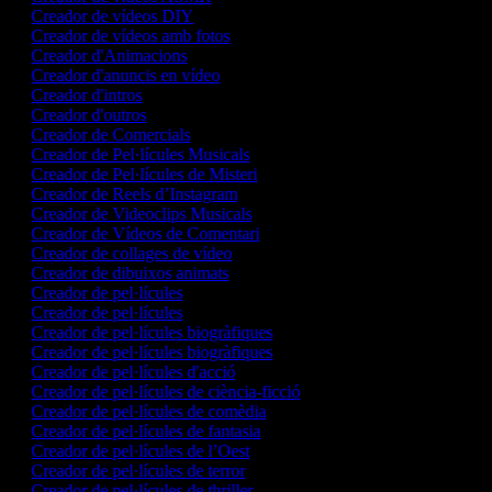
Creador de vídeos DIY
Creador de vídeos amb fotos
Creador d'Animacions
Creador d'anuncis en vídeo
Creador d'intros
Creador d'outros
Creador de Comercials
Creador de Pel·lícules Musicals
Creador de Pel·lícules de Misteri
Creador de Reels d’Instagram
Creador de Videoclips Musicals
Creador de Vídeos de Comentari
Creador de collages de vídeo
Creador de dibuixos animats
Creador de pel·lícules
Creador de pel·lícules
Creador de pel·lícules biogràfiques
Creador de pel·lícules biogràfiques
Creador de pel·lícules d'acció
Creador de pel·lícules de ciència-ficció
Creador de pel·lícules de comèdia
Creador de pel·lícules de fantasia
Creador de pel·lícules de l’Oest
Creador de pel·lícules de terror
Creador de pel·lícules de thriller