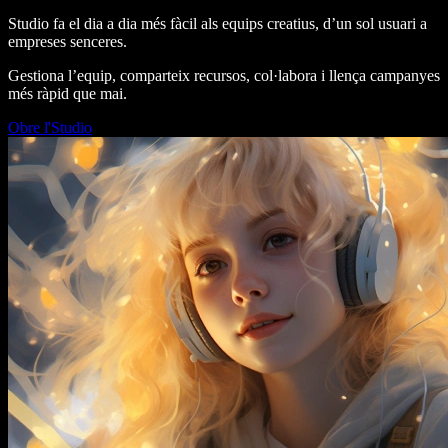
Studio fa el dia a dia més fàcil als equips creatius, d’un sol usuari a
empreses senceres.
Gestiona l’equip, comparteix recursos, col·labora i llença campanyes
més ràpid que mai.
Obre l'Studio