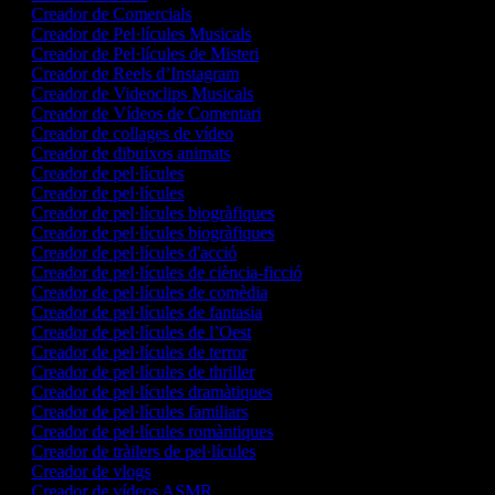
Creador de Comercials
Creador de Pel·lícules Musicals
Creador de Pel·lícules de Misteri
Creador de Reels d’Instagram
Creador de Videoclips Musicals
Creador de Vídeos de Comentari
Creador de collages de vídeo
Creador de dibuixos animats
Creador de pel·lícules
Creador de pel·lícules
Creador de pel·lícules biogràfiques
Creador de pel·lícules biogràfiques
Creador de pel·lícules d'acció
Creador de pel·lícules de ciència-ficció
Creador de pel·lícules de comèdia
Creador de pel·lícules de fantasia
Creador de pel·lícules de l’Oest
Creador de pel·lícules de terror
Creador de pel·lícules de thriller
Creador de pel·lícules dramàtiques
Creador de pel·lícules familiars
Creador de pel·lícules romàntiques
Creador de tràilers de pel·lícules
Creador de vlogs
Creador de vídeos ASMR