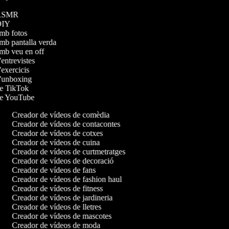
s ASMR
 DIY
amb fotos
amb pantalla verda
amb veu en off
'entrevistes
d'exercicis
 d'unboxing
 de TikTok
 de YouTube
Creador de vídeos de comèdia
Creador de vídeos de contacontes
Creador de vídeos de cotxes
Creador de vídeos de cuina
Creador de vídeos de curtmetratges
Creador de vídeos de decoració
Creador de vídeos de fans
Creador de vídeos de fashion haul
Creador de vídeos de fitness
Creador de vídeos de jardineria
Creador de vídeos de lletres
Creador de vídeos de mascotes
Creador de vídeos de moda