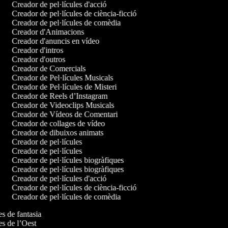
Creador de pel·lícules d'acció
Creador de pel·lícules de ciència-ficció
Creador de pel·lícules de comèdia
Creador d'Animacions
Creador d'anuncis en vídeo
Creador d'intros
Creador d'outros
Creador de Comercials
Creador de Pel·lícules Musicals
Creador de Pel·lícules de Misteri
Creador de Reels d’Instagram
Creador de Videoclips Musicals
Creador de Vídeos de Comentari
Creador de collages de vídeo
Creador de dibuixos animats
Creador de pel·lícules
Creador de pel·lícules
Creador de pel·lícules biogràfiques
Creador de pel·lícules biogràfiques
Creador de pel·lícules d'acció
Creador de pel·lícules de ciència-ficció
Creador de pel·lícules de comèdia
les de fantasia
les de l’Oest