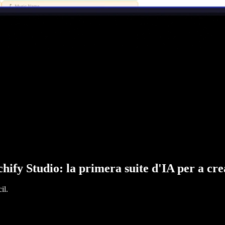
hify Studio: la primera suite d'IA per a cr
il.