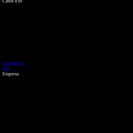
Casos d'ús
Descarrega
API
Empresa