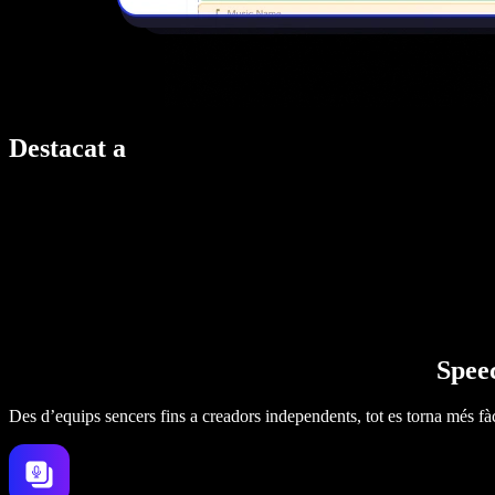
Destacat a
Speec
Des d’equips sencers fins a creadors independents, tot es torna més fàc