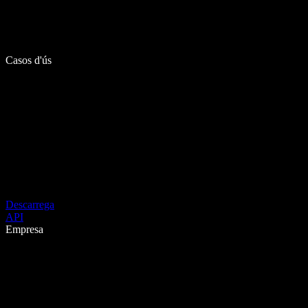
Casos d'ús
Descarrega
API
Empresa