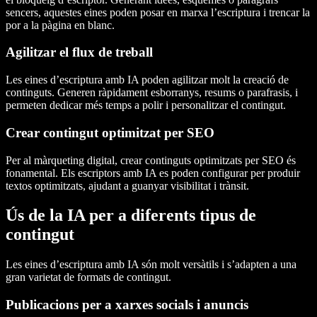
sencers, aquestes eines poden posar en marxa l’escriptura i trencar la
por a la pàgina en blanc.
Agilitzar el flux de treball
Les eines d’escriptura amb IA poden agilitzar molt la creació de
continguts. Generen ràpidament esborranys, resums o parafrasis, i
permeten dedicar més temps a polir i personalitzar el contingut.
Crear contingut optimitzat per SEO
Per al màrqueting digital, crear continguts optimitzats per SEO és
fonamental. Els escriptors amb IA es poden configurar per produir
textos optimitzats, ajudant a guanyar visibilitat i trànsit.
Ús de la IA per a diferents tipus de
contingut
Les eines d’escriptura amb IA són molt versàtils i s’adapten a una
gran varietat de formats de contingut.
Publicacions per a xarxes socials i anuncis