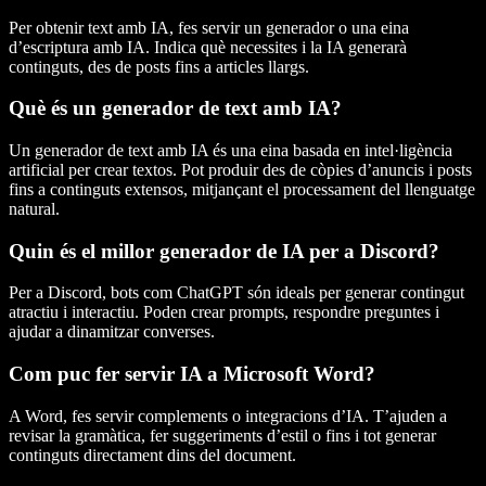
Per obtenir text amb IA, fes servir un generador o una eina
d’escriptura amb IA. Indica què necessites i la IA generarà
continguts, des de posts fins a articles llargs.
Què és un generador de text amb IA?
Un generador de text amb IA és una eina basada en intel·ligència
artificial per crear textos. Pot produir des de còpies d’anuncis i posts
fins a continguts extensos, mitjançant el processament del llenguatge
natural.
Quin és el millor generador de IA per a Discord?
Per a Discord, bots com ChatGPT són ideals per generar contingut
atractiu i interactiu. Poden crear prompts, respondre preguntes i
ajudar a dinamitzar converses.
Com puc fer servir IA a Microsoft Word?
A Word, fes servir complements o integracions d’IA. T’ajuden a
revisar la gramàtica, fer suggeriments d’estil o fins i tot generar
continguts directament dins del document.