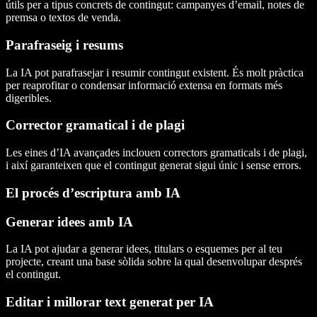
útils per a tipus concrets de contingut: campanyes d’email, notes de
premsa o textos de venda.
Parafraseig i resums
La IA pot parafrasejar i resumir contingut existent. És molt pràctica
per reaprofitar o condensar informació extensa en formats més
digeribles.
Corrector gramatical i de plagi
Les eines d’IA avançades inclouen correctors gramaticals i de plagi,
i així garanteixen que el contingut generat sigui únic i sense errors.
El procés d’escriptura amb IA
Generar idees amb IA
La IA pot ajudar a generar idees, titulars o esquemes per al teu
projecte, creant una base sòlida sobre la qual desenvolupar després
el contingut.
Editar i millorar text generat per IA