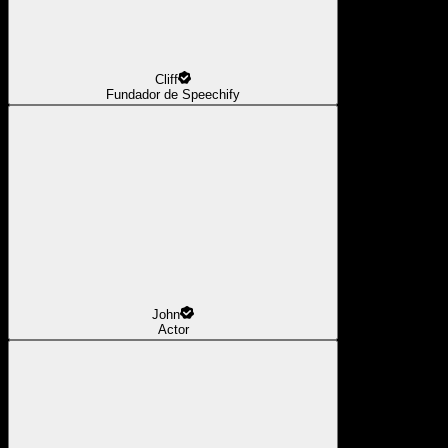
Cliff
Fundador de Speechify
John
Actor