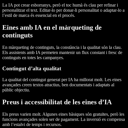
La IA pot crear esborranys, però el toc humà és clau per refinar i
personalitzar el text. Editar-lo per donar-li personalitat o adaptar-lo a
l’estil de marca és essencial en el procés.
Eines amb IA en el màrqueting de
continguts
En màrqueting de continguts, la constància i la qualitat són la clau.
Els assistents amb IA permeten mantenir un flux constant i fresc de
continguts en totes les campanyes.
Contingut d’alta qualitat
La qualitat del contingut generat per IA ha millorat molt. Les eines
avançades creen textos atractius, ben documentats i adaptats al
públic objectiu.
Preus i accessibilitat de les eines d’IA
Els preus varien molt. Algunes eines bàsiques són gratuïtes, però les
funcions avançades solen ser de pagament. La inversió es compensa
amb l’estalvi de temps i recursos.