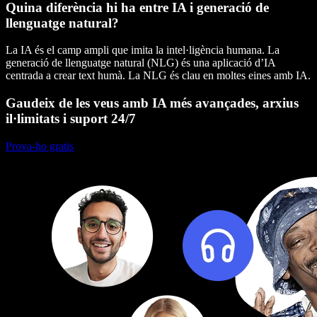
Quina diferència hi ha entre IA i generació de
llenguatge natural?
La IA és el camp ampli que imita la intel·ligència humana. La
generació de llenguatge natural (NLG) és una aplicació d’IA
centrada a crear text humà. La NLG és clau en moltes eines amb IA.
Gaudeix de les veus amb IA més avançades, arxius
il·limitats i suport 24/7
Prova-ho gratis