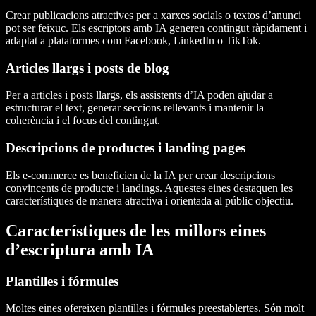
Crear publicacions atractives per a xarxes socials o textos d’anunci
pot ser feixuc. Els escriptors amb IA generen contingut ràpidament i
adaptat a plataformes com Facebook, LinkedIn o TikTok.
Articles llargs i posts de blog
Per a articles i posts llargs, els assistents d’IA poden ajudar a
estructurar el text, generar seccions rellevants i mantenir la
coherència i el focus del contingut.
Descripcions de productes i landing pages
Els e-commerce es beneficien de la IA per crear descripcions
convincents de producte i landings. Aquestes eines destaquen les
característiques de manera atractiva i orientada al públic objectiu.
Característiques de les millors eines
d’escriptura amb IA
Plantilles i fórmules
Moltes eines ofereixen plantilles i fórmules preestablertes. Són molt