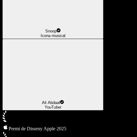
Snoop
Icona musical
Ali Abdaal
YouTuber
Premi de Disseny Apple 2025