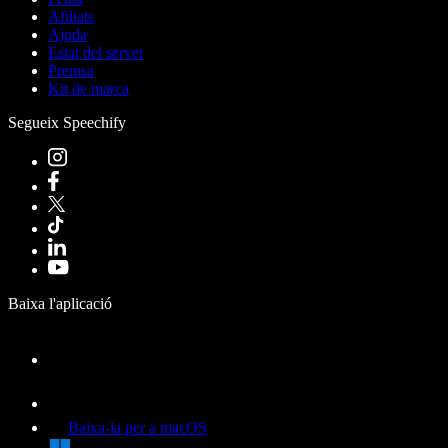
Afiliats
Ajuda
Estat del servei
Premsa
Kit de marca
Segueix Speechify
Baixa l'aplicació
Baixa-la per a macOS