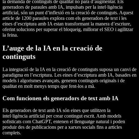
la demanda de continguts de qualitat no para d’augmentar. Els
generadors de paraules amb IA, impulsats per la intel·ligència
artificial, són un punt d’inflexió en la creació de continguts. Aquest
article de 1200 paraules explora com els generadors de text i les
eines d’escriptura amb IA estan transformant la manera d’escriure,
oferint solucions per superar el bloqueig, millorar el SEO i agilitzar
la feina.
L’auge de la IA en la creació de
continguts
La integració de la IA en la creació de continguts suposa un canvi de
paradigma en l’escriptura. Les eines d’escriptura amb IA, basades en
models i algorismes avançats, generen continguts originals i de
qualitat en molt menys temps que fent-los a mà.
Com funcionen els generadors de text amb IA
Els generadors de text amb IA són eines que utilitzen la
intel·ligència artificial per crear contingut escrit. Amb models
sofisticats com ChatGPT, entenen el llenguatge natural i poden
produir des de publicacions per a xarxes socials fins a articles
complets.