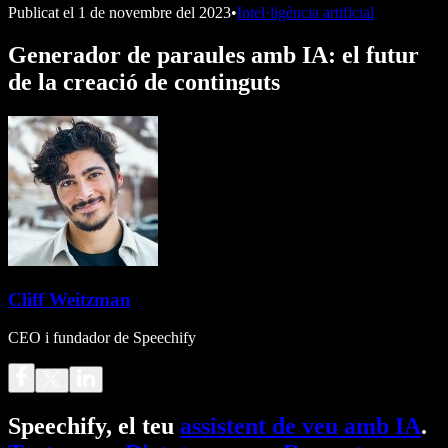
Publicat el
1 de novembre del 2023
•
Intel·ligència artificial
Generador de paraules amb IA: el futur
de la creació de continguts
Cliff Weitzman
CEO i fundador de Speechify
Speechify, el teu
assistent de veu amb IA
.