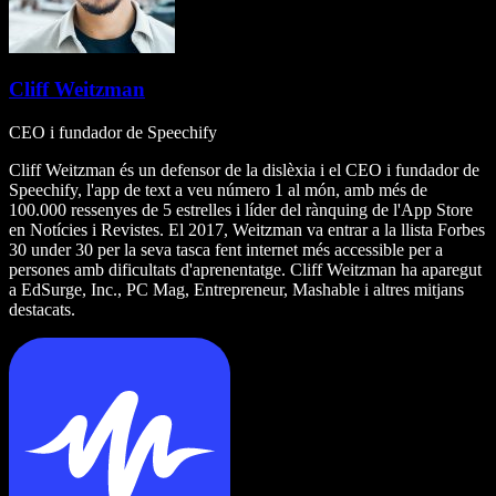
Cliff Weitzman
CEO i fundador de Speechify
Cliff Weitzman és un defensor de la dislèxia i el CEO i fundador de
Speechify, l'app de text a veu número 1 al món, amb més de
100.000 ressenyes de 5 estrelles i líder del rànquing de l'App Store
en Notícies i Revistes. El 2017, Weitzman va entrar a la llista Forbes
30 under 30 per la seva tasca fent internet més accessible per a
persones amb dificultats d'aprenentatge. Cliff Weitzman ha aparegut
a EdSurge, Inc., PC Mag, Entrepreneur, Mashable i altres mitjans
destacats.