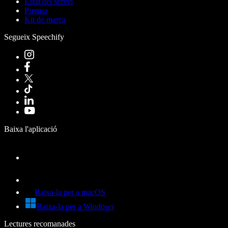
Estat del servei
Premsa
Kit de marca
Segueix Speechify
Baixa l'aplicació
Baixa-la per a macOS
Baixa-la per a Windows
Lectures recomanades