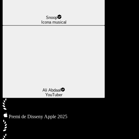
Snoop
Icona musical
Ali Abdaal
YouTuber
Premi de Disseny Apple 2025