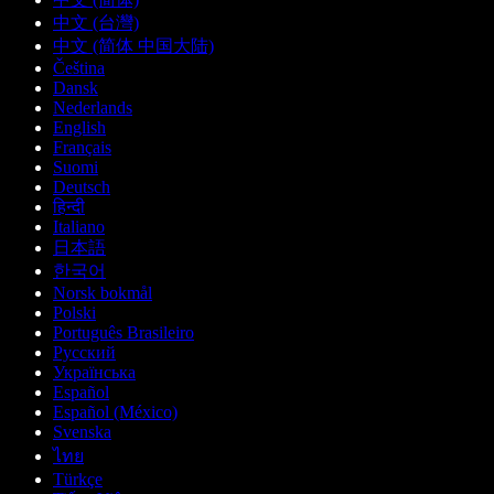
中文 (台灣)
中文 (简体 中国大陆)
Čeština
Dansk
Nederlands
English
Français
Suomi
Deutsch
हिन्दी
Italiano
日本語
한국어
Norsk bokmål
Polski
Português Brasileiro
Русский
Українська
Español
Español (México)
Svenska
ไทย
Türkçe