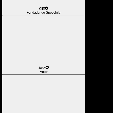
Cliff
Fundador de Speechify
John
Actor