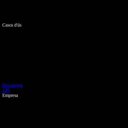
Casos d'ús
Descarrega
API
Empresa