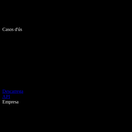
Casos d'ús
Descarrega
API
Empresa