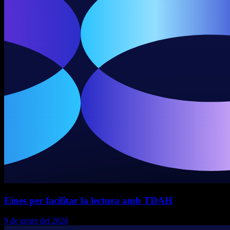
Eines per facilitar la lectura amb TDAH
9 de gener del 2026