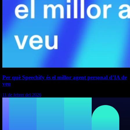
Per què Speechify és el millor agent personal d’IA de
veu
11 de febrer del 2026