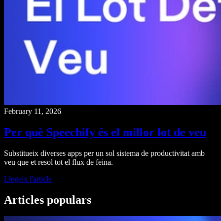
February 11, 2026
Per què Speechify és el millor lot de veu
Substitueix diverses apps per un sol sistema de productivitat amb
veu que et resol tot el flux de feina.
Llegeix l'article
Articles populars