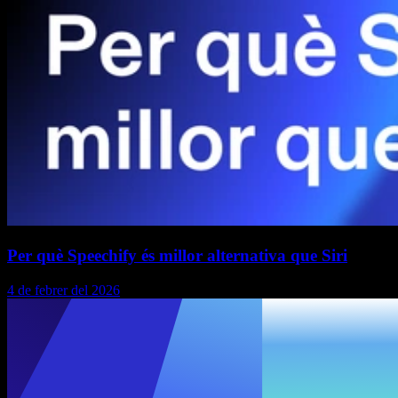
Per què Speechify és millor alternativa que Siri
4 de febrer del 2026