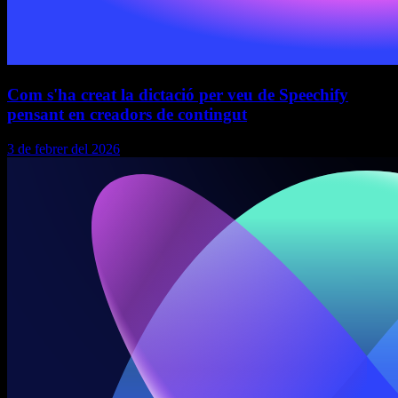
Com s'ha creat la dictació per veu de Speechify
pensant en creadors de contingut
3 de febrer del 2026