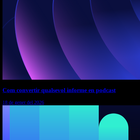
Com convertir qualsevol informe en podcast
18 de gener del 2026