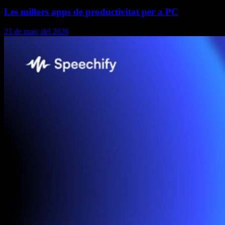
Les millors apps de productivitat per a PC
23 de març del 2026