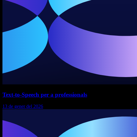
Text-to-Speech per a professionals
13 de gener del 2026