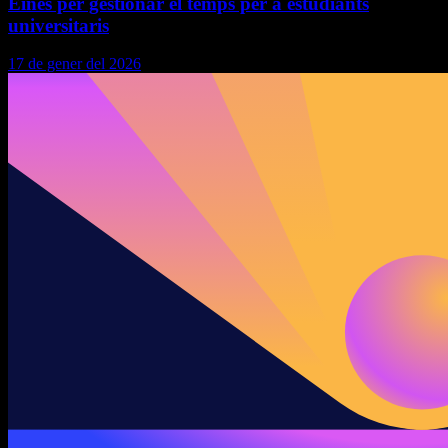
Eines per gestionar el temps per a estudiants
universitaris
17 de gener del 2026