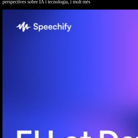
perspectives sobre IA i tecnologia, i molt més