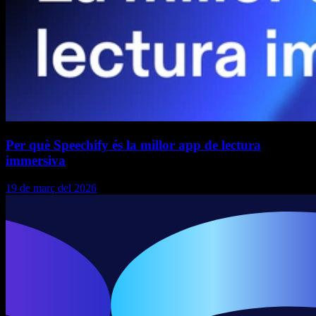
Per què Speechify és la millor app de lectura
immersiva
19 de març del 2026