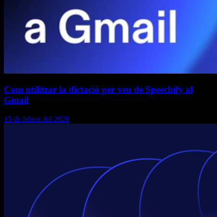
Com utilitzar la dictació per veu de Speechify al
Gmail
15 de febrer del 2026