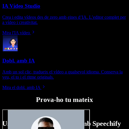
IA Vídeo Studio
Crea i edita vídeos des de zero amb eines d’IA. L’editor complet per
a vídeo i creativitat.
Mira l'IA vídeo
Dobl. amb IA
Amb un sol clic, tradueix el vídeo a qualsevol idioma. Conserva la
veu, el to i el ritme originals.
Mira el dobl. amb IA
Prova-ho tu mateix
Un tastet del que pots fer amb Speechify