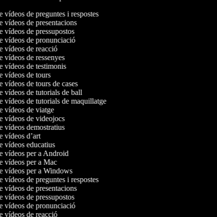
de vídeos de preguntes i respostes
de vídeos de presentacions
de vídeos de pressupostos
de vídeos de pronunciació
de vídeos de reacció
de vídeos de ressenyes
de vídeos de testimonis
de vídeos de tours
de vídeos de tours de cases
e vídeos de tutorials de ball
de vídeos de tutorials de maquillatge
de vídeos de viatge
de vídeos de videojocs
de vídeos demostratius
de vídeos d’art
de vídeos educatius
de vídeos per a Android
de vídeos per a Mac
de vídeos per a Windows
de vídeos de preguntes i respostes
de vídeos de presentacions
de vídeos de pressupostos
de vídeos de pronunciació
de vídeos de reacció