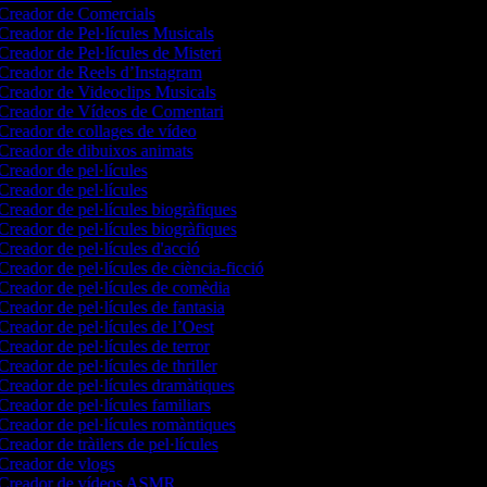
Creador de Comercials
Creador de Pel·lícules Musicals
Creador de Pel·lícules de Misteri
Creador de Reels d’Instagram
Creador de Videoclips Musicals
Creador de Vídeos de Comentari
Creador de collages de vídeo
Creador de dibuixos animats
Creador de pel·lícules
Creador de pel·lícules
Creador de pel·lícules biogràfiques
Creador de pel·lícules biogràfiques
Creador de pel·lícules d'acció
reador de pel·lícules de ciència-ficció
Creador de pel·lícules de comèdia
reador de pel·lícules de fantasia
Creador de pel·lícules de l’Oest
reador de pel·lícules de terror
reador de pel·lícules de thriller
Creador de pel·lícules dramàtiques
reador de pel·lícules familiars
Creador de pel·lícules romàntiques
reador de tràilers de pel·lícules
Creador de vlogs
Creador de vídeos ASMR