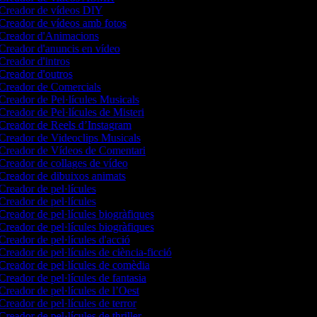
Creador de vídeos DIY
Creador de vídeos amb fotos
Creador d'Animacions
Creador d'anuncis en vídeo
Creador d'intros
Creador d'outros
Creador de Comercials
Creador de Pel·lícules Musicals
Creador de Pel·lícules de Misteri
Creador de Reels d’Instagram
Creador de Videoclips Musicals
Creador de Vídeos de Comentari
Creador de collages de vídeo
Creador de dibuixos animats
Creador de pel·lícules
Creador de pel·lícules
Creador de pel·lícules biogràfiques
Creador de pel·lícules biogràfiques
Creador de pel·lícules d'acció
reador de pel·lícules de ciència-ficció
Creador de pel·lícules de comèdia
reador de pel·lícules de fantasia
Creador de pel·lícules de l’Oest
reador de pel·lícules de terror
reador de pel·lícules de thriller