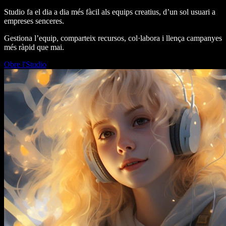
Studio fa el dia a dia més fàcil als equips creatius, d’un sol usuari a
empreses senceres.
Gestiona l’equip, comparteix recursos, col·labora i llença campanyes
més ràpid que mai.
Obre l'Studio