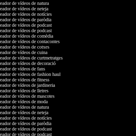
ador de vídeos de natura
ador de vídeos de neteja
ador de vídeos de notícies
ador de vídeos de paròdia
ador de vídeos de podcast
ador de vídeos de podcast
eador de vídeos de comèdia
ador de vídeos de contacontes
ador de vídeos de cotxes
ador de vídeos de cuina
ador de vídeos de curtmetratges
ador de vídeos de decoració
ador de vídeos de fans
ador de vídeos de fashion haul
ador de vídeos de fitness
ador de vídeos de jardineria
ador de vídeos de lletres
ador de vídeos de mascotes
eador de vídeos de moda
ador de vídeos de natura
ador de vídeos de neteja
ador de vídeos de notícies
ador de vídeos de paròdia
ador de vídeos de podcast
ador de vídeos de podcast