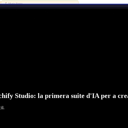
hify Studio: la primera suite d'IA per a cr
il.