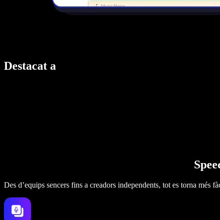
Destacat a
Speec
Des d’equips sencers fins a creadors independents, tot es torna més fàc