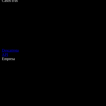
Casos d'ús
Descarrega
API
Empresa