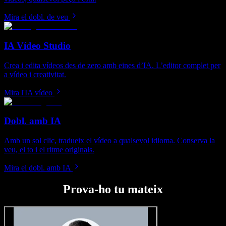
Mira el dobl. de veu
IA Vídeo Studio
Crea i edita vídeos des de zero amb eines d’IA. L’editor complet per
a vídeo i creativitat.
Mira l'IA vídeo
Dobl. amb IA
Amb un sol clic, tradueix el vídeo a qualsevol idioma. Conserva la
veu, el to i el ritme originals.
Mira el dobl. amb IA
Prova-ho tu mateix