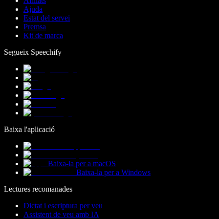
Afiliats
Ajuda
Estat del servei
Premsa
Kit de marca
Segueix Speechify
Baixa l'aplicació
Baixa-la per a macOS
Baixa-la per a Windows
Lectures recomanades
Dictat i escriptura per veu
Assistent de veu amb IA