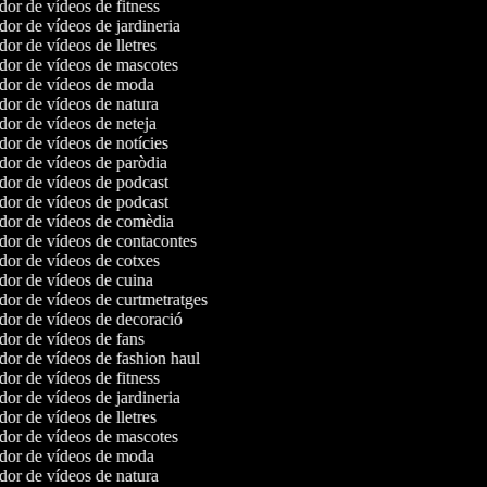
or de vídeos de fitness
or de vídeos de jardineria
or de vídeos de lletres
or de vídeos de mascotes
dor de vídeos de moda
or de vídeos de natura
or de vídeos de neteja
or de vídeos de notícies
or de vídeos de paròdia
or de vídeos de podcast
or de vídeos de podcast
or de vídeos de comèdia
or de vídeos de contacontes
or de vídeos de cotxes
or de vídeos de cuina
or de vídeos de curtmetratges
or de vídeos de decoració
or de vídeos de fans
or de vídeos de fashion haul
or de vídeos de fitness
or de vídeos de jardineria
or de vídeos de lletres
or de vídeos de mascotes
dor de vídeos de moda
or de vídeos de natura