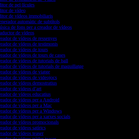
itor de pel·lícules
itor de vídeo
itor de vídeos immobiliaris
nerador automàtic de subtítols
sica de fons per a creador de vídeos
aductor de vídeos
eador de vídeos de ressenyes
eador de vídeos de testimonis
eador de vídeos de tours
eador de vídeos de tours de cases
eador de vídeos de tutorials de ball
eador de vídeos de tutorials de maquillatge
eador de vídeos de viatge
eador de vídeos de videojocs
eador de vídeos demostratius
eador de vídeos d’art
eador de vídeos educatius
eador de vídeos per a Android
eador de vídeos per a Mac
eador de vídeos per a Windows
eador de vídeos per a xarxes socials
eador de vídeos promocionals
eador de vídeos satírics
eador de vídeos teaser
eador de vídeos tràiler teaser