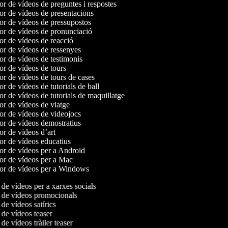
or de vídeos de preguntes i respostes
or de vídeos de presentacions
or de vídeos de pressupostos
or de vídeos de pronunciació
or de vídeos de reacció
or de vídeos de ressenyes
or de vídeos de testimonis
or de vídeos de tours
or de vídeos de tours de cases
or de vídeos de tutorials de ball
or de vídeos de tutorials de maquillatge
or de vídeos de viatge
or de vídeos de videojocs
or de vídeos demostratius
or de vídeos d’art
or de vídeos educatius
or de vídeos per a Android
or de vídeos per a Mac
dor de vídeos per a Windows
de vídeos per a xarxes socials
de vídeos promocionals
e vídeos satírics
de vídeos teaser
e vídeos tràiler teaser