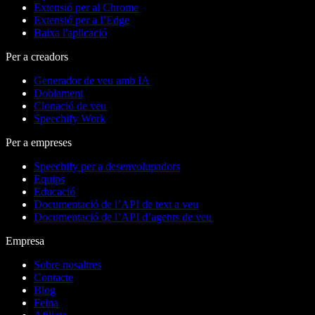
Extensió per al Chrome
Extensió per a l’Edge
Baixa l'aplicació
Per a creadors
Generador de veu amb IA
Doblament
Clonació de veu
Speechify Work
Per a empreses
Speechify per a desenvolupadors
Equips
Educació
Documentació de l’API de text a veu
Documentació de l’API d’agents de veu
Empresa
Sobre nosaltres
Contacte
Blog
Feina