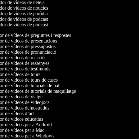
or de vídeos de neteja
or de vídeos de notícies
or de vídeos de paròdia
or de vídeos de podcast
or de vídeos de podcast
or de vídeos de preguntes i respostes
or de vídeos de presentacions
or de vídeos de pressupostos
or de vídeos de pronunciació
or de vídeos de reacció
or de vídeos de ressenyes
or de vídeos de testimonis
or de vídeos de tours
or de vídeos de tours de cases
or de vídeos de tutorials de ball
or de vídeos de tutorials de maquillatge
or de vídeos de viatge
or de vídeos de videojocs
or de vídeos demostratius
or de vídeos d’art
or de vídeos educatius
or de vídeos per a Android
or de vídeos per a Mac
dor de vídeos per a Windows