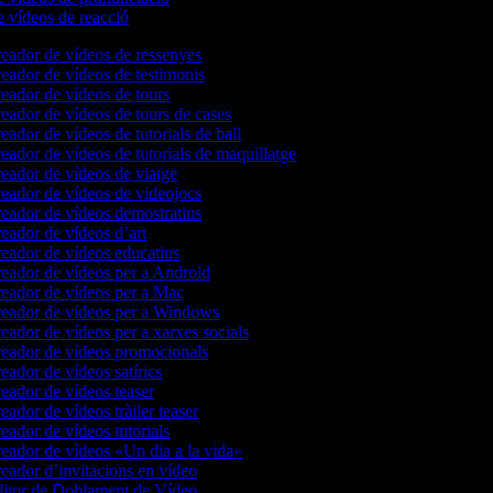
e vídeos de reacció
eador de vídeos de ressenyes
eador de vídeos de testimonis
eador de vídeos de tours
eador de vídeos de tours de cases
eador de vídeos de tutorials de ball
eador de vídeos de tutorials de maquillatge
eador de vídeos de viatge
eador de vídeos de videojocs
eador de vídeos demostratius
eador de vídeos d’art
eador de vídeos educatius
eador de vídeos per a Android
eador de vídeos per a Mac
eador de vídeos per a Windows
eador de vídeos per a xarxes socials
eador de vídeos promocionals
eador de vídeos satírics
eador de vídeos teaser
eador de vídeos tràiler teaser
eador de vídeos tutorials
eador de vídeos «Un dia a la vida»
eador d’invitacions en vídeo
itor de Doblament de Vídeo