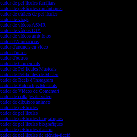
eador de pel·lícules familiars
eador de pel·lícules romàntiques
eador de tràilers de pel·lícules
eador de vlogs
eador de vídeos ASMR
eador de vídeos DIY
eador de vídeos amb fotos
eador d'Animacions
eador d'anuncis en vídeo
eador d'intros
eador d'outros
eador de Comercials
eador de Pel·lícules Musicals
eador de Pel·lícules de Misteri
eador de Reels d’Instagram
eador de Videoclips Musicals
eador de Vídeos de Comentari
eador de collages de vídeo
eador de dibuixos animats
eador de pel·lícules
eador de pel·lícules
eador de pel·lícules biogràfiques
eador de pel·lícules biogràfiques
eador de pel·lícules d'acció
eador de pel·lícules de ciència-ficció