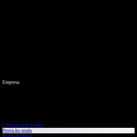
Empresa
Contacta amb vendes
Prova-ho gratis
Prova-ho gratis