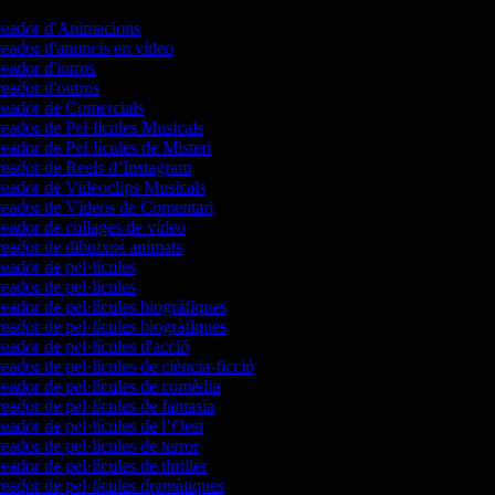
eador d'Animacions
eador d'anuncis en vídeo
eador d'intros
eador d'outros
eador de Comercials
eador de Pel·lícules Musicals
eador de Pel·lícules de Misteri
eador de Reels d’Instagram
eador de Videoclips Musicals
eador de Vídeos de Comentari
eador de collages de vídeo
eador de dibuixos animats
eador de pel·lícules
eador de pel·lícules
eador de pel·lícules biogràfiques
eador de pel·lícules biogràfiques
eador de pel·lícules d'acció
eador de pel·lícules de ciència-ficció
eador de pel·lícules de comèdia
eador de pel·lícules de fantasia
eador de pel·lícules de l’Oest
eador de pel·lícules de terror
eador de pel·lícules de thriller
eador de pel·lícules dramàtiques