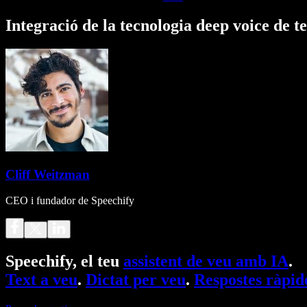
Integració de la tecnologia deep voice de t
Cliff Weitzman
CEO i fundador de Speechify
Speechify, el teu
assistent de veu amb IA
.
Text a veu
.
Dictat per veu
.
Respostes ràpid