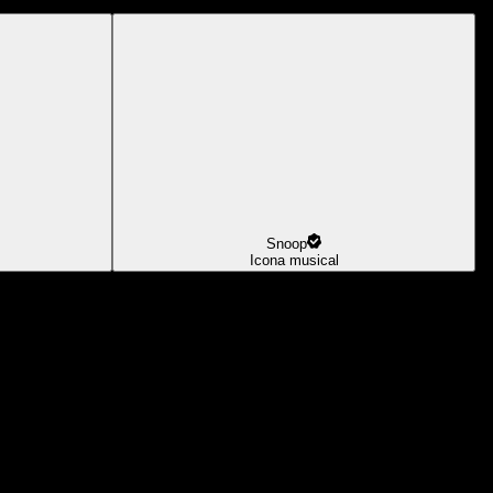
Snoop
Icona musical