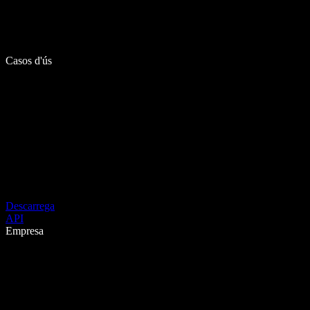
Casos d'ús
Descarrega
API
Empresa