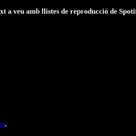
ext a veu amb llistes de reproducció de Spoti
es
.