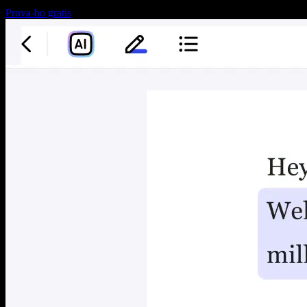
Prova-ho gratis