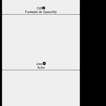
Cliff
Fundador de Speechify
John
Actor