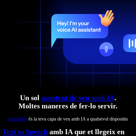
Un sol
assistent de veu amb IA
.
Moltes maneres de fer-lo servir.
Speechify
és la teva capa de veu amb IA a qualsevol dispositiu
Text to Speech
amb IA que et llegeix en