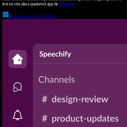
text en veu alta a qualsevol app de
Windows
Descarrega per a Windows