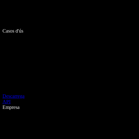
Casos d'ús
Descarrega
API
Empresa