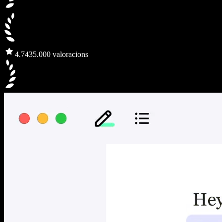
4.7
435.000 valoracions