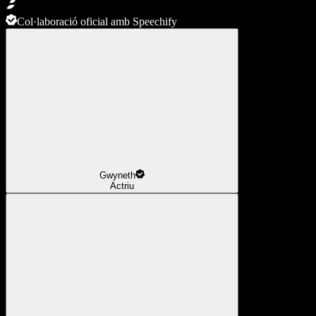
Col·laboració oficial amb Speechify
Gwyneth
Actriu