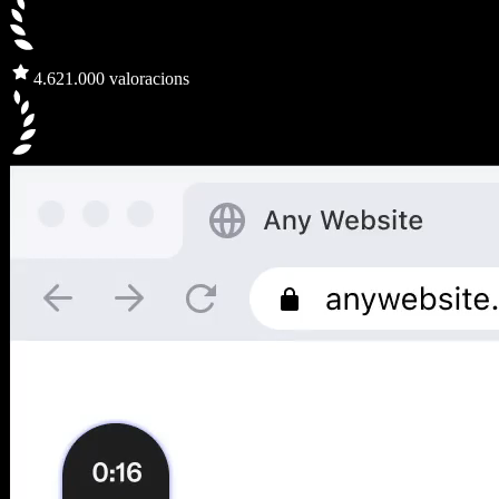
4.6
21.000 valoracions