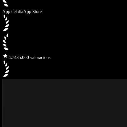
App del dia
App Store
4.7
435.000 valoracions