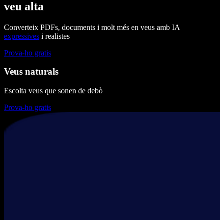
veu alta
Converteix PDFs, documents i molt més en veus amb IA
expressives
i realistes
Prova-ho gratis
Veus naturals
Escolta veus que sonen de debò
Prova-ho gratis