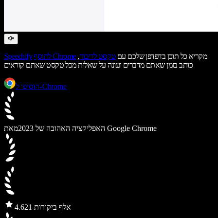
מקריא כל תוכן בדפדפן שלכם עם
טקסט לדיבור
,
לתוסף Chrome
Speechify
כותב בזמן שאתם מדברים ועונה על שאלות מכל טקסט שאתם קוראים
הוסיפו ל-Chrome
מאת Google Chrome
האפליקציה האהובה של 2023
21 אלף ביקורות
4.6