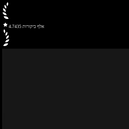
435 אלף ביקורות
4.7