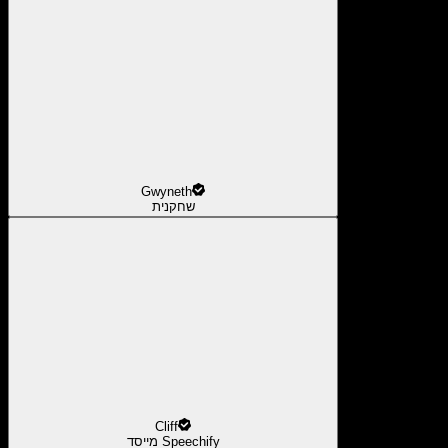
Gwyneth
שחקנית
Cliff
מייסד Speechify