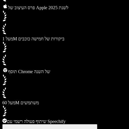
פרס העיצוב של Apple לשנת 2025
מעל 1M ביקורות של חמישה כוכבים
תוסף Chrome של השנה
מעל 60M משתמשים
שיתוף פעולה רשמי עם Speechify