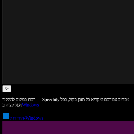
דברו במקום להקליד — Speechify מכתיב עבורכם ומקריא כל תוכן בקול, בכל
Windows
אפליקציה ב
הורידו ל-Windows