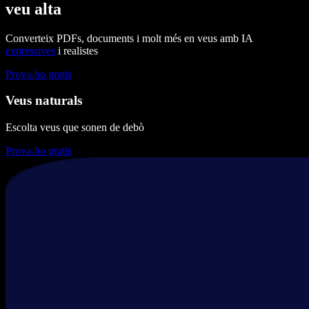
veu alta
Converteix PDFs, documents i molt més en veus amb IA
expressives
i realistes
Prova-ho gratis
Veus naturals
Escolta veus que sonen de debò
Prova-ho gratis