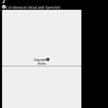
Col·laboració oficial amb Speechify
Gwyneth
Actriu