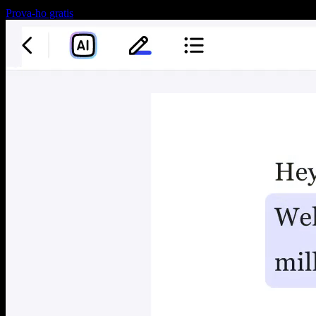
Prova-ho gratis