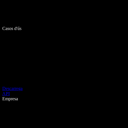
Casos d'ús
Descarrega
API
Empresa