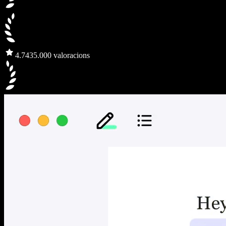
4.7
435.000 valoracions