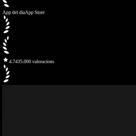
App del dia
App Store
4.7
435.000 valoracions