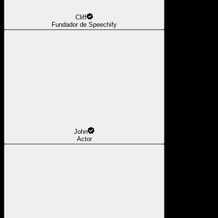
Cliff
Fundador de Speechify
John
Actor