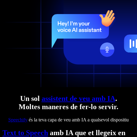
Un sol
assistent de veu amb IA
.
Moltes maneres de fer-lo servir.
Speechify
és la teva capa de veu amb IA a qualsevol dispositiu
Text to Speech
amb IA que et llegeix en