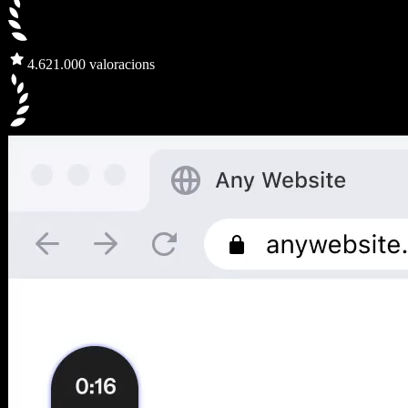
4.6
21.000 valoracions