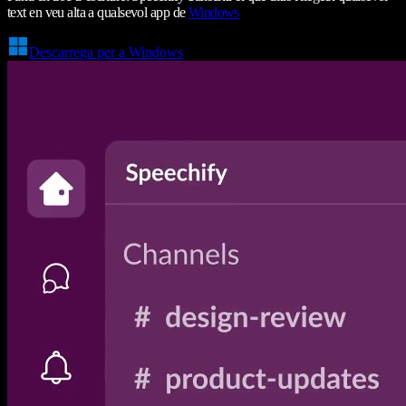
text en veu alta a qualsevol app de
Windows
Descarrega per a Windows