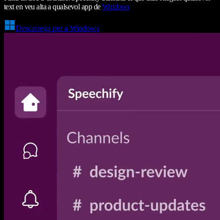
text en veu alta a qualsevol app de
Windows
Descarrega per a Windows