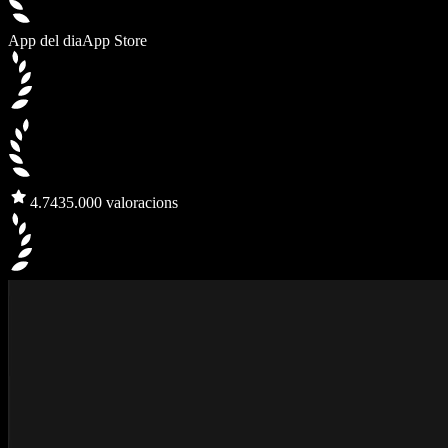
App del dia
App Store
4.7
435.000 valoracions