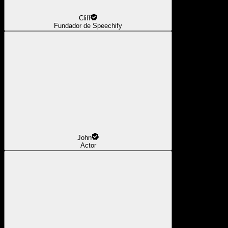
Cliff
Fundador de Speechify
John
Actor