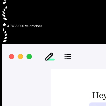
4.7
435.000 valoracions