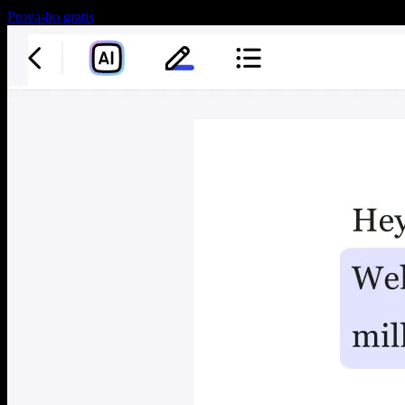
Prova-ho gratis