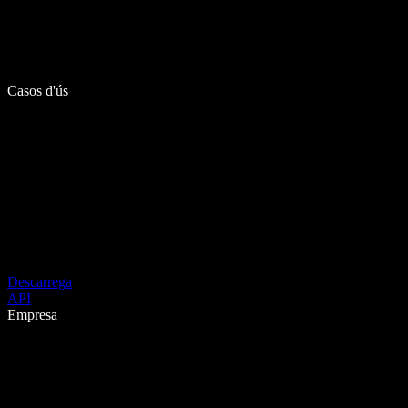
Casos d'ús
Descarrega
API
Empresa