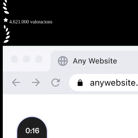
4.6
21.000 valoracions