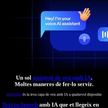
Un sol
assistent de veu amb IA
.
Moltes maneres de fer-lo servir.
Speechify
és la teva capa de veu amb IA a qualsevol dispositiu
Text to Speech
amb IA que et llegeix en