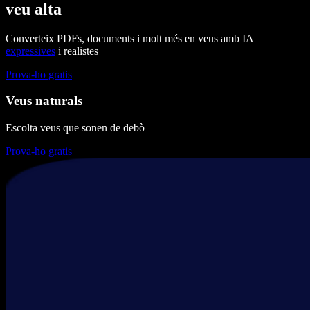
veu alta
Converteix PDFs, documents i molt més en veus amb IA
expressives
i realistes
Prova-ho gratis
Veus naturals
Escolta veus que sonen de debò
Prova-ho gratis