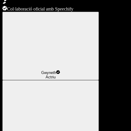
Col·laboració oficial amb Speechify
Gwyneth
Actriu