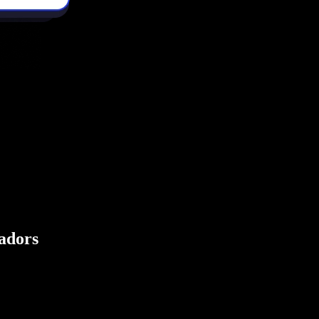
eadors