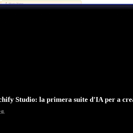
hify Studio: la primera suite d'IA per a cr
il.