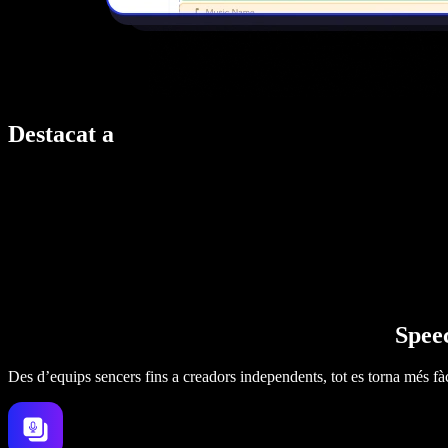
Destacat a
Speec
Des d’equips sencers fins a creadors independents, tot es torna més fàc