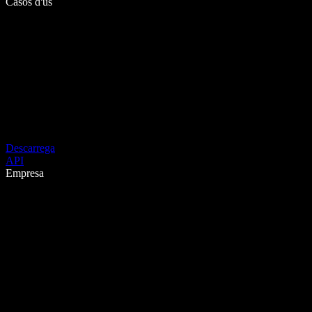
Casos d'ús
Descarrega
API
Empresa