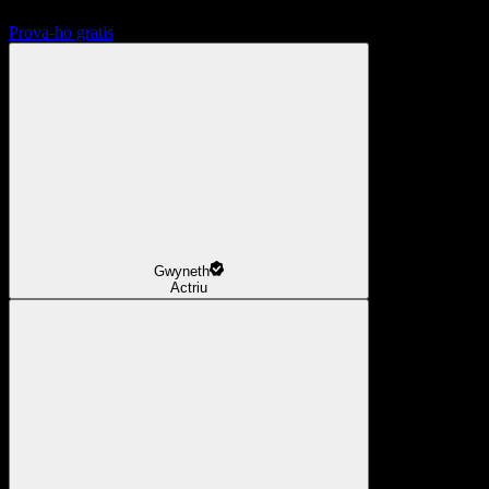
Prova-ho gratis
Gwyneth
Actriu