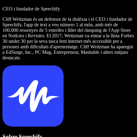
CEO i fundador de Speechify
Cliff Weitzman és un defensor de la dislèxia i el CEO i fundador de
Speechify, l'app de text a veu número 1 al món, amb més de
100.000 ressenyes de 5 estrelles i líder del rànquing de l'App Store
en Notícies i Revistes. El 2017, Weitzman va entrar a la llista Forbes
30 under 30 per la seva tasca fent internet més accessible per a
persones amb dificultats d'aprenentatge. Cliff Weitzman ha aparegut
a EdSurge, Inc., PC Mag, Entrepreneur, Mashable i altres mitjans
destacats.
Sobre Speechify