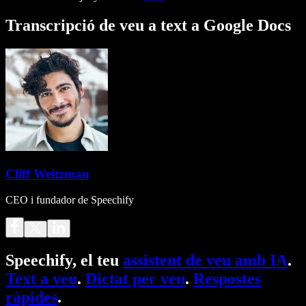
Transcripció de veu a text a Google Docs
Cliff Weitzman
CEO i fundador de Speechify
Speechify, el teu
assistent de veu amb IA
.
Text a veu
.
Dictat per veu
.
Respostes
ràpides
.