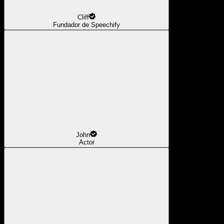
Cliff
Fundador de Speechify
John
Actor