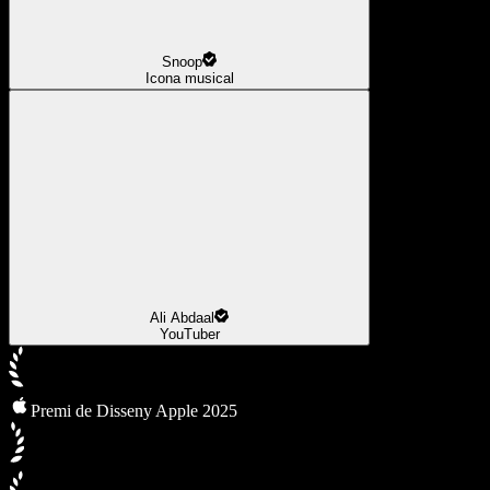
Snoop
Icona musical
Ali Abdaal
YouTuber
Premi de Disseny Apple 2025