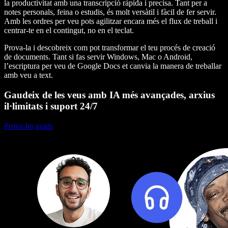
la productivitat amb una transcripció ràpida i precisa. Tant per a
notes personals, feina o estudis, és molt versàtil i fàcil de fer servir.
Amb les ordres per veu pots agilitzar encara més el flux de treball i
centrar-te en el contingut, no en el teclat.
Prova-la i descobreix com pot transformar el teu procés de creació
de documents. Tant si fas servir Windows, Mac o Android,
l’escriptura per veu de Google Docs et canvia la manera de treballar
amb veu a text.
Gaudeix de les veus amb IA més avançades, arxius
il·limitats i suport 24/7
Prova-ho gratis