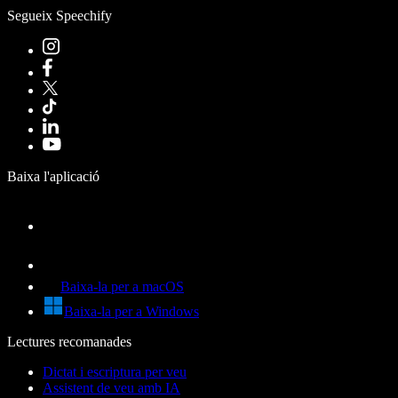
Segueix Speechify
Baixa l'aplicació
Baixa-la per a macOS
Baixa-la per a Windows
Lectures recomanades
Dictat i escriptura per veu
Assistent de veu amb IA