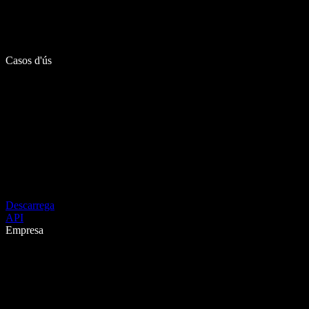
Casos d'ús
Descarrega
API
Empresa