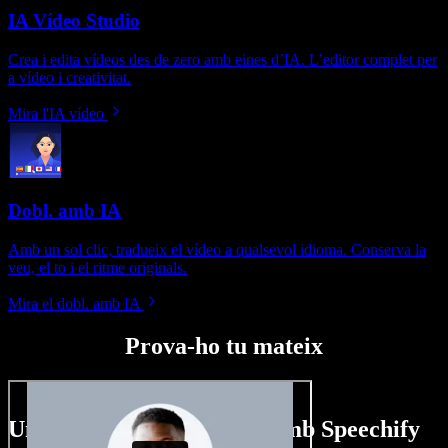
IA Vídeo Studio
Crea i edita vídeos des de zero amb eines d’IA. L’editor complet per
a vídeo i creativitat.
Mira l'IA vídeo
Dobl. amb IA
Amb un sol clic, tradueix el vídeo a qualsevol idioma. Conserva la
veu, el to i el ritme originals.
Mira el dobl. amb IA
Prova-ho tu mateix
Un tastet del que pots fer amb Speechify