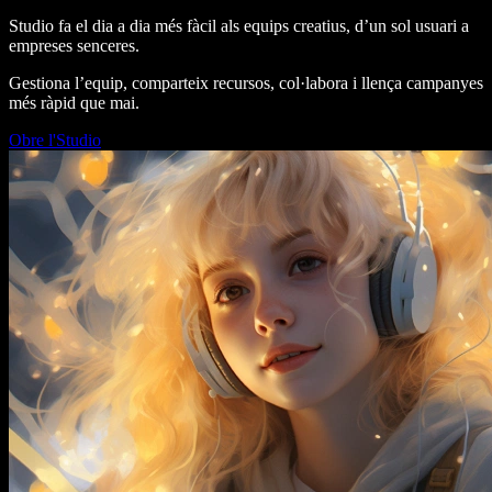
Studio fa el dia a dia més fàcil als equips creatius, d’un sol usuari a
empreses senceres.
Gestiona l’equip, comparteix recursos, col·labora i llença campanyes
més ràpid que mai.
Obre l'Studio