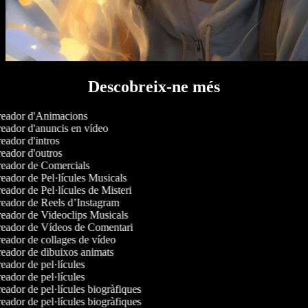
Descobreix-ne més
eador d'Animacions
eador d'anuncis en vídeo
ador d'intros
eador d'outros
eador de Comercials
eador de Pel·lícules Musicals
ador de Pel·lícules de Misteri
eador de Reels d’Instagram
eador de Videoclips Musicals
eador de Vídeos de Comentari
eador de collages de vídeo
eador de dibuixos animats
ador de pel·lícules
ador de pel·lícules
ador de pel·lícules biogràfiques
ador de pel·lícules biogràfiques