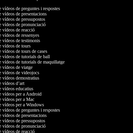
e vídeos de preguntes i respostes
de vídeos de presentacions
de vídeos de pressupostos
de vídeos de pronunciació
de vídeos de reacció
de vídeos de ressenyes
e vídeos de testimonis
e vídeos de tours
e vídeos de tours de cases
e vídeos de tutorials de ball
e vídeos de tutorials de maquillatge
de vídeos de viatge
de vídeos de videojocs
de vídeos demostratius
e vídeos d’art
de vídeos educatius
de vídeos per a Android
de vídeos per a Mac
de vídeos per a Windows
e vídeos de preguntes i respostes
de vídeos de presentacions
de vídeos de pressupostos
de vídeos de pronunciació
de vídeos de reacció