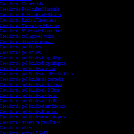
Creador de Comercials
Creador de Pel·lícules Musicals
Creador de Pel·lícules de Misteri
Creador de Reels d’Instagram
Creador de Videoclips Musicals
Creador de Vídeos de Comentari
Creador de collages de vídeo
Creador de dibuixos animats
Creador de pel·lícules
Creador de pel·lícules
Creador de pel·lícules biogràfiques
Creador de pel·lícules biogràfiques
Creador de pel·lícules d'acció
Creador de pel·lícules de ciència-ficció
Creador de pel·lícules de comèdia
Creador de pel·lícules de fantasia
Creador de pel·lícules de l’Oest
Creador de pel·lícules de terror
Creador de pel·lícules de thriller
Creador de pel·lícules dramàtiques
Creador de pel·lícules familiars
Creador de pel·lícules romàntiques
Creador de tràilers de pel·lícules
Creador de vlogs
Creador de vídeos ASMR