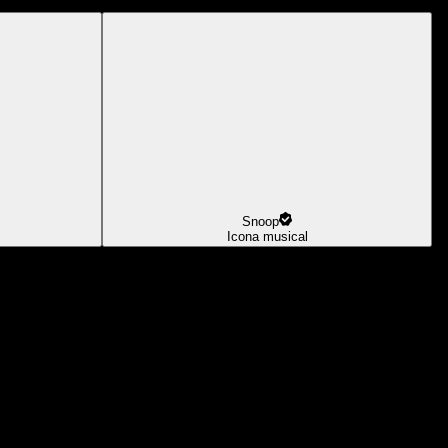
Snoop
Icona musical