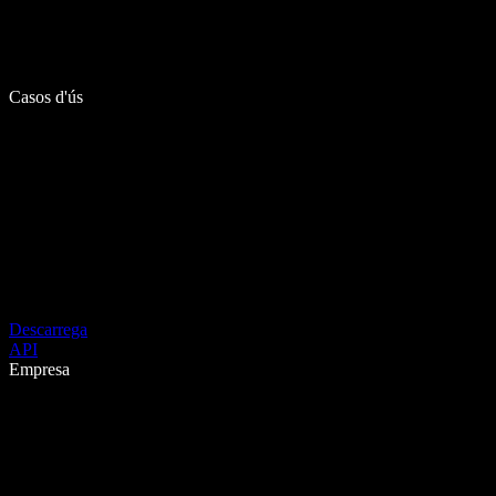
Casos d'ús
Descarrega
API
Empresa