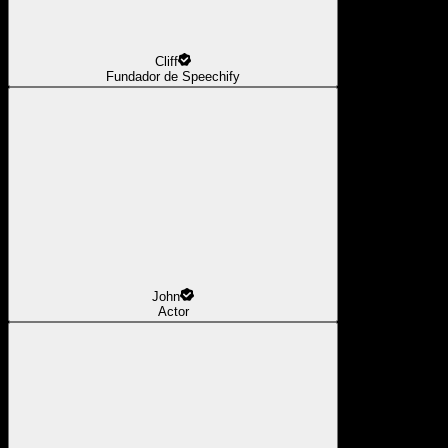
Cliff
Fundador de Speechify
John
Actor