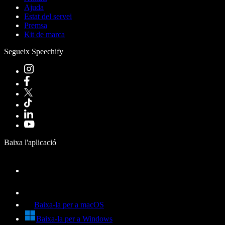
Ajuda
Estat del servei
Premsa
Kit de marca
Segueix Speechify
Baixa l'aplicació
Baixa-la per a macOS
Baixa-la per a Windows