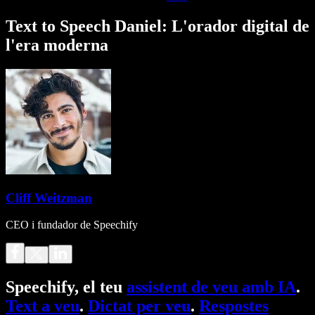
Text to Speech Daniel: L'orador digital de
l'era moderna
Cliff Weitzman
CEO i fundador de Speechify
Speechify, el teu
assistent de veu amb IA
.
Text a veu
.
Dictat per veu
.
Respostes