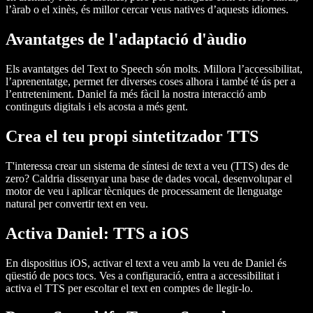
l’àrab o el xinès, és millor cercar veus natives d’aquests idiomes.
Avantatges de l'adaptació d'àudio
Els avantatges del Text to Speech són molts. Millora l’accessibilitat,
l’aprenentatge, permet fer diverses coses alhora i també té ús per a
l’entreteniment. Daniel fa més fàcil la nostra interacció amb
continguts digitals i els acosta a més gent.
Crea el teu propi sintetitzador TTS
T'interessa crear un sistema de síntesi de text a veu (TTS) des de
zero? Caldria dissenyar una base de dades vocal, desenvolupar el
motor de veu i aplicar tècniques de processament de llenguatge
natural per convertir text en veu.
Activa Daniel: TTS a iOS
En dispositius iOS, activar el text a veu amb la veu de Daniel és
qüestió de pocs tocs. Ves a configuració, entra a accessibilitat i
activa el TTS per escoltar el text en comptes de llegir-lo.