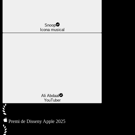
Snoop
Icona musical
Ali Abdaal
YouTuber
Premi de Disseny Apple 2025