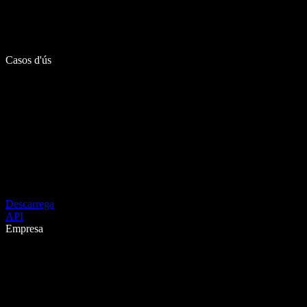
Casos d'ús
Descarrega
API
Empresa