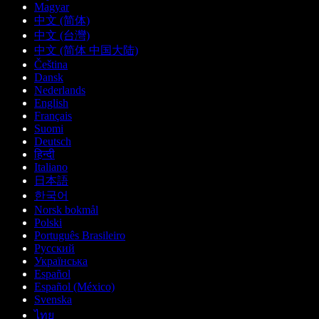
Magyar
中文 (简体)
中文 (台灣)
中文 (简体 中国大陆)
Čeština
Dansk
Nederlands
English
Français
Suomi
Deutsch
हिन्दी
Italiano
日本語
한국어
Norsk bokmål
Polski
Português Brasileiro
Русский
Українська
Español
Español (México)
Svenska
ไทย