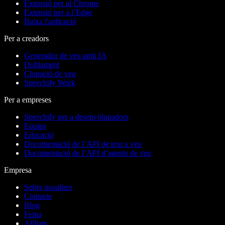
Extensió per al Chrome
Extensió per a l’Edge
Baixa l'aplicació
Per a creadors
Generador de veu amb IA
Doblament
Clonació de veu
Speechify Work
Per a empreses
Speechify per a desenvolupadors
Equips
Educació
Documentació de l’API de text a veu
Documentació de l’API d’agents de veu
Empresa
Sobre nosaltres
Contacte
Blog
Feina
Afiliats