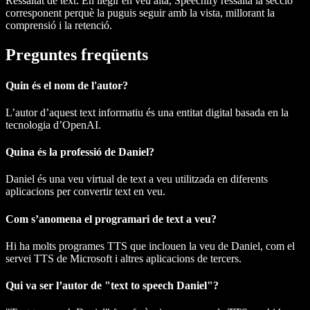
Ressaltat de text
: En llegir en veu alta, Speechify ressalta la secció
corresponent perquè la puguis seguir amb la vista, millorant la
comprensió i la retenció.
Preguntes freqüents
Quin és el nom de l'autor?
L’autor d’aquest text informatiu és una entitat digital basada en la
tecnologia d’OpenAI.
Quina és la professió de Daniel?
Daniel és una veu virtual de text a veu utilitzada en diferents
aplicacions per convertir text en veu.
Com s’anomena el programari de text a veu?
Hi ha molts programes TTS que inclouen la veu de Daniel, com el
servei TTS de Microsoft i altres aplicacions de tercers.
Qui va ser l’autor de "text to speech Daniel"?