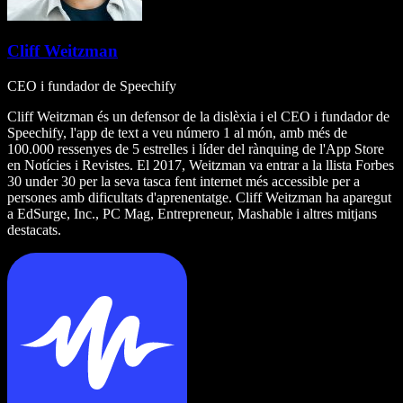
Cliff Weitzman
CEO i fundador de Speechify
Cliff Weitzman és un defensor de la dislèxia i el CEO i fundador de
Speechify, l'app de text a veu número 1 al món, amb més de
100.000 ressenyes de 5 estrelles i líder del rànquing de l'App Store
en Notícies i Revistes. El 2017, Weitzman va entrar a la llista Forbes
30 under 30 per la seva tasca fent internet més accessible per a
persones amb dificultats d'aprenentatge. Cliff Weitzman ha aparegut
a EdSurge, Inc., PC Mag, Entrepreneur, Mashable i altres mitjans
destacats.