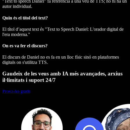
"Text to speech Daniel" fa referència a una veu de TTS; no hi ha un
autor individual.
Quin és el títol del text?
El títol d’aquest text és "Text to Speech Daniel: L'orador digital de
l'era moderna."
On es va fer el discurs?
El discurs de Daniel no es fa en un lloc físic sinó en plataformes
digitals on s'utilitza TTS.
Gaudeix de les veus amb IA més avançades, arxius
il·limitats i suport 24/7
Prova-ho gratis