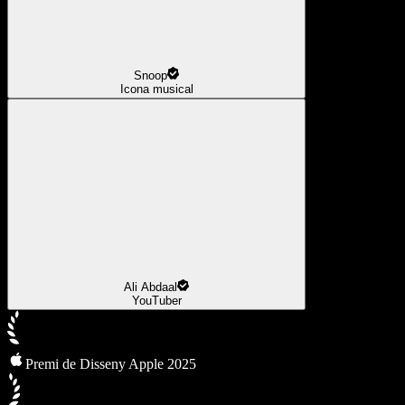
Snoop
Icona musical
Ali Abdaal
YouTuber
Premi de Disseny Apple 2025