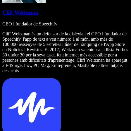
Cliff Weitzman
CEO i fundador de Speechify
Cliff Weitzman és un defensor de la dislèxia i el CEO i fundador de
Speechify, l'app de text a veu número 1 al món, amb més de
100.000 ressenyes de 5 estrelles i líder del rànquing de l'App Store
en Notícies i Revistes. El 2017, Weitzman va entrar a la llista Forbes
30 under 30 per la seva tasca fent internet més accessible per a
persones amb dificultats d'aprenentatge. Cliff Weitzman ha aparegut
a EdSurge, Inc., PC Mag, Entrepreneur, Mashable i altres mitjans
destacats.