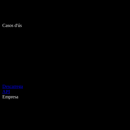
Casos d'ús
Descarrega
API
Empresa