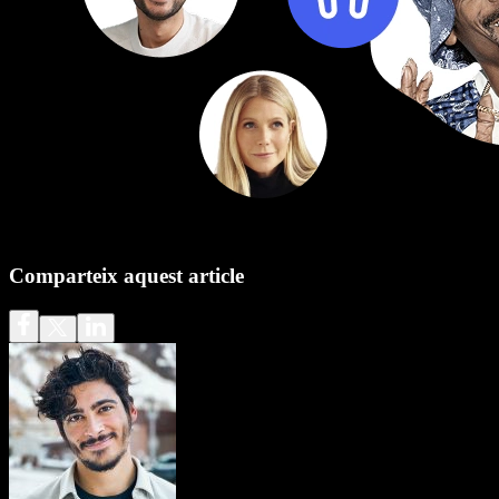
Comparteix aquest article