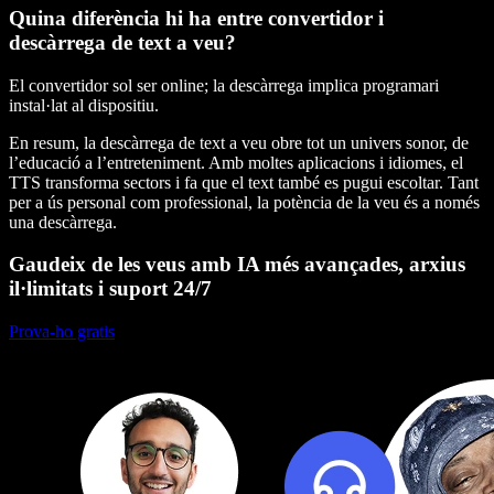
Quina diferència hi ha entre convertidor i
descàrrega de text a veu?
El convertidor sol ser online; la descàrrega implica programari
instal·lat al dispositiu.
En resum, la descàrrega de text a veu obre tot un univers sonor, de
l’educació a l’entreteniment. Amb moltes aplicacions i idiomes, el
TTS transforma sectors i fa que el text també es pugui escoltar. Tant
per a ús personal com professional, la potència de la veu és a només
una descàrrega.
Gaudeix de les veus amb IA més avançades, arxius
il·limitats i suport 24/7
Prova-ho gratis