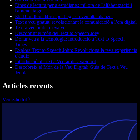
Eines de lectura per a estudiants: millora de l'alfabetització i
l'aprenentatge
Els 10 millors llibres per llegir en veu alta als nens
Text a veu gratuït: revolucionant la comunicació a l’era digital
Text a veu amb la teva veu
Descobrint el món del Text to Speech Joey
Donar veu a la tecnologia: Introducció a Text to Speech
James
Explora Text to Speech John: Revoluciona la teva experiència
d'àudio
Introducció al Text a Veu amb JavaScript
Descobreix el Món de la Veu Digital: Guia de Text a Veu
Jennie
Articles recents
Veure-ho tot