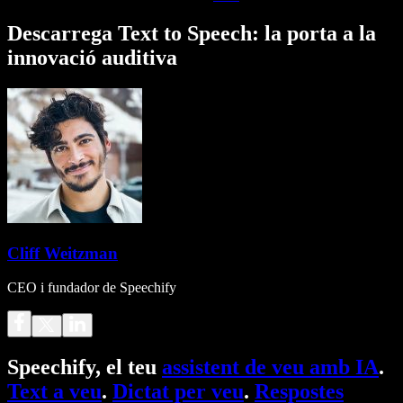
Descarrega Text to Speech: la porta a la
innovació auditiva
Cliff Weitzman
CEO i fundador de Speechify
Speechify, el teu
assistent de veu amb IA
.
Text a veu
.
Dictat per veu
.
Respostes