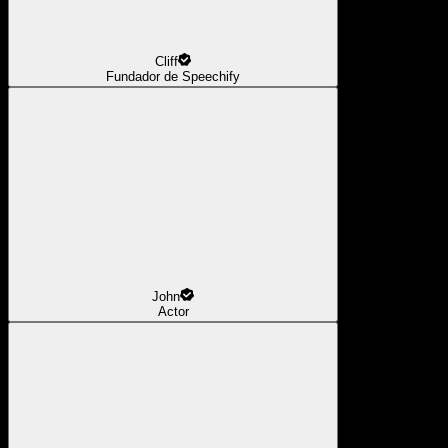
Cliff
Fundador de Speechify
John
Actor