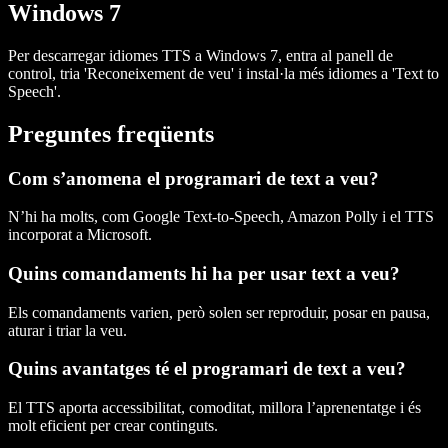
Windows 7
Per descarregar idiomes TTS a Windows 7, entra al panell de
control, tria 'Reconeixement de veu' i instal·la més idiomes a 'Text to
Speech'.
Preguntes freqüents
Com s’anomena el programari de text a veu?
N’hi ha molts, com Google Text-to-Speech, Amazon Polly i el TTS
incorporat a Microsoft.
Quins comandaments hi ha per usar text a veu?
Els comandaments varien, però solen ser reproduir, posar en pausa,
aturar i triar la veu.
Quins avantatges té el programari de text a veu?
El TTS aporta accessibilitat, comoditat, millora l’aprenentatge i és
molt eficient per crear continguts.