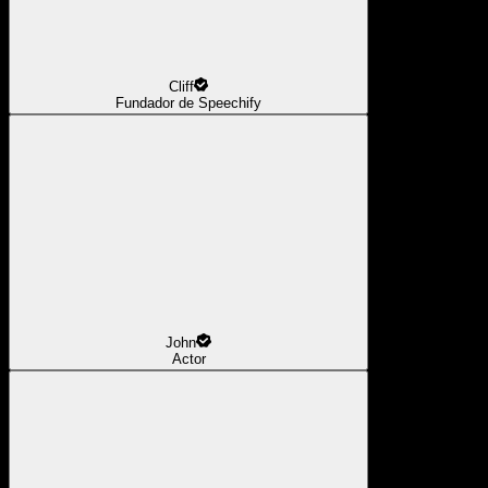
Cliff
Fundador de Speechify
John
Actor