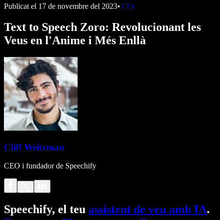
Publicat el
17 de novembre del 2023
•
TTS
Text to Speech Zoro: Revolucionant les
Veus en l'Anime i Més Enllà
Cliff Weitzman
CEO i fundador de Speechify
Speechify, el teu
assistent de veu amb IA
.