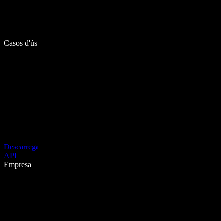
Casos d'ús
Descarrega
API
Empresa