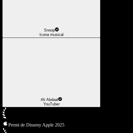
Snoop
Icona musical
Ali Abdaal
YouTuber
Premi de Disseny Apple 2025