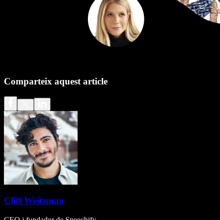
Comparteix aquest article
Cliff Weitzman
CEO i fundador de Speechify