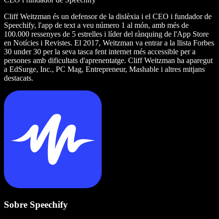
Cliff Weitzman és un defensor de la dislèxia i el CEO i fundador de
Speechify, l'app de text a veu número 1 al món, amb més de
100.000 ressenyes de 5 estrelles i líder del rànquing de l'App Store
en Notícies i Revistes. El 2017, Weitzman va entrar a la llista Forbes
30 under 30 per la seva tasca fent internet més accessible per a
persones amb dificultats d'aprenentatge. Cliff Weitzman ha aparegut
a EdSurge, Inc., PC Mag, Entrepreneur, Mashable i altres mitjans
destacats.
Sobre Speechify