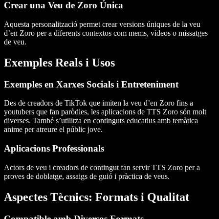
Crear una Veu de Zoro Única
Aquesta personalització permet crear versions úniques de la veu
d’en Zoro per a diferents contextos com mems, vídeos o missatges
de veu.
Exemples Reals i Usos
Exemples en Xarxes Socials i Entreteniment
Des de creadors de TikTok que imiten la veu d’en Zoro fins a
youtubers que fan paròdies, les aplicacions de TTS Zoro són molt
diverses. També s’utilitza en continguts educatius amb temàtica
anime per atreure el públic jove.
Aplicacions Professionals
Actors de veu i creadors de contingut fan servir TTS Zoro per a
proves de doblatge, assaigs de guió i pràctica de veus.
Aspectes Tècnics: Formats i Qualitat
Compatible amb Diversos Formats