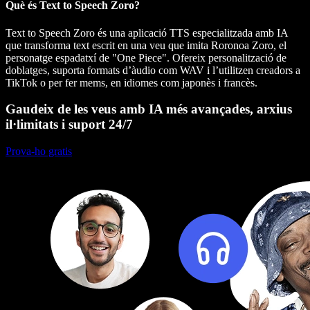
Què és Text to Speech Zoro?
Text to Speech Zoro és una aplicació TTS especialitzada amb IA
que transforma text escrit en una veu que imita Roronoa Zoro, el
personatge espadatxí de "One Piece". Ofereix personalització de
doblatges, suporta formats d’àudio com WAV i l’utilitzen creadors a
TikTok o per fer mems, en idiomes com japonès i francès.
Gaudeix de les veus amb IA més avançades, arxius
il·limitats i suport 24/7
Prova-ho gratis