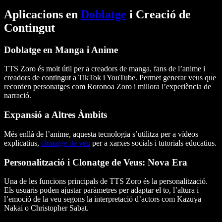
Aplicacions en
Doblatge
i Creació de
Contingut
Doblatge en Manga i Anime
TTS Zoro és molt útil per a creadors de manga, fans de l’anime i
creadors de contingut a TikTok i YouTube. Permet generar veus que
recorden personatges com Roronoa Zoro i millora l’experiència de
narració.
Expansió a Altres Àmbits
Més enllà de l’anime, aquesta tecnologia s’utilitza per a vídeos
explicatius,
clonatge de veu
per a xarxes socials i tutorials educatius.
Personalització i Clonatge de Veus: Nova Era
Una de les funcions principals de TTS Zoro és la personalització.
Els usuaris poden ajustar paràmetres per adaptar el to, l’altura i
l’emoció de la veu segons la interpretació d’actors com Kazuya
Nakai o Christopher Sabat.