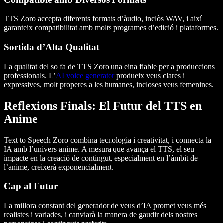
TTS Zoro accepta diferents formats d’àudio, inclòs WAV, i així
garanteix compatibilitat amb molts programes d’edició i plataformes.
Sortida d’Alta Qualitat
La qualitat del so fa de TTS Zoro una eina fiable per a produccions
professionals. L’
AI voice generator
produeix veus clares i
expressives, molt properes a les humanes, incloses veus femenines.
Reflexions Finals: El Futur del TTS en
Anime
Text to Speech Zoro combina tecnologia i creativitat, i connecta la
IA amb l’univers anime. A mesura que avança el TTS, el seu
impacte en la creació de contingut, especialment en l’àmbit de
l’anime, creixerà exponencialment.
Cap al Futur
La millora constant del generador de veus d’IA promet veus més
realistes i variades, i canviarà la manera de gaudir dels nostres