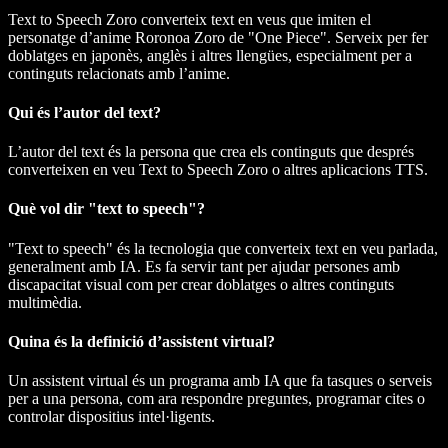
Text to Speech Zoro converteix text en veus que imiten el
personatge d’anime Roronoa Zoro de "One Piece". Serveix per fer
doblatges en japonès, anglès i altres llengües, especialment per a
continguts relacionats amb l’anime.
Qui és l’autor del text?
L’autor del text és la persona que crea els continguts que després
converteixen en veu Text to Speech Zoro o altres aplicacions TTS.
Què vol dir "text to speech"?
"Text to speech" és la tecnologia que converteix text en veu parlada,
generalment amb IA. Es fa servir tant per ajudar persones amb
discapacitat visual com per crear doblatges o altres continguts
multimèdia.
Quina és la definició d’assistent virtual?
Un assistent virtual és un programa amb IA que fa tasques o serveis
per a una persona, com ara respondre preguntes, programar cites o
controlar dispositius intel·ligents.