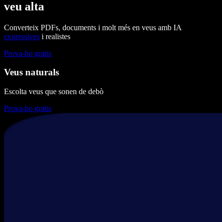
veu alta
Converteix PDFs, documents i molt més en veus amb IA
expressives
i realistes
Prova-ho gratis
Veus naturals
Escolta veus que sonen de debò
Prova-ho gratis