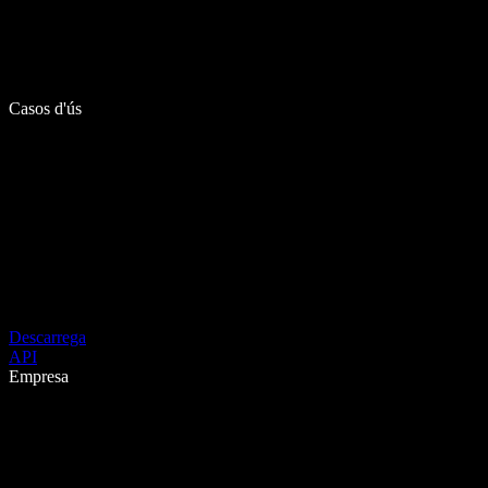
Casos d'ús
Descarrega
API
Empresa