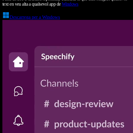
text en veu alta a qualsevol app de
Windows
Descarrega per a Windows