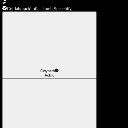
Col·laboració oficial amb Speechify
Gwyneth
Actriu