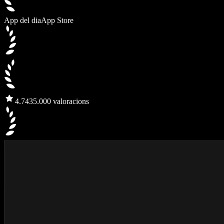
App del dia
App Store
4.7
435.000 valoracions