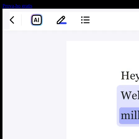
Prova-ho gratis