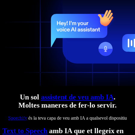
Un sol
assistent de veu amb IA
.
Moltes maneres de fer-lo servir.
Speechify
és la teva capa de veu amb IA a qualsevol dispositiu
Text to Speech
amb IA que et llegeix en