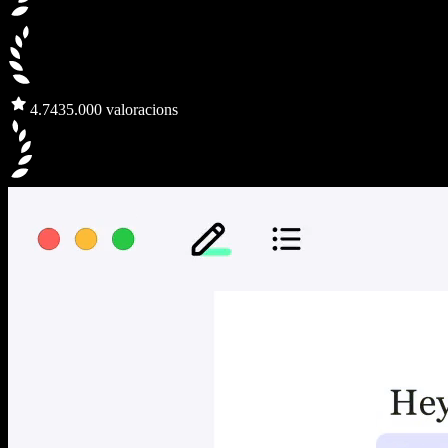
4.7
435.000 valoracions