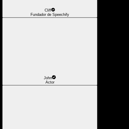
Cliff
Fundador de Speechify
John
Actor