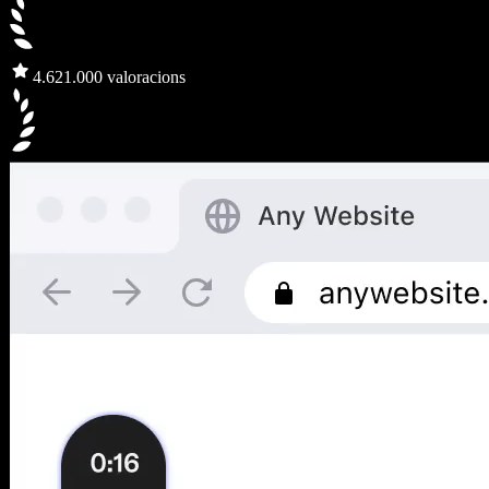
4.6
21.000 valoracions