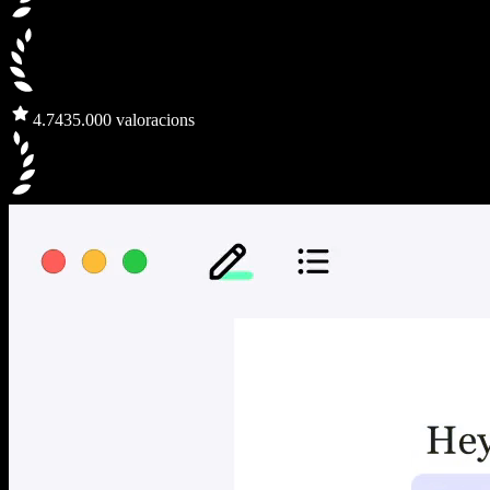
4.7
435.000 valoracions