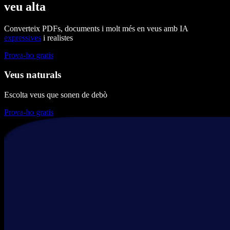
veu alta
Converteix PDFs, documents i molt més en veus amb IA
expressives
i realistes
Prova-ho gratis
Veus naturals
Escolta veus que sonen de debò
Prova-ho gratis