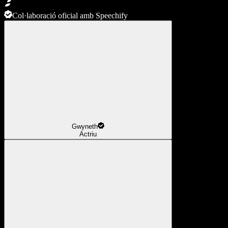
Col·laboració oficial amb Speechify
Gwyneth
Actriu