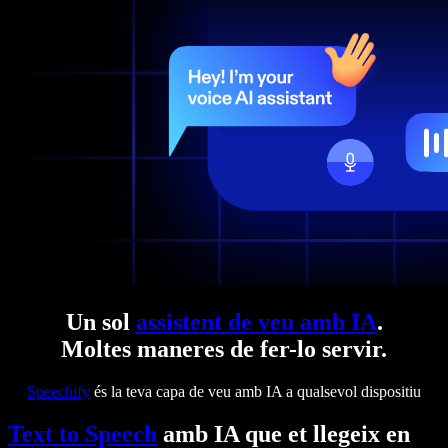
Un sol
assistent de veu amb IA
.
Moltes maneres de fer-lo servir.
Speechify
és la teva capa de veu amb IA a qualsevol dispositiu
Text to Speech
amb IA que et llegeix en