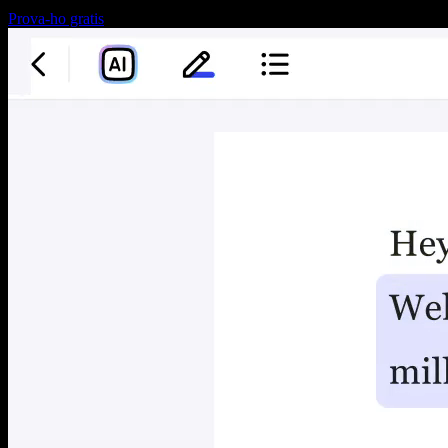
Prova-ho gratis