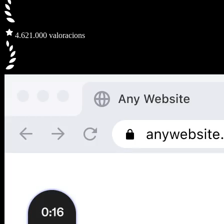
4.6
21.000 valoracions