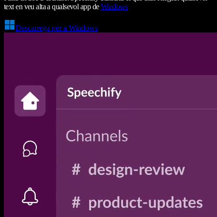
text en veu alta a qualsevol app de
Windows
Descarrega per a Windows