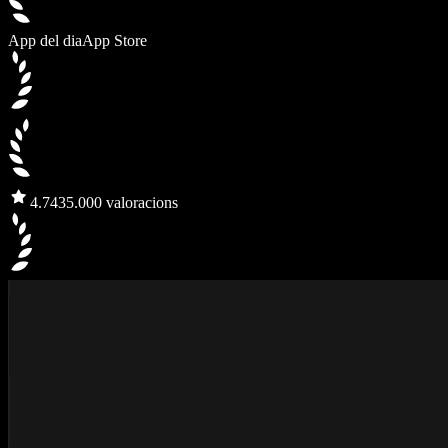
App del dia
App Store
4.7
435.000 valoracions