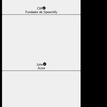
Cliff
Fundador de Speechify
John
Actor