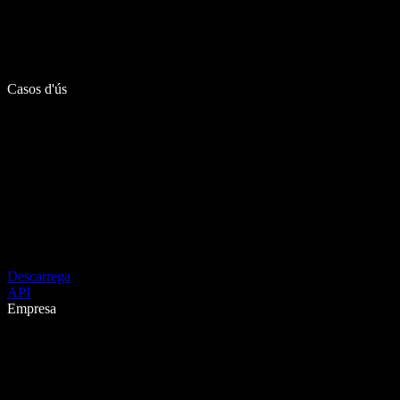
Casos d'ús
Descarrega
API
Empresa