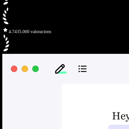
4.7
435.000 valoracions