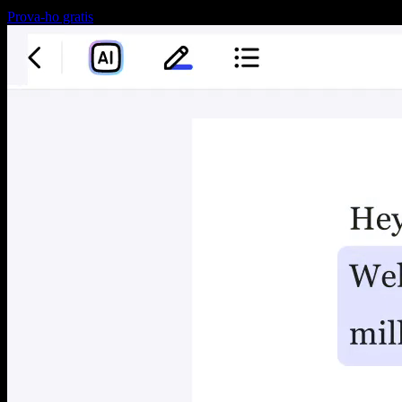
Prova-ho gratis