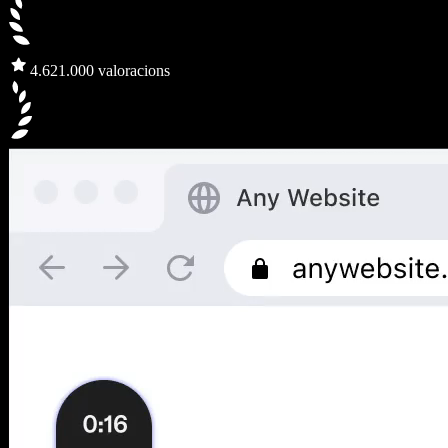
4.6
21.000 valoracions