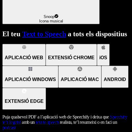
Snoop
Icona musical
El teu
Text to Speech
a tots els dispositius
APLICACIÓ WEB
EXTENSIÓ CHROME
iOS
APLICACIÓ WINDOWS
APLICACIÓ MAC
ANDROID
EXTENSIÓ EDGE
Puja qualsevol PDF a l’aplicació web de Speechify i deixa que
Speechify
te’l llegeixi
amb un
text to speech
realista, te’l resumeixi o en faci un
podcast