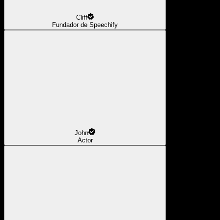
Cliff
Fundador de Speechify
John
Actor