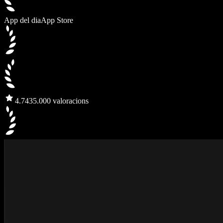
App del dia
App Store
4.7
435.000 valoracions