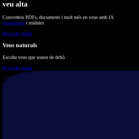
veu alta
Converteix PDFs, documents i molt més en veus amb IA
expressives
i realistes
Prova-ho gratis
Veus naturals
Escolta veus que sonen de debò
Prova-ho gratis