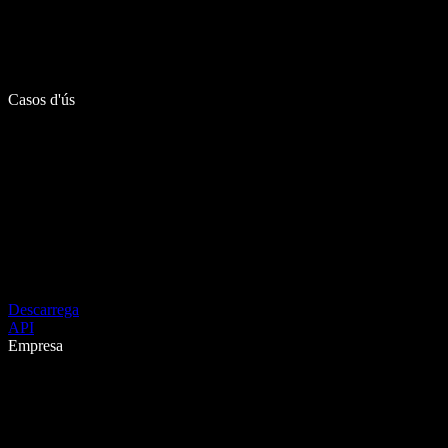
Casos d'ús
Descarrega
API
Empresa