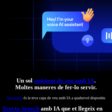
Un sol
assistent de veu amb IA
.
Moltes maneres de fer-lo servir.
Speechify
és la teva capa de veu amb IA a qualsevol dispositiu
Text to Speech
amb IA que et llegeix en