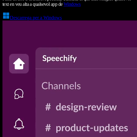
text en veu alta a qualsevol app de
Windows
Descarrega per a Windows