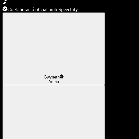
Col·laboració oficial amb Speechify
Gwyneth
Actriu